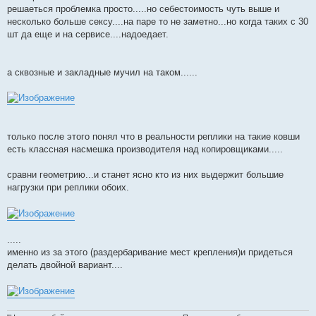
решаеться проблемка просто.....но себестоимость чуть выше и
несколько больше сексу....на паре то не заметно...но когда таких с 30
шт да еще и на сервисе....надоедает.
а сквозные и закладные мучил на таком......
только после этого понял что в реальности реплики на такие ковши
есть классная насмешка производителя над копировщиками.....
сравни геометрию...и станет ясно кто из них выдержит большие
нагрузки при реплики обоих.
.....
именно из за этого (раздербаривание мест крепления)и придеться
делать двойной вариант....