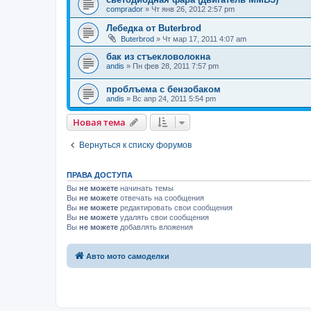
comprador
»
Чт янв 26, 2012 2:57 pm
Лебедка от Buterbrod
Buterbrod
»
Чт мар 17, 2011 4:07 am
бак из стъекловолокна
andis
»
Пн фев 28, 2011 7:57 pm
проблъема с бензобаком
andis
»
Вс апр 24, 2011 5:54 pm
Новая тема
Вернуться к списку форумов
ПРАВА ДОСТУПА
Вы
не можете
начинать темы
Вы
не можете
отвечать на сообщения
Вы
не можете
редактировать свои сообщения
Вы
не можете
удалять свои сообщения
Вы
не можете
добавлять вложения
Авто мото самоделки