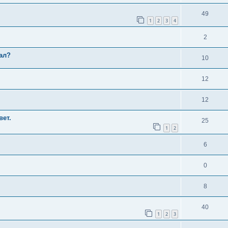
49
1
2
3
4
2
ал?
10
12
12
вет.
25
1
2
6
0
8
40
1
2
3