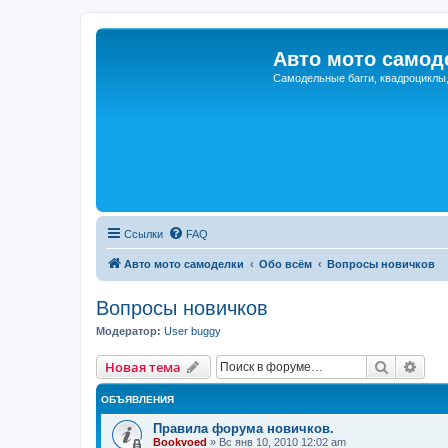
Авто мото самод
Самодельные багги, квадроциклы
Ссылки
FAQ
Авто мото самоделки
Обо всём
Вопросы новичков
Вопросы новичков
Модератор:
User buggy
Поиск
Рас
Новая тема
ОБЪЯВЛЕНИЯ
Правила форума новичков.
Bookvoed
»
Вс янв 10, 2010 12:02 am