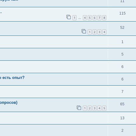
11
.
115
1
4
5
6
7
8
…
52
1
2
3
4
1
5
6
о есть опыт?
6
7
вопросов)
65
1
2
3
4
5
13
2