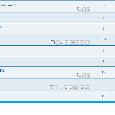
плуатации
23
1
2
4
и?
3
194
1
9
10
11
12
13
…
7
1
НИЕ
19
1
2
380
1
22
23
24
25
26
…
10