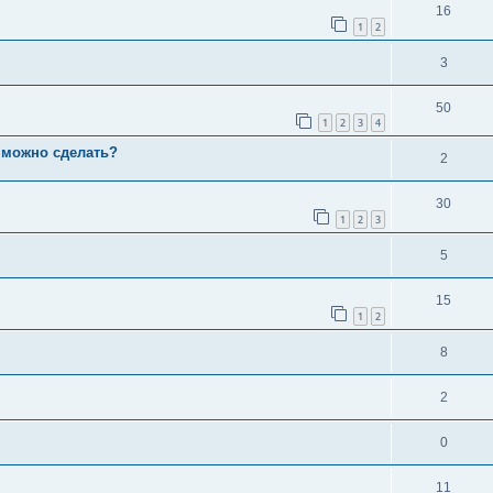
16
1
2
3
50
1
2
3
4
0 можно сделать?
2
30
1
2
3
5
15
1
2
8
2
0
11