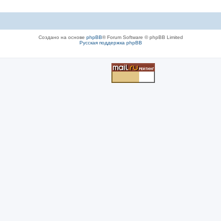
Создано на основе
phpBB
® Forum Software © phpBB Limited
Русская поддержка phpBB