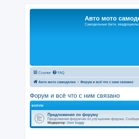
Авто мото самод
Самодельные багги, квадроциклы
Ссылки
FAQ
Авто мото самоделки
Форум и всё что с ним связано
Форум и всё что с ним связано
ФОРУМ
Предложения по форуму
Предолжения форумчан по улучшению форума. Сообщен
Модератор:
User buggy