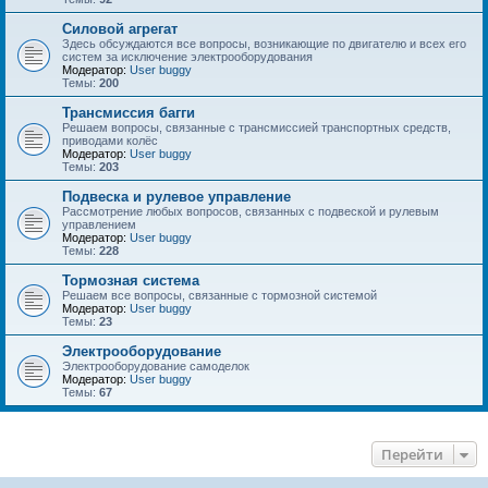
Силовой агрегат
Здесь обсуждаются все вопросы, возникающие по двигателю и всех его
систем за исключение электрооборудования
Модератор:
User buggy
Темы:
200
Трансмиссия багги
Решаем вопросы, связанные с трансмиссией транспортных средств,
приводами колёс
Модератор:
User buggy
Темы:
203
Подвеска и рулевое управление
Рассмотрение любых вопросов, связанных с подвеской и рулевым
управлением
Модератор:
User buggy
Темы:
228
Тормозная система
Решаем все вопросы, связанные с тормозной системой
Модератор:
User buggy
Темы:
23
Электрооборудование
Электрооборудование самоделок
Модератор:
User buggy
Темы:
67
Перейти