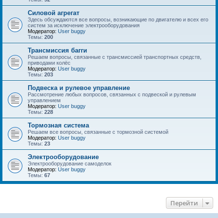
Силовой агрегат
Здесь обсуждаются все вопросы, возникающие по двигателю и всех его
систем за исключение электрооборудования
Модератор:
User buggy
Темы:
200
Трансмиссия багги
Решаем вопросы, связанные с трансмиссией транспортных средств,
приводами колёс
Модератор:
User buggy
Темы:
203
Подвеска и рулевое управление
Рассмотрение любых вопросов, связанных с подвеской и рулевым
управлением
Модератор:
User buggy
Темы:
228
Тормозная система
Решаем все вопросы, связанные с тормозной системой
Модератор:
User buggy
Темы:
23
Электрооборудование
Электрооборудование самоделок
Модератор:
User buggy
Темы:
67
Перейти