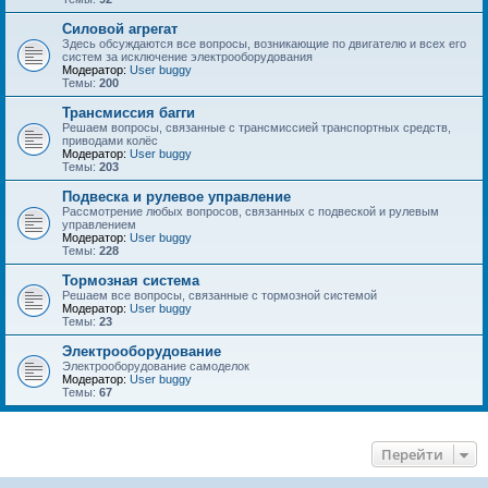
Силовой агрегат
Здесь обсуждаются все вопросы, возникающие по двигателю и всех его
систем за исключение электрооборудования
Модератор:
User buggy
Темы:
200
Трансмиссия багги
Решаем вопросы, связанные с трансмиссией транспортных средств,
приводами колёс
Модератор:
User buggy
Темы:
203
Подвеска и рулевое управление
Рассмотрение любых вопросов, связанных с подвеской и рулевым
управлением
Модератор:
User buggy
Темы:
228
Тормозная система
Решаем все вопросы, связанные с тормозной системой
Модератор:
User buggy
Темы:
23
Электрооборудование
Электрооборудование самоделок
Модератор:
User buggy
Темы:
67
Перейти