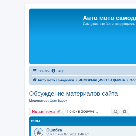
Авто мото самод
Самодельные багги, квадроциклы
Ссылки
FAQ
Авто мото самоделки
ИНФОРМАЦИЯ ОТ АДМИНА
Обс
Обсуждение материалов сайта
Модератор:
User buggy
Поиск
Рас
Новая тема
ТЕМЫ
Ошибка
Vi
»
Пт янв 07, 2011 1:46 am