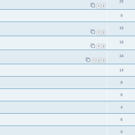
25
1
2
9
16
1
2
18
1
2
34
1
2
3
14
8
8
4
6
0