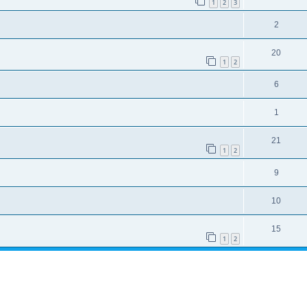
1
2
3
2
20
1
2
6
1
21
1
2
9
10
15
1
2