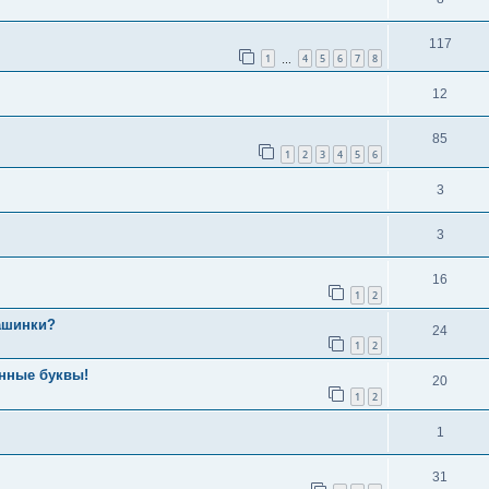
117
1
4
5
6
7
8
…
12
85
1
2
3
4
5
6
3
3
16
1
2
ашинки?
24
1
2
нные буквы!
20
1
2
1
31