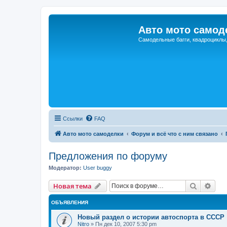
Авто мото самод
Самодельные багги, квадроциклы
Ссылки
FAQ
Авто мото самоделки
Форум и всё что с ним связано
Предложения по форуму
Модератор:
User buggy
Поиск
Рас
Новая тема
ОБЪЯВЛЕНИЯ
Новый раздел о истории автоспорта в СССР
Nitro
»
Пн дек 10, 2007 5:30 pm