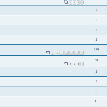
1
2
3
4
9
3
2
2
220
1
11
12
13
14
15
…
59
1
2
3
4
2
8
6
11