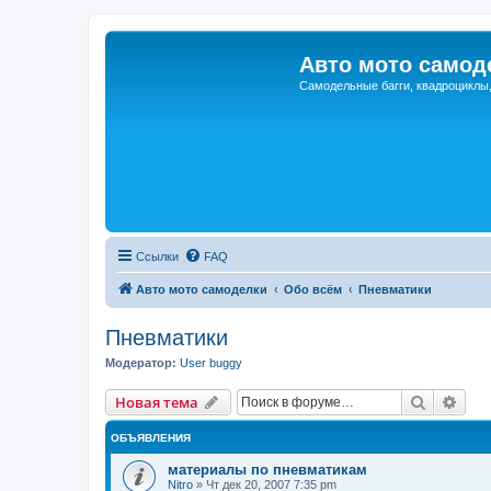
Авто мото самод
Самодельные багги, квадроциклы
Ссылки
FAQ
Авто мото самоделки
Обо всём
Пневматики
Пневматики
Модератор:
User buggy
Поиск
Рас
Новая тема
ОБЪЯВЛЕНИЯ
материалы по пневматикам
Nitro
»
Чт дек 20, 2007 7:35 pm