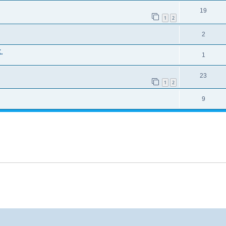
19
1
2
2
.
1
23
1
2
9