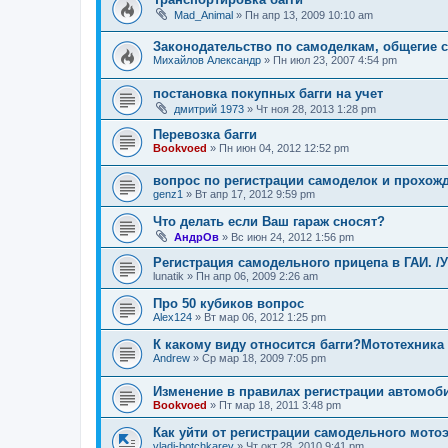
Mad_Animal
»
Пн апр 13, 2009 10:10 am
Законодательство по самоделкам, общегие
Михайлов Александр
»
Пн июл 23, 2007 4:54 pm
постановка покупных багги на учет
дмитрий 1973
»
Чт ноя 28, 2013 1:28 pm
Перевозка багги
Bookvoed
»
Пн июн 04, 2012 12:52 pm
вопрос по регистрации самоделок и прохож
genz1
»
Вт апр 17, 2012 9:59 pm
Что делать если Ваш гараж сносят?
АндрОв
»
Вс июн 24, 2012 1:56 pm
Регистрация самодельного прицепа в ГАИ. 
lunatik
»
Пн апр 06, 2009 2:26 am
Про 50 кубиков вопрос
Alex124
»
Вт мар 06, 2012 1:25 pm
К какому виду относится багги?Мототехника
Andrew
»
Ср мар 18, 2009 7:05 pm
Изменение в правилах регистрации автомоб
Bookvoed
»
Пт мар 18, 2011 3:48 pm
Как уйти от регистрации самодельного мото
vladi-botchkarev
»
Чт окт 28, 2010 9:41 pm