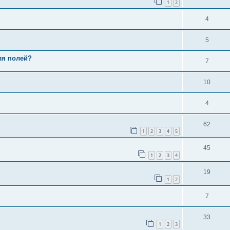
1
2
4
5
ля полей?
7
10
4
62
1
2
3
4
5
45
1
2
3
4
19
1
2
7
33
1
2
3