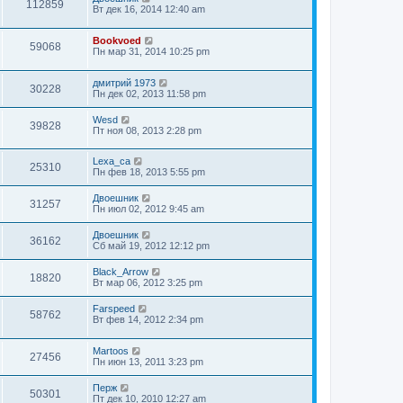
112859
Вт дек 16, 2014 12:40 am
Bookvoed
59068
Пн мар 31, 2014 10:25 pm
дмитрий 1973
30228
Пн дек 02, 2013 11:58 pm
Wesd
39828
Пт ноя 08, 2013 2:28 pm
Lexa_ca
25310
Пн фев 18, 2013 5:55 pm
Двоешник
31257
Пн июл 02, 2012 9:45 am
Двоешник
36162
Сб май 19, 2012 12:12 pm
Black_Arrow
18820
Вт мар 06, 2012 3:25 pm
Farspeed
58762
Вт фев 14, 2012 2:34 pm
Martoos
27456
Пн июн 13, 2011 3:23 pm
Перж
50301
Пт дек 10, 2010 12:27 am