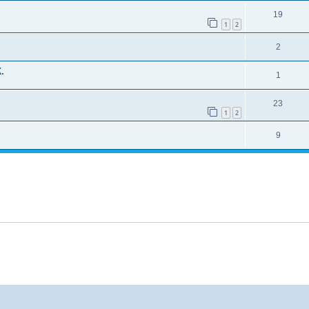
19
1
2
2
.
1
23
1
2
9