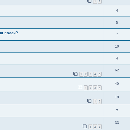
1
2
4
5
ля полей?
7
10
4
62
1
2
3
4
5
45
1
2
3
4
19
1
2
7
33
1
2
3