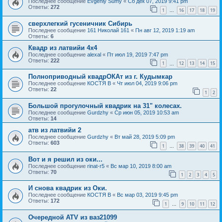
Последнее сообщение
Evgeniy Sumy
«
Сб дек 07, 2019 9:41 pm
Ответы:
272
1
16
17
18
19
…
сверхлегкий гусеничник Сибирь
Последнее сообщение
161 Николай 161
«
Пн авг 12, 2019 1:19 am
Ответы:
6
Квадр из латвийи 4x4
Последнее сообщение
alexal
«
Пт июл 19, 2019 7:47 pm
Ответы:
222
1
12
13
14
15
…
Полноприводный квадрОКАт из г. Кудымкар
Последнее сообщение
КОСТЯ В
«
Чт июл 04, 2019 9:06 pm
Ответы:
22
1
2
Большой прогулочный квадрик на 31" колесах.
Последнее сообщение
Gurdzhy
«
Ср июн 05, 2019 10:53 am
Ответы:
14
атв из латвийи 2
Последнее сообщение
Gurdzhy
«
Вт май 28, 2019 5:09 pm
Ответы:
603
1
38
39
40
41
…
Вот и я решил из оки...
Последнее сообщение
rinat-r5
«
Вс мар 10, 2019 8:00 am
Ответы:
70
1
2
3
4
5
И снова квадрик из Оки.
Последнее сообщение
КОСТЯ В
«
Вс мар 03, 2019 9:45 pm
Ответы:
172
1
9
10
11
12
…
Очередной ATV из ваз21099