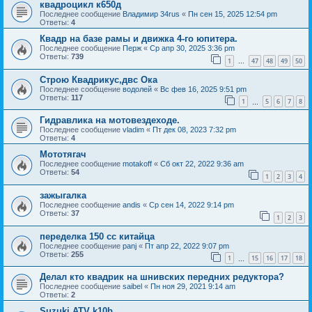
квадроцикл к650д
Последнее сообщение
Владимир 34rus
«
Пн сен 15, 2025 12:54 pm
Ответы:
4
Квадр на базе рамы и движка 4-го юпитера.
Последнее сообщение
Перж
«
Ср апр 30, 2025 3:36 pm
Ответы:
739
1
47
48
49
50
…
Строю Квадрикус,двс Ока
Последнее сообщение
водолей
«
Вс фев 16, 2025 9:51 pm
Ответы:
117
1
5
6
7
8
…
Гидравлика на мотовездеходе.
Последнее сообщение
vladim
«
Пт дек 08, 2023 7:32 pm
Ответы:
4
Мототягач
Последнее сообщение
motakoff
«
Сб окт 22, 2022 9:36 am
Ответы:
54
1
2
3
4
зажыгалка
Последнее сообщение
andis
«
Ср сен 14, 2022 9:14 pm
Ответы:
37
1
2
3
переделка 150 сс китайца
Последнее сообщение
panj
«
Пт апр 22, 2022 9:07 pm
Ответы:
255
1
15
16
17
18
…
Делал кто квадрик на шнивских передних редуктора?
Последнее сообщение
saibel
«
Пн ноя 29, 2021 9:14 am
Ответы:
2
Suzuki ATV k10b