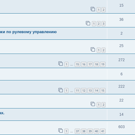
15
1
2
36
1
2
3
зки по рулевому управлению
2
25
1
2
272
1
15
16
17
18
19
…
6
222
1
11
12
13
14
15
…
22
1
2
ах.
14
603
1
37
38
39
40
41
…