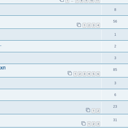
1
7
8
9
10
11
…
8
56
1
2
3
4
1
.
2
3
ККП
85
1
2
3
4
5
6
3
6
23
1
2
31
1
2
3