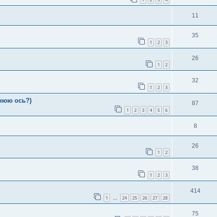
11
35
1
2
3
26
1
2
32
1
2
3
днюю ось?)
87
1
2
3
4
5
6
8
26
1
2
38
1
2
3
414
1
24
25
26
27
28
…
75