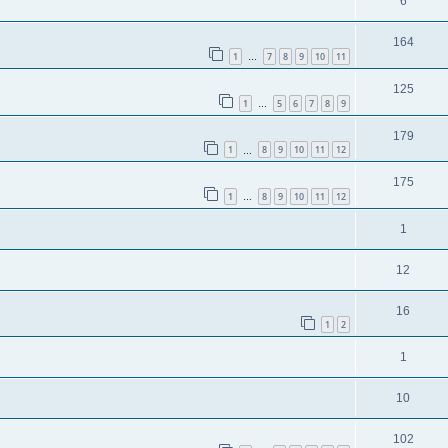
6
164
1
7
8
9
10
11
…
125
1
5
6
7
8
9
…
179
1
8
9
10
11
12
…
175
1
8
9
10
11
12
…
1
12
16
1
2
1
10
102