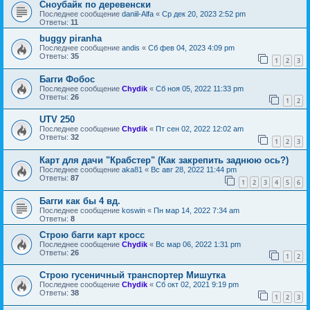
Сноубайк по деревенски
Последнее сообщение
daniil-Alfa
«
Ср дек 20, 2023 2:52 pm
Ответы:
11
buggy piranha
Последнее сообщение
andis
«
Сб фев 04, 2023 4:09 pm
Ответы:
35
1
2
3
Багги Фобос
Последнее сообщение
Chydik
«
Сб ноя 05, 2022 11:33 pm
Ответы:
26
1
2
UTV 250
Последнее сообщение
Chydik
«
Пт сен 02, 2022 12:02 am
Ответы:
32
1
2
3
Карт для дачи "Крабстер" (Как закрепить заднюю ось?)
Последнее сообщение
aka81
«
Вс авг 28, 2022 11:44 pm
Ответы:
87
1
2
3
4
5
6
Багги как бы 4 вд.
Последнее сообщение
koswin
«
Пн мар 14, 2022 7:34 am
Ответы:
8
Строю багги карт кросс
Последнее сообщение
Chydik
«
Вс мар 06, 2022 1:31 pm
Ответы:
26
1
2
Строю гусеничный транспортер Мишутка
Последнее сообщение
Chydik
«
Сб окт 02, 2021 9:19 pm
Ответы:
38
1
2
3