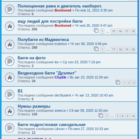
Полноценная рама и двигатель наоборот.
Последнее сообщение
Bookvoed
«
Пн янв 11, 2021 9:30 am
Ответы:
6
ищу людей для постройки багги
Последнее сообщение
Bookvoed
«
Чт ноя 26, 2020 4:47 pm
Ответы:
256
1
15
16
17
18
…
Полубагги из Маджентиса
Последнее сообщение
trulonso
«
Чт окт 08, 2020 4:06 pm
Ответы:
298
1
17
18
19
20
…
Багги на фото
Последнее сообщение
lex
«
Ср сен 23, 2020 7:19 pm
Ответы:
2
Вездеходное багги "Дуэлянт"
Последнее сообщение
Chydik
«
Вс авг 23, 2020 11:59 am
Ответы:
34
1
2
3
B1
Последнее сообщение
derStudent
«
Чт авг 13, 2020 10:43 am
Ответы:
6
Нужны размеры
Последнее сообщение
алекса
«
Сб авг 08, 2020 11:50 pm
Ответы:
145
1
7
8
9
10
…
Багги подростковая самодельная
Последнее сообщение
Likson
«
Пн июл 27, 2020 10:33 am
Ответы:
12