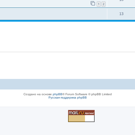
1
2
13
Создано на основе
phpBB
® Forum Software © phpBB Limited
Русская поддержка phpBB