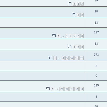
39
1
2
3
18
1
2
13
117
1
4
5
6
7
8
…
33
1
2
3
173
1
8
9
10
11
12
…
8
0
635
1
39
40
41
42
43
…
3
40