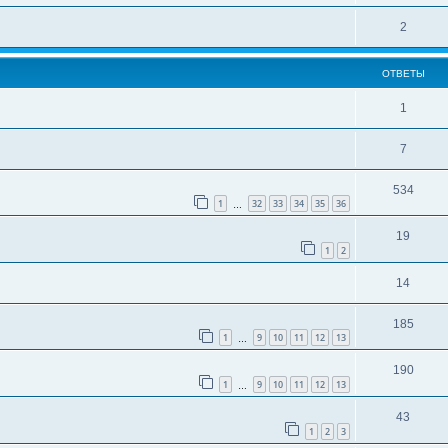
2
ОТВЕТЫ
1
7
534
1
32
33
34
35
36
…
19
1
2
14
185
1
9
10
11
12
13
…
190
1
9
10
11
12
13
…
43
1
2
3