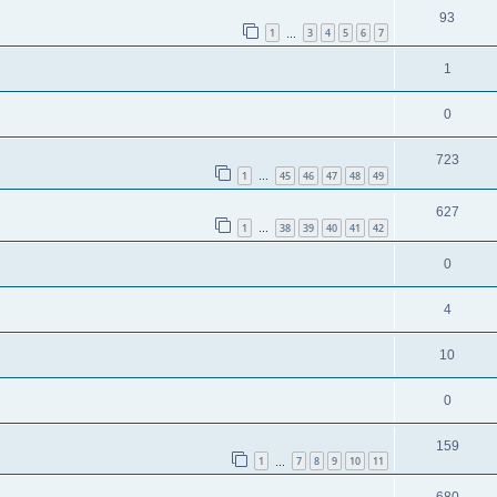
93
1
3
4
5
6
7
…
1
0
723
1
45
46
47
48
49
…
627
1
38
39
40
41
42
…
0
4
10
0
159
1
7
8
9
10
11
…