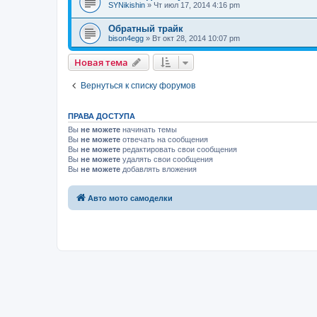
SYNikishin
»
Чт июл 17, 2014 4:16 pm
Обратный трайк
bison4egg
»
Вт окт 28, 2014 10:07 pm
Новая тема
Вернуться к списку форумов
ПРАВА ДОСТУПА
Вы
не можете
начинать темы
Вы
не можете
отвечать на сообщения
Вы
не можете
редактировать свои сообщения
Вы
не можете
удалять свои сообщения
Вы
не можете
добавлять вложения
Авто мото самоделки