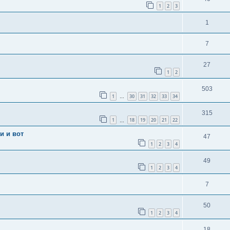
1
2
3
1
7
27
1
2
503
1
30
31
32
33
34
…
315
1
18
19
20
21
22
…
и и вот
47
1
2
3
4
49
1
2
3
4
7
50
1
2
3
4
18