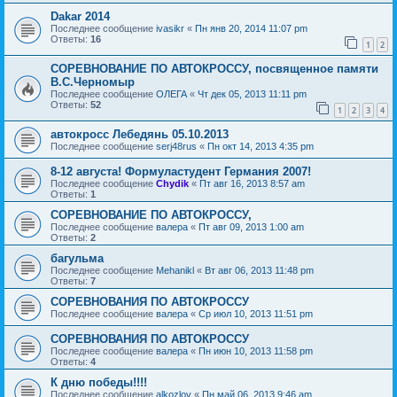
Dakar 2014
Последнее сообщение
ivasikr
«
Пн янв 20, 2014 11:07 pm
Ответы:
16
1
2
СОРЕВНОВАНИЕ ПО АВТОКРОССУ, посвященное памяти
В.С.Черномыр
Последнее сообщение
ОЛЕГА
«
Чт дек 05, 2013 11:11 pm
Ответы:
52
1
2
3
4
автокросс Лебедянь 05.10.2013
Последнее сообщение
serj48rus
«
Пн окт 14, 2013 4:35 pm
8-12 августа! Формуластудент Германия 2007!
Последнее сообщение
Chydik
«
Пт авг 16, 2013 8:57 am
Ответы:
1
СОРЕВНОВАНИЕ ПО АВТОКРОССУ,
Последнее сообщение
валера
«
Пт авг 09, 2013 1:00 am
Ответы:
2
багульма
Последнее сообщение
Mehanikl
«
Вт авг 06, 2013 11:48 pm
Ответы:
7
СОРЕВНОВАНИЯ ПО АВТОКРОССУ
Последнее сообщение
валера
«
Ср июл 10, 2013 11:51 pm
СОРЕВНОВАНИЯ ПО АВТОКРОССУ
Последнее сообщение
валера
«
Пн июн 10, 2013 11:58 pm
Ответы:
4
К дню победы!!!!
Последнее сообщение
alkozlov
«
Пн май 06, 2013 9:46 am