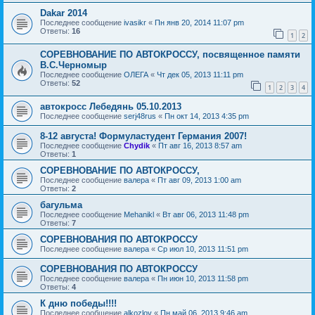
Dakar 2014
Последнее сообщение
ivasikr
«
Пн янв 20, 2014 11:07 pm
Ответы:
16
1
2
СОРЕВНОВАНИЕ ПО АВТОКРОССУ, посвященное памяти
В.С.Черномыр
Последнее сообщение
ОЛЕГА
«
Чт дек 05, 2013 11:11 pm
Ответы:
52
1
2
3
4
автокросс Лебедянь 05.10.2013
Последнее сообщение
serj48rus
«
Пн окт 14, 2013 4:35 pm
8-12 августа! Формуластудент Германия 2007!
Последнее сообщение
Chydik
«
Пт авг 16, 2013 8:57 am
Ответы:
1
СОРЕВНОВАНИЕ ПО АВТОКРОССУ,
Последнее сообщение
валера
«
Пт авг 09, 2013 1:00 am
Ответы:
2
багульма
Последнее сообщение
Mehanikl
«
Вт авг 06, 2013 11:48 pm
Ответы:
7
СОРЕВНОВАНИЯ ПО АВТОКРОССУ
Последнее сообщение
валера
«
Ср июл 10, 2013 11:51 pm
СОРЕВНОВАНИЯ ПО АВТОКРОССУ
Последнее сообщение
валера
«
Пн июн 10, 2013 11:58 pm
Ответы:
4
К дню победы!!!!
Последнее сообщение
alkozlov
«
Пн май 06, 2013 9:46 am