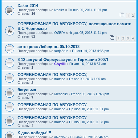
Dakar 2014
Последнее сообщение
ivasikr
«
Пн янв 20, 2014 11:07 pm
Ответы:
16
1
2
СОРЕВНОВАНИЕ ПО АВТОКРОССУ, посвященное памяти
В.С.Черномыр
Последнее сообщение
ОЛЕГА
«
Чт дек 05, 2013 11:11 pm
Ответы:
52
1
2
3
4
автокросс Лебедянь 05.10.2013
Последнее сообщение
serj48rus
«
Пн окт 14, 2013 4:35 pm
8-12 августа! Формуластудент Германия 2007!
Последнее сообщение
Chydik
«
Пт авг 16, 2013 8:57 am
Ответы:
1
СОРЕВНОВАНИЕ ПО АВТОКРОССУ,
Последнее сообщение
валера
«
Пт авг 09, 2013 1:00 am
Ответы:
2
багульма
Последнее сообщение
Mehanikl
«
Вт авг 06, 2013 11:48 pm
Ответы:
7
СОРЕВНОВАНИЯ ПО АВТОКРОССУ
Последнее сообщение
валера
«
Ср июл 10, 2013 11:51 pm
СОРЕВНОВАНИЯ ПО АВТОКРОССУ
Последнее сообщение
валера
«
Пн июн 10, 2013 11:58 pm
Ответы:
4
К дню победы!!!!
Последнее сообщение
alkozlov
«
Пн май 06, 2013 9:46 am