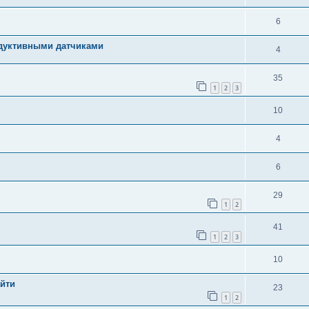
6
ндуктивными датчиками
4
35
1
2
3
10
4
6
29
1
2
41
1
2
3
10
айти
23
1
2