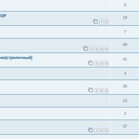
9
ТОР
19
1
2
7
49
1
2
3
4
.мин(стрелочный)
41
1
2
3
4
35
1
2
3
10
2
37
1
2
3