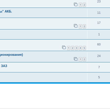
23
1
2
ы" АКБ.
11
17
1
2
1
60
1
2
3
4
5
ционирования)
24
1
2
т ЗАЗ
7
5