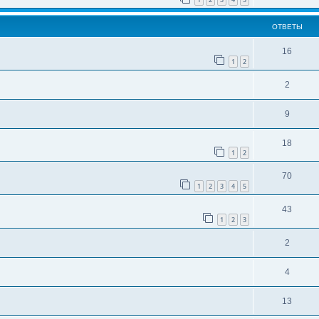
ОТВЕТЫ
16
1
2
2
9
18
1
2
70
1
2
3
4
5
43
1
2
3
2
4
13