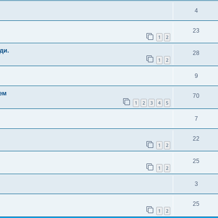
4
23
1
2
ди.
28
1
2
9
ем
70
1
2
3
4
5
7
22
1
2
25
1
2
3
25
1
2