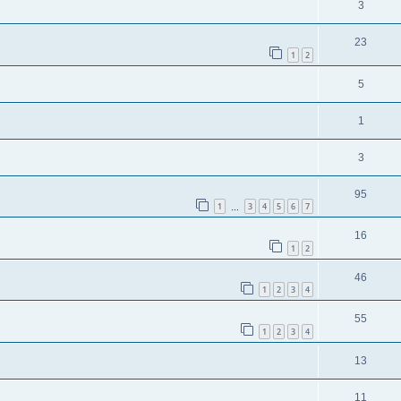
3
23
1
2
5
1
3
95
1
3
4
5
6
7
…
16
1
2
46
1
2
3
4
55
1
2
3
4
13
11