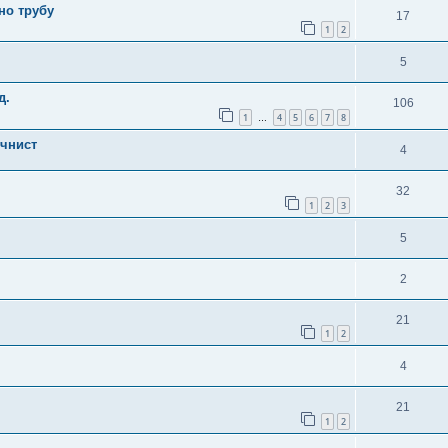
но трубу
17
1
2
5
д.
106
1
4
5
6
7
8
…
очнист
4
32
1
2
3
5
2
21
1
2
4
21
1
2