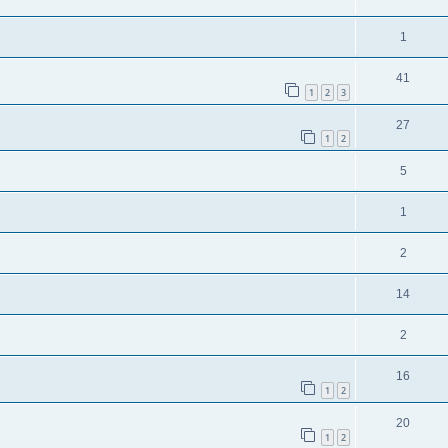
1
41
1
2
3
27
1
2
5
1
2
14
2
16
1
2
20
1
2