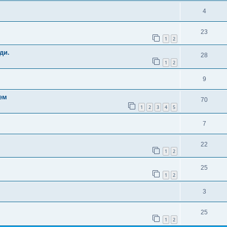
4
23
1
2
ди.
28
1
2
9
ем
70
1
2
3
4
5
7
22
1
2
25
1
2
3
25
1
2