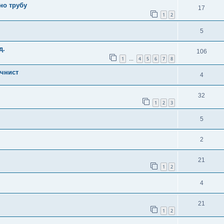
но трубу
17
1
2
5
д.
106
1
4
5
6
7
8
…
очнист
4
32
1
2
3
5
2
21
1
2
4
21
1
2