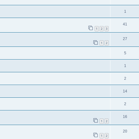
1
41
1
2
3
27
1
2
5
1
2
14
2
16
1
2
20
1
2