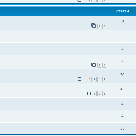
ОТВЕТЫ
16
1
2
2
9
18
1
2
70
1
2
3
4
5
43
1
2
3
2
4
13