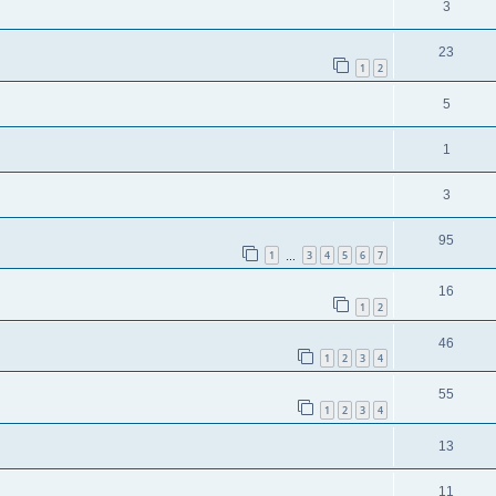
3
23
1
2
5
1
3
95
1
3
4
5
6
7
…
16
1
2
46
1
2
3
4
55
1
2
3
4
13
11