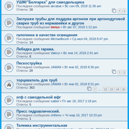
УШМ/"Болгарка" для самодельщика
Последнее сообщение
akrabat
«
Вс сен 09, 2018 11:36 am
Ответы:
16
1
2
Заглушки трубы для поддува аргоном при аргонодуговой
сварке труб из нержавейки и другое
Последнее сообщение
tmrus
«
Вт авг 07, 2018 1:12 pm
галогенки в качестве освещения
Последнее сообщение
Michaelbrurb
«
Ср июл 04, 2018 8:47 pm
Ответы:
14
Лебедка для гаража.
Последнее сообщение
Valeryi
«
Вс янв 14, 2018 2:41 am
Ответы:
8
Пескоструйка
Последнее сообщение
JAWA9
«
Вт янв 02, 2018 8:36 pm
Ответы:
20
1
2
торцеватель для труб
Последнее сообщение
JAWA9
«
Вт янв 02, 2018 8:31 pm
Ответы:
363
1
22
23
24
25
…
нгф с самодельной вфг
Последнее сообщение
saibel
«
Пт авг 18, 2017 2:18 pm
Ответы:
5
Пресс гидравлический.
Последнее сообщение
shihirev
«
Чт мар 16, 2017 10:33 pm
Ответы:
1
Тележка инструментальная