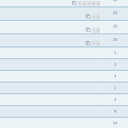
1
2
3
4
5
23
1
2
15
1
2
23
1
2
1
3
4
1
4
8
14