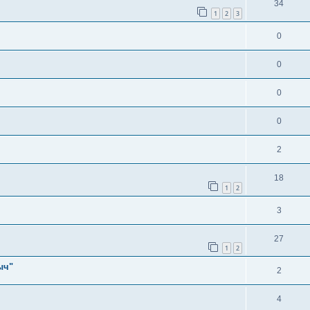
34
1
2
3
0
0
0
0
2
18
1
2
3
27
1
2
ыч"
2
4