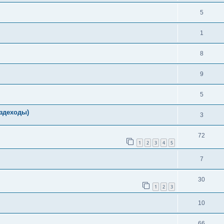
5
1
8
9
5
ездеходы)
3
72
1
2
3
4
5
7
30
1
2
3
10
66