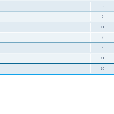
3
6
11
7
4
11
10