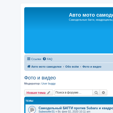
Авто мото самод
Самодельные багги, квадроциклы
Ссылки
FAQ
Авто мото самоделки
Обо всём
Фото и видео
Фото и видео
Модератор:
User buggy
Поиск
Рас
Новая тема
ТЕМЫ
Самодельный БАГГИ против Subaru и квадро
Subwoofer31
»
Вс фев 02, 2020 10:11 am