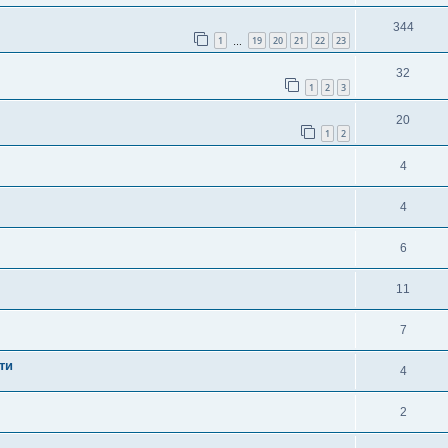
344
1
19
20
21
22
23
…
32
1
2
3
20
1
2
4
4
6
11
7
ти
4
2