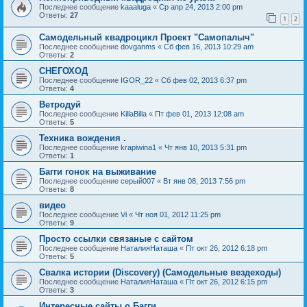
Последнее сообщение
kaaaluga
«
Ср апр 24, 2013 2:00 pm
Ответы:
27
1
2
Самодельный квадроцикл Проект "Самопалыч"
Последнее сообщение
dovganms
«
Сб фев 16, 2013 10:29 am
Ответы:
2
СНЕГОХОД
Последнее сообщение
IGOR_22
«
Сб фев 02, 2013 6:37 pm
Ответы:
4
Ветродуй
Последнее сообщение
KillaBilla
«
Пт фев 01, 2013 12:08 am
Ответы:
5
Техника вождения .
Последнее сообщение
krapiwina1
«
Чт янв 10, 2013 5:31 pm
Ответы:
1
Багги гонок на выживание
Последнее сообщение
серый007
«
Вт янв 08, 2013 7:56 pm
Ответы:
8
видео
Последнее сообщение
Vi
«
Чт ноя 01, 2012 11:25 pm
Ответы:
9
Просто ссылки связаные с сайтом
Последнее сообщение
НаталияНаташа
«
Пт окт 26, 2012 6:18 pm
Ответы:
5
Свалка истории (Discovery) (Самодельные вездеходы)
Последнее сообщение
НаталияНаташа
«
Пт окт 26, 2012 6:15 pm
Ответы:
3
Интересные сайты о Багги