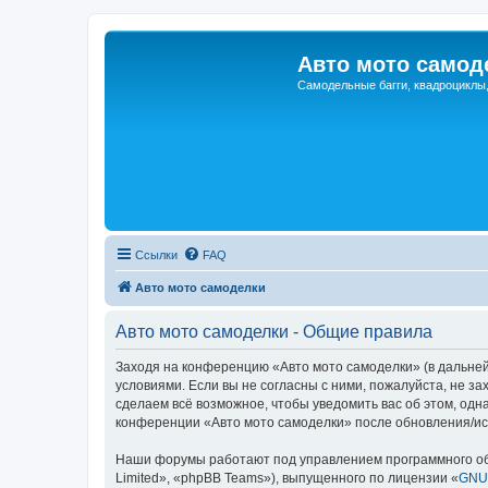
Авто мото самод
Самодельные багги, квадроциклы
Ссылки
FAQ
Авто мото самоделки
Авто мото самоделки - Общие правила
Заходя на конференцию «Авто мото самоделки» (в дальнейш
условиями. Если вы не согласны с ними, пожалуйста, не з
сделаем всё возможное, чтобы уведомить вас об этом, одн
конференции «Авто мото самоделки» после обновления/ис
Наши форумы работают под управлением программного об
Limited», «phpBB Teams»), выпущенного по лицензии «
GNU 