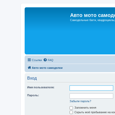
Авто мото самод
Самодельные багги, квадроциклы
Ссылки
FAQ
Авто мото самоделки
Вход
Имя пользователя:
Пароль:
Забыли пароль?
Запомнить меня
Скрыть моё пребывание на кон