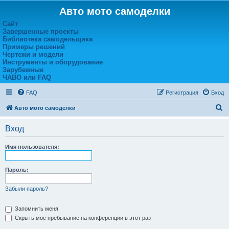
Авто мото самоделки
Сайт
Завершенные проекты
Библиотека самодельщика
Примеры решений
Чертежи и модели
Инструменты и оборудование
Зарубежные
ЧАВО или FAQ
FAQ
Регистрация
Вход
П
Авто мото самоделки
о
Вход
и
с
Имя пользователя:
к
Пароль:
Забыли пароль?
Запомнить меня
Скрыть моё пребывание на конференции в этот раз