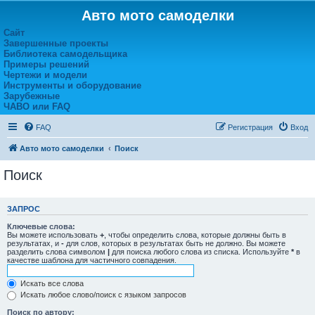
Авто мото самоделки
Сайт
Завершенные проекты
Библиотека самодельщика
Примеры решений
Чертежи и модели
Инструменты и оборудование
Зарубежные
ЧАВО или FAQ
FAQ
Регистрация
Вход
Авто мото самоделки
Поиск
Поиск
ЗАПРОС
Ключевые слова:
Вы можете использовать
+
, чтобы определить слова, которые должны быть в
результатах, и
-
для слов, которых в результатах быть не должно. Вы можете
разделить слова символом
|
для поиска любого слова из списка. Используйте
*
в
качестве шаблона для частичного совпадения.
Искать все слова
Искать любое слово/поиск с языком запросов
Поиск по автору: