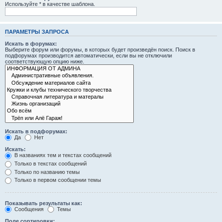
Используйте * в качестве шаблона.
ПАРАМЕТРЫ ЗАПРОСА
Искать в форумах:
Выберите форум или форумы, в которых будет произведён поиск. Поиск в
подфорумах производится автоматически, если вы не отключили
соответствующую опцию ниже.
Искать в подфорумах:
Да
Нет
Искать:
В названиях тем и текстах сообщений
Только в текстах сообщений
Только по названию темы
Только в первом сообщении темы
Показывать результаты как:
Сообщения
Темы
Поле сортировки: