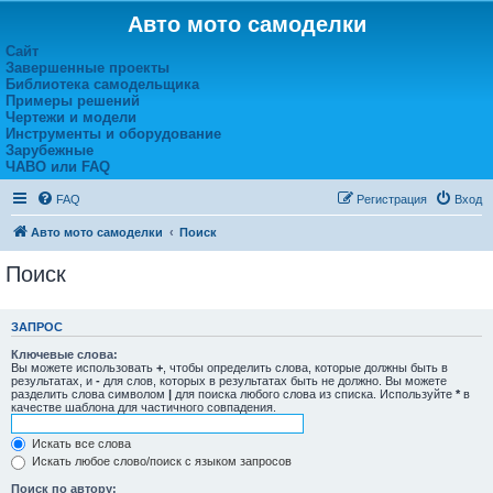
Авто мото самоделки
Сайт
Завершенные проекты
Библиотека самодельщика
Примеры решений
Чертежи и модели
Инструменты и оборудование
Зарубежные
ЧАВО или FAQ
FAQ
Регистрация
Вход
Авто мото самоделки
Поиск
Поиск
ЗАПРОС
Ключевые слова:
Вы можете использовать
+
, чтобы определить слова, которые должны быть в
результатах, и
-
для слов, которых в результатах быть не должно. Вы можете
разделить слова символом
|
для поиска любого слова из списка. Используйте
*
в
качестве шаблона для частичного совпадения.
Искать все слова
Искать любое слово/поиск с языком запросов
Поиск по автору: