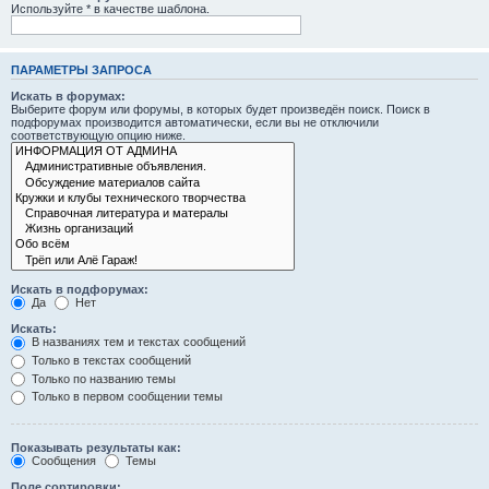
Используйте * в качестве шаблона.
ПАРАМЕТРЫ ЗАПРОСА
Искать в форумах:
Выберите форум или форумы, в которых будет произведён поиск. Поиск в
подфорумах производится автоматически, если вы не отключили
соответствующую опцию ниже.
Искать в подфорумах:
Да
Нет
Искать:
В названиях тем и текстах сообщений
Только в текстах сообщений
Только по названию темы
Только в первом сообщении темы
Показывать результаты как:
Сообщения
Темы
Поле сортировки: