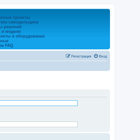
енные проекты
тека самодельщика
ы решений
 и модели
менты и оборудование
жные
ли FAQ
Регистрация
Вход