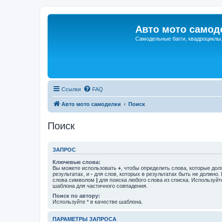
Авто мото самод
Самодельные багги, квадроциклы
Ссылки
FAQ
Авто мото самоделки
Поиск
Поиск
ЗАПРОС
Ключевые слова:
Вы можете использовать
+
, чтобы определить слова, которые дол
результатах, и
-
для слов, которых в результатах быть не должно.
слова символом
|
для поиска любого слова из списка. Используй
шаблона для частичного совпадения.
Поиск по автору:
Используйте * в качестве шаблона.
ПАРАМЕТРЫ ЗАПРОСА