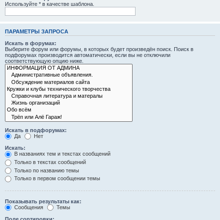
Используйте * в качестве шаблона.
ПАРАМЕТРЫ ЗАПРОСА
Искать в форумах:
Выберите форум или форумы, в которых будет произведён поиск. Поиск в
подфорумах производится автоматически, если вы не отключили
соответствующую опцию ниже.
Искать в подфорумах:
Да
Нет
Искать:
В названиях тем и текстах сообщений
Только в текстах сообщений
Только по названию темы
Только в первом сообщении темы
Показывать результаты как:
Сообщения
Темы
Поле сортировки: