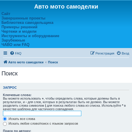
Авто мото самоделки
Сайт
Завершенные проекты
Библиотека самодельщика
Примеры решений
Чертежи и модели
Инструменты и оборудование
Зарубежные
ЧАВО или FAQ
FAQ
Регистрация
Вход
Авто мото самоделки
Поиск
Поиск
ЗАПРОС
Ключевые слова:
Вы можете использовать
+
, чтобы определить слова, которые должны быть в
результатах, и
-
для слов, которых в результатах быть не должно. Вы можете
разделить слова символом
|
для поиска любого слова из списка. Используйте
*
в
качестве шаблона для частичного совпадения.
Искать все слова
Искать любое слово/поиск с языком запросов
Поиск по автору: