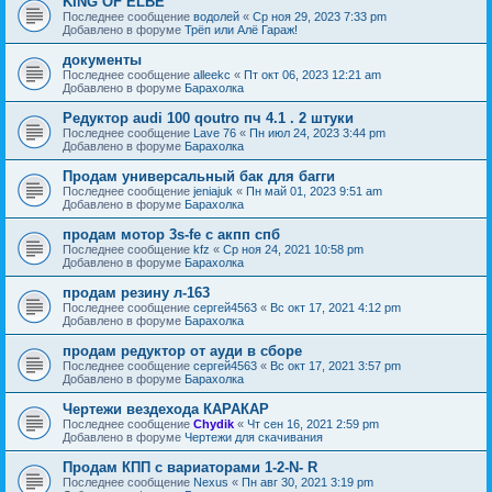
KING OF ELBE
Последнее сообщение
водолей
«
Ср ноя 29, 2023 7:33 pm
Добавлено в форуме
Трёп или Алё Гараж!
документы
Последнее сообщение
alleekc
«
Пт окт 06, 2023 12:21 am
Добавлено в форуме
Барахолка
Редуктор audi 100 qoutro пч 4.1 . 2 штуки
Последнее сообщение
Lave 76
«
Пн июл 24, 2023 3:44 pm
Добавлено в форуме
Барахолка
Продам универсальный бак для багги
Последнее сообщение
jeniajuk
«
Пн май 01, 2023 9:51 am
Добавлено в форуме
Барахолка
продам мотор 3s-fe c акпп спб
Последнее сообщение
kfz
«
Ср ноя 24, 2021 10:58 pm
Добавлено в форуме
Барахолка
продам резину л-163
Последнее сообщение
сергей4563
«
Вс окт 17, 2021 4:12 pm
Добавлено в форуме
Барахолка
продам редуктор от ауди в сборе
Последнее сообщение
сергей4563
«
Вс окт 17, 2021 3:57 pm
Добавлено в форуме
Барахолка
Чертежи вездехода КАРАКАР
Последнее сообщение
Chydik
«
Чт сен 16, 2021 2:59 pm
Добавлено в форуме
Чертежи для скачивания
Продам КПП с вариаторами 1-2-N- R
Последнее сообщение
Nexus
«
Пн авг 30, 2021 3:19 pm