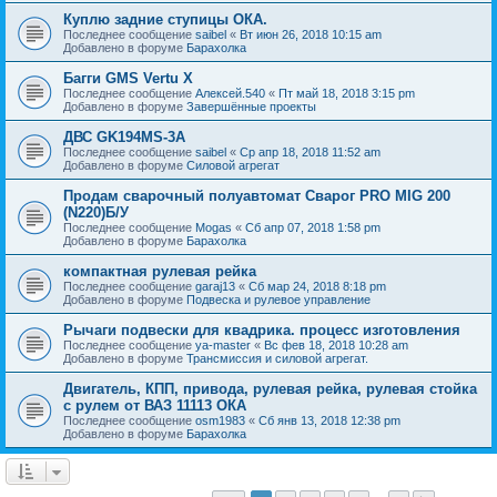
Куплю задние ступицы ОКА.
Последнее сообщение
saibel
«
Вт июн 26, 2018 10:15 am
Добавлено в форуме
Барахолка
Багги GMS Vertu X
Последнее сообщение
Алексей.540
«
Пт май 18, 2018 3:15 pm
Добавлено в форуме
Завершённые проекты
ДВС GK194MS-3A
Последнее сообщение
saibel
«
Ср апр 18, 2018 11:52 am
Добавлено в форуме
Силовой агрегат
Продам сварочный полуавтомат Сварог PRO MIG 200
(N220)Б/У
Последнее сообщение
Mogas
«
Сб апр 07, 2018 1:58 pm
Добавлено в форуме
Барахолка
компактная рулевая рейка
Последнее сообщение
garaj13
«
Сб мар 24, 2018 8:18 pm
Добавлено в форуме
Подвеска и рулевое управление
Рычаги подвески для квадрика. процесс изготовления
Последнее сообщение
ya-master
«
Вс фев 18, 2018 10:28 am
Добавлено в форуме
Трансмиссия и силовой агрегат.
Двигатель, КПП, привода, рулевая рейка, рулевая стойка
с рулем от ВАЗ 11113 ОКА
Последнее сообщение
osm1983
«
Сб янв 13, 2018 12:38 pm
Добавлено в форуме
Барахолка