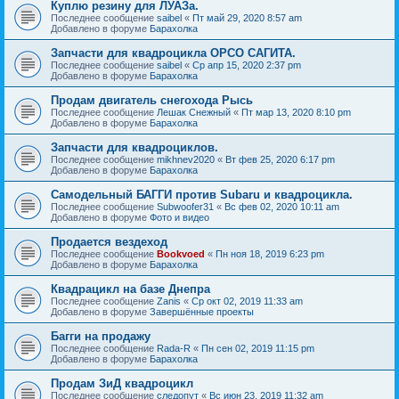
Куплю резину для ЛУАЗа.
Последнее сообщение
saibel
«
Пт май 29, 2020 8:57 am
Добавлено в форуме
Барахолка
Запчасти для квадроцикла ОРСО САГИТА.
Последнее сообщение
saibel
«
Ср апр 15, 2020 2:37 pm
Добавлено в форуме
Барахолка
Продам двигатель снегохода Рысь
Последнее сообщение
Лешак Снежный
«
Пт мар 13, 2020 8:10 pm
Добавлено в форуме
Барахолка
Запчасти для квадроциклов.
Последнее сообщение
mikhnev2020
«
Вт фев 25, 2020 6:17 pm
Добавлено в форуме
Барахолка
Самодельный БАГГИ против Subaru и квадроцикла.
Последнее сообщение
Subwoofer31
«
Вс фев 02, 2020 10:11 am
Добавлено в форуме
Фото и видео
Продается вездеход
Последнее сообщение
Bookvoed
«
Пн ноя 18, 2019 6:23 pm
Добавлено в форуме
Барахолка
Квадрацикл на базе Днепра
Последнее сообщение
Zanis
«
Ср окт 02, 2019 11:33 am
Добавлено в форуме
Завершённые проекты
Багги на продажу
Последнее сообщение
Rada-R
«
Пн сен 02, 2019 11:15 pm
Добавлено в форуме
Барахолка
Продам ЗиД квадроцикл
Последнее сообщение
следопут
«
Вс июн 23, 2019 11:32 am