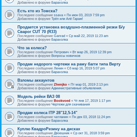
Добавлено в форуме
Барахолка
Есть кто из Томска?
Последнее сообщение
ssava
«
Пн июн 03, 2019 7:59 pm
Добавлено в форуме
Трёп или Алё Гараж!
Продается установка воздушно-плазменной резки Б/у
Сварог CUT 70 (R33)
Последнее сообщение
Ganrad
«
Ср май 22, 2019 11:23 am
Добавлено в форуме
Барахолка
Что за колеса?
Последнее сообщение
Петрович
«
Вт мар 26, 2019 12:39 pm
Добавлено в форуме
Вопросы новичков
Продам недорого чертежи на раму багги типа Верту
Последнее сообщение
Ленин
«
Сб мар 16, 2019 5:07 pm
Добавлено в форуме
Барахолка
Взломы аккаунтов
Последнее сообщение
Zhenjko
«
Пт мар 01, 2019 2:13 pm
Добавлено в форуме
Административные объявления.
Модель рейки ВАЗ 08
Последнее сообщение
Bookvoed
«
Чт янв 17, 2019 1:17 pm
Добавлено в форуме
Чертежи для скачивания
Продам колеса ITP 28"12,5-14"
Последнее сообщение
чатланин
«
Пн дек 03, 2018 11:24 pm
Добавлено в форуме
Барахолка
Куплю КвадроРезину на дисках
Последнее сообщение
Двоешник
«
Ср окт 31, 2018 3:59 pm
Добавлено в форуме
Барахолка