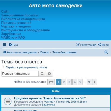
Авто мото самоделки
Сайт
Завершенные проекты
Библиотека самодельщика
Примеры решений
Чертежи и модели
Инструменты и оборудование
Зарубежные
ЧАВО или FAQ
FAQ
Регистрация
Вход
П
Авто мото самоделки
Поиск
Темы без ответов
о
Темы без ответов
и
Перейти к расширенному поиску
с
Поиск
Расширенный поиск
к
Страница
1
из
9
1
2
3
4
5
9
След.
Найдено 405 результатов
…
Темы
Продажа проекта "Багги Апокалипсис на V8"
Последнее сообщение
Ivashqa
«
Пн июн 08, 2026 5:25 pm
Добавлено в форуме
Барахолка