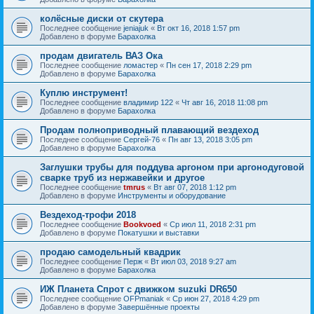
колёсные диски от скутера
Последнее сообщение
jeniajuk
«
Вт окт 16, 2018 1:57 pm
Добавлено в форуме
Барахолка
продам двигатель ВАЗ Ока
Последнее сообщение
ломастер
«
Пн сен 17, 2018 2:29 pm
Добавлено в форуме
Барахолка
Куплю инструмент!
Последнее сообщение
владимир 122
«
Чт авг 16, 2018 11:08 pm
Добавлено в форуме
Барахолка
Продам полноприводный плавающий вездеход
Последнее сообщение
Сергей-76
«
Пн авг 13, 2018 3:05 pm
Добавлено в форуме
Барахолка
Заглушки трубы для поддува аргоном при аргонодуговой
сварке труб из нержавейки и другое
Последнее сообщение
tmrus
«
Вт авг 07, 2018 1:12 pm
Добавлено в форуме
Инструменты и оборудование
Вездеход-трофи 2018
Последнее сообщение
Bookvoed
«
Ср июл 11, 2018 2:31 pm
Добавлено в форуме
Покатушки и выставки
продаю самодельный квадрик
Последнее сообщение
Перж
«
Вт июл 03, 2018 9:27 am
Добавлено в форуме
Барахолка
ИЖ Планета Спрот с движком suzuki DR650
Последнее сообщение
OFPmaniak
«
Ср июн 27, 2018 4:29 pm
Добавлено в форуме
Завершённые проекты