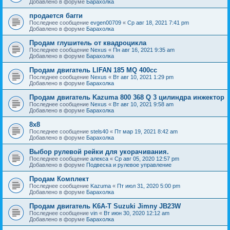
Добавлено в форуме
Барахолка
продается багги
Последнее сообщение
evgen00709
«
Ср авг 18, 2021 7:41 pm
Добавлено в форуме
Барахолка
Продам глушитель от квадроцикла
Последнее сообщение
Nexus
«
Пн авг 16, 2021 9:35 am
Добавлено в форуме
Барахолка
Продам двигатель LIFAN 185 MQ 400cc
Последнее сообщение
Nexus
«
Вт авг 10, 2021 1:29 pm
Добавлено в форуме
Барахолка
Продам двигатель Kazuma 800 368 Q 3 цилиндра инжектор
Последнее сообщение
Nexus
«
Вт авг 10, 2021 9:58 am
Добавлено в форуме
Барахолка
8х8
Последнее сообщение
stels40
«
Пт мар 19, 2021 8:42 am
Добавлено в форуме
Барахолка
Выбор рулевой рейки для укорачивания.
Последнее сообщение
алекса
«
Ср авг 05, 2020 12:57 pm
Добавлено в форуме
Подвеска и рулевое управление
Продам Комплект
Последнее сообщение
Kazuma
«
Пт июл 31, 2020 5:00 pm
Добавлено в форуме
Барахолка
Продам двигатель K6A-T Suzuki Jimny JB23W
Последнее сообщение
vin
«
Вт июн 30, 2020 12:12 am
Добавлено в форуме
Барахолка