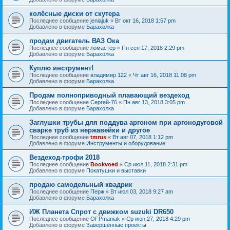
колёсные диски от скутера
Последнее сообщение
jeniajuk
«
Вт окт 16, 2018 1:57 pm
Добавлено в форуме
Барахолка
продам двигатель ВАЗ Ока
Последнее сообщение
ломастер
«
Пн сен 17, 2018 2:29 pm
Добавлено в форуме
Барахолка
Куплю инструмент!
Последнее сообщение
владимир 122
«
Чт авг 16, 2018 11:08 pm
Добавлено в форуме
Барахолка
Продам полноприводный плавающий вездеход
Последнее сообщение
Сергей-76
«
Пн авг 13, 2018 3:05 pm
Добавлено в форуме
Барахолка
Заглушки трубы для поддува аргоном при аргонодуговой
сварке труб из нержавейки и другое
Последнее сообщение
tmrus
«
Вт авг 07, 2018 1:12 pm
Добавлено в форуме
Инструменты и оборудование
Вездеход-трофи 2018
Последнее сообщение
Bookvoed
«
Ср июл 11, 2018 2:31 pm
Добавлено в форуме
Покатушки и выставки
продаю самодельный квадрик
Последнее сообщение
Перж
«
Вт июл 03, 2018 9:27 am
Добавлено в форуме
Барахолка
ИЖ Планета Спрот с движком suzuki DR650
Последнее сообщение
OFPmaniak
«
Ср июн 27, 2018 4:29 pm
Добавлено в форуме
Завершённые проекты