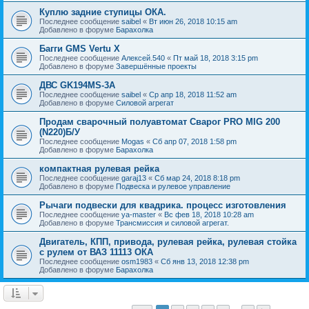
Куплю задние ступицы ОКА.
Последнее сообщение
saibel
«
Вт июн 26, 2018 10:15 am
Добавлено в форуме
Барахолка
Багги GMS Vertu X
Последнее сообщение
Алексей.540
«
Пт май 18, 2018 3:15 pm
Добавлено в форуме
Завершённые проекты
ДВС GK194MS-3A
Последнее сообщение
saibel
«
Ср апр 18, 2018 11:52 am
Добавлено в форуме
Силовой агрегат
Продам сварочный полуавтомат Сварог PRO MIG 200
(N220)Б/У
Последнее сообщение
Mogas
«
Сб апр 07, 2018 1:58 pm
Добавлено в форуме
Барахолка
компактная рулевая рейка
Последнее сообщение
garaj13
«
Сб мар 24, 2018 8:18 pm
Добавлено в форуме
Подвеска и рулевое управление
Рычаги подвески для квадрика. процесс изготовления
Последнее сообщение
ya-master
«
Вс фев 18, 2018 10:28 am
Добавлено в форуме
Трансмиссия и силовой агрегат.
Двигатель, КПП, привода, рулевая рейка, рулевая стойка
с рулем от ВАЗ 11113 ОКА
Последнее сообщение
osm1983
«
Сб янв 13, 2018 12:38 pm
Добавлено в форуме
Барахолка