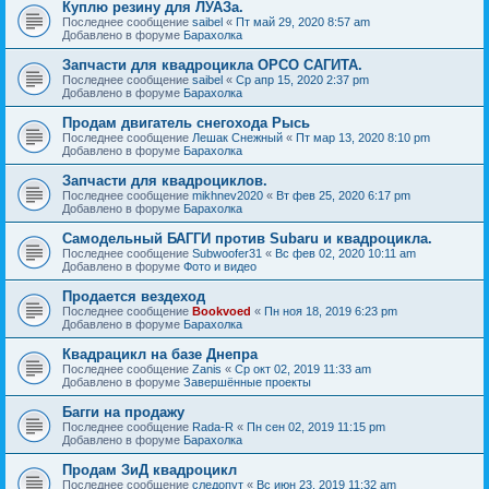
Куплю резину для ЛУАЗа.
Последнее сообщение
saibel
«
Пт май 29, 2020 8:57 am
Добавлено в форуме
Барахолка
Запчасти для квадроцикла ОРСО САГИТА.
Последнее сообщение
saibel
«
Ср апр 15, 2020 2:37 pm
Добавлено в форуме
Барахолка
Продам двигатель снегохода Рысь
Последнее сообщение
Лешак Снежный
«
Пт мар 13, 2020 8:10 pm
Добавлено в форуме
Барахолка
Запчасти для квадроциклов.
Последнее сообщение
mikhnev2020
«
Вт фев 25, 2020 6:17 pm
Добавлено в форуме
Барахолка
Самодельный БАГГИ против Subaru и квадроцикла.
Последнее сообщение
Subwoofer31
«
Вс фев 02, 2020 10:11 am
Добавлено в форуме
Фото и видео
Продается вездеход
Последнее сообщение
Bookvoed
«
Пн ноя 18, 2019 6:23 pm
Добавлено в форуме
Барахолка
Квадрацикл на базе Днепра
Последнее сообщение
Zanis
«
Ср окт 02, 2019 11:33 am
Добавлено в форуме
Завершённые проекты
Багги на продажу
Последнее сообщение
Rada-R
«
Пн сен 02, 2019 11:15 pm
Добавлено в форуме
Барахолка
Продам ЗиД квадроцикл
Последнее сообщение
следопут
«
Вс июн 23, 2019 11:32 am