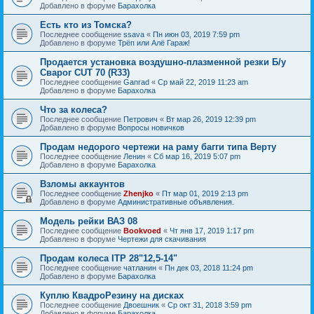
Добавлено в форуме
Барахолка
Есть кто из Томска?
Последнее сообщение
ssava
«
Пн июн 03, 2019 7:59 pm
Добавлено в форуме
Трёп или Алё Гараж!
Продается установка воздушно-плазменной резки Б/у
Сварог CUT 70 (R33)
Последнее сообщение
Ganrad
«
Ср май 22, 2019 11:23 am
Добавлено в форуме
Барахолка
Что за колеса?
Последнее сообщение
Петрович
«
Вт мар 26, 2019 12:39 pm
Добавлено в форуме
Вопросы новичков
Продам недорого чертежи на раму багги типа Верту
Последнее сообщение
Ленин
«
Сб мар 16, 2019 5:07 pm
Добавлено в форуме
Барахолка
Взломы аккаунтов
Последнее сообщение
Zhenjko
«
Пт мар 01, 2019 2:13 pm
Добавлено в форуме
Административные объявления.
Модель рейки ВАЗ 08
Последнее сообщение
Bookvoed
«
Чт янв 17, 2019 1:17 pm
Добавлено в форуме
Чертежи для скачивания
Продам колеса ITP 28"12,5-14"
Последнее сообщение
чатланин
«
Пн дек 03, 2018 11:24 pm
Добавлено в форуме
Барахолка
Куплю КвадроРезину на дисках
Последнее сообщение
Двоешник
«
Ср окт 31, 2018 3:59 pm
Добавлено в форуме
Барахолка