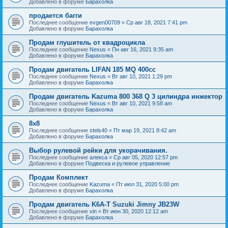
Добавлено в форуме
Барахолка
продается багги
Последнее сообщение
evgen00709
«
Ср авг 18, 2021 7:41 pm
Добавлено в форуме
Барахолка
Продам глушитель от квадроцикла
Последнее сообщение
Nexus
«
Пн авг 16, 2021 9:35 am
Добавлено в форуме
Барахолка
Продам двигатель LIFAN 185 MQ 400cc
Последнее сообщение
Nexus
«
Вт авг 10, 2021 1:29 pm
Добавлено в форуме
Барахолка
Продам двигатель Kazuma 800 368 Q 3 цилиндра инжектор
Последнее сообщение
Nexus
«
Вт авг 10, 2021 9:58 am
Добавлено в форуме
Барахолка
8х8
Последнее сообщение
stels40
«
Пт мар 19, 2021 8:42 am
Добавлено в форуме
Барахолка
Выбор рулевой рейки для укорачивания.
Последнее сообщение
алекса
«
Ср авг 05, 2020 12:57 pm
Добавлено в форуме
Подвеска и рулевое управление
Продам Комплект
Последнее сообщение
Kazuma
«
Пт июл 31, 2020 5:00 pm
Добавлено в форуме
Барахолка
Продам двигатель K6A-T Suzuki Jimny JB23W
Последнее сообщение
vin
«
Вт июн 30, 2020 12:12 am
Добавлено в форуме
Барахолка