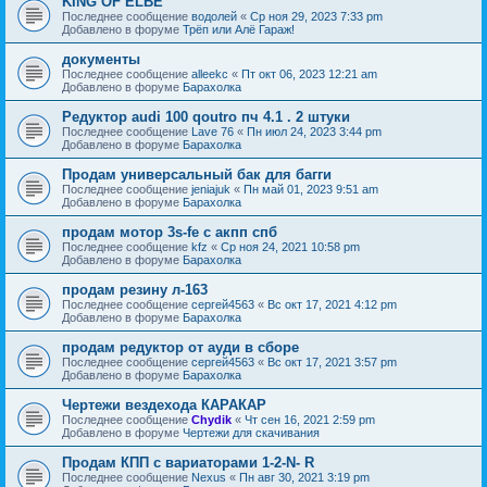
KING OF ELBE
Последнее сообщение
водолей
«
Ср ноя 29, 2023 7:33 pm
Добавлено в форуме
Трёп или Алё Гараж!
документы
Последнее сообщение
alleekc
«
Пт окт 06, 2023 12:21 am
Добавлено в форуме
Барахолка
Редуктор audi 100 qoutro пч 4.1 . 2 штуки
Последнее сообщение
Lave 76
«
Пн июл 24, 2023 3:44 pm
Добавлено в форуме
Барахолка
Продам универсальный бак для багги
Последнее сообщение
jeniajuk
«
Пн май 01, 2023 9:51 am
Добавлено в форуме
Барахолка
продам мотор 3s-fe c акпп спб
Последнее сообщение
kfz
«
Ср ноя 24, 2021 10:58 pm
Добавлено в форуме
Барахолка
продам резину л-163
Последнее сообщение
сергей4563
«
Вс окт 17, 2021 4:12 pm
Добавлено в форуме
Барахолка
продам редуктор от ауди в сборе
Последнее сообщение
сергей4563
«
Вс окт 17, 2021 3:57 pm
Добавлено в форуме
Барахолка
Чертежи вездехода КАРАКАР
Последнее сообщение
Chydik
«
Чт сен 16, 2021 2:59 pm
Добавлено в форуме
Чертежи для скачивания
Продам КПП с вариаторами 1-2-N- R
Последнее сообщение
Nexus
«
Пн авг 30, 2021 3:19 pm