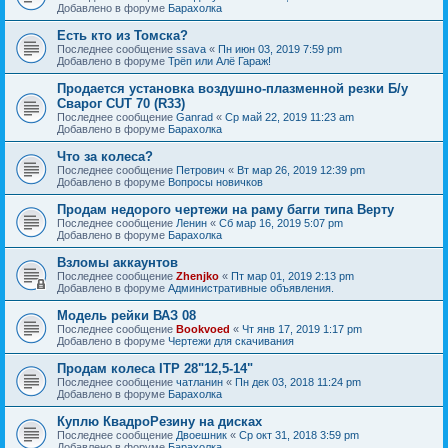
Добавлено в форуме
Барахолка
Есть кто из Томска?
Последнее сообщение
ssava
«
Пн июн 03, 2019 7:59 pm
Добавлено в форуме
Трёп или Алё Гараж!
Продается установка воздушно-плазменной резки Б/у
Сварог CUT 70 (R33)
Последнее сообщение
Ganrad
«
Ср май 22, 2019 11:23 am
Добавлено в форуме
Барахолка
Что за колеса?
Последнее сообщение
Петрович
«
Вт мар 26, 2019 12:39 pm
Добавлено в форуме
Вопросы новичков
Продам недорого чертежи на раму багги типа Верту
Последнее сообщение
Ленин
«
Сб мар 16, 2019 5:07 pm
Добавлено в форуме
Барахолка
Взломы аккаунтов
Последнее сообщение
Zhenjko
«
Пт мар 01, 2019 2:13 pm
Добавлено в форуме
Административные объявления.
Модель рейки ВАЗ 08
Последнее сообщение
Bookvoed
«
Чт янв 17, 2019 1:17 pm
Добавлено в форуме
Чертежи для скачивания
Продам колеса ITP 28"12,5-14"
Последнее сообщение
чатланин
«
Пн дек 03, 2018 11:24 pm
Добавлено в форуме
Барахолка
Куплю КвадроРезину на дисках
Последнее сообщение
Двоешник
«
Ср окт 31, 2018 3:59 pm
Добавлено в форуме
Барахолка