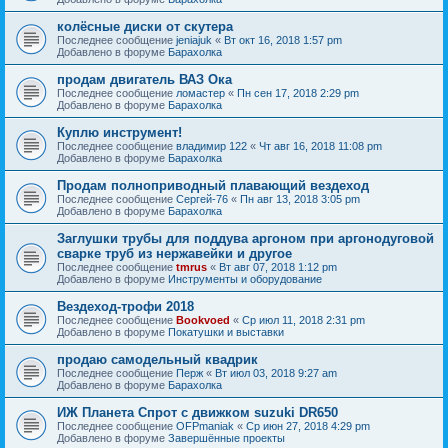
колёсные диски от скутера
Последнее сообщение
jeniajuk
«
Вт окт 16, 2018 1:57 pm
Добавлено в форуме
Барахолка
продам двигатель ВАЗ Ока
Последнее сообщение
ломастер
«
Пн сен 17, 2018 2:29 pm
Добавлено в форуме
Барахолка
Куплю инструмент!
Последнее сообщение
владимир 122
«
Чт авг 16, 2018 11:08 pm
Добавлено в форуме
Барахолка
Продам полноприводный плавающий вездеход
Последнее сообщение
Сергей-76
«
Пн авг 13, 2018 3:05 pm
Добавлено в форуме
Барахолка
Заглушки трубы для поддува аргоном при аргонодуговой
сварке труб из нержавейки и другое
Последнее сообщение
tmrus
«
Вт авг 07, 2018 1:12 pm
Добавлено в форуме
Инструменты и оборудование
Вездеход-трофи 2018
Последнее сообщение
Bookvoed
«
Ср июл 11, 2018 2:31 pm
Добавлено в форуме
Покатушки и выставки
продаю самодельный квадрик
Последнее сообщение
Перж
«
Вт июл 03, 2018 9:27 am
Добавлено в форуме
Барахолка
ИЖ Планета Спрот с движком suzuki DR650
Последнее сообщение
OFPmaniak
«
Ср июн 27, 2018 4:29 pm
Добавлено в форуме
Завершённые проекты