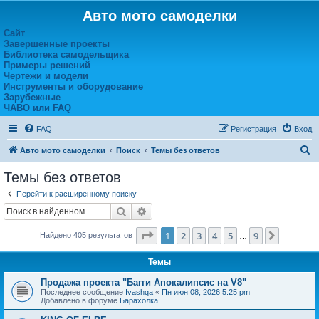
Авто мото самоделки
Сайт
Завершенные проекты
Библиотека самодельщика
Примеры решений
Чертежи и модели
Инструменты и оборудование
Зарубежные
ЧАВО или FAQ
FAQ
Регистрация
Вход
П
Авто мото самоделки
Поиск
Темы без ответов
о
Темы без ответов
и
Перейти к расширенному поиску
с
Поиск
Расширенный поиск
к
Страница
1
из
9
1
2
3
4
5
9
След.
Найдено 405 результатов
…
Темы
Продажа проекта "Багги Апокалипсис на V8"
Последнее сообщение
Ivashqa
«
Пн июн 08, 2026 5:25 pm
Добавлено в форуме
Барахолка