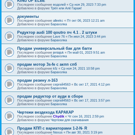
KING OF ELBE
Последнее сообщение
водолей
«
Ср ноя 29, 2023 7:33 pm
Добавлено в форуме
Трёп или Алё Гараж!
документы
Последнее сообщение
alleekc
«
Пт окт 06, 2023 12:21 am
Добавлено в форуме
Барахолка
Редуктор audi 100 qoutro пч 4.1 . 2 штуки
Последнее сообщение
Lave 76
«
Пн июл 24, 2023 3:44 pm
Добавлено в форуме
Барахолка
Продам универсальный бак для багги
Последнее сообщение
jeniajuk
«
Пн май 01, 2023 9:51 am
Добавлено в форуме
Барахолка
продам мотор 3s-fe c акпп спб
Последнее сообщение
kfz
«
Ср ноя 24, 2021 10:58 pm
Добавлено в форуме
Барахолка
продам резину л-163
Последнее сообщение
сергей4563
«
Вс окт 17, 2021 4:12 pm
Добавлено в форуме
Барахолка
продам редуктор от ауди в сборе
Последнее сообщение
сергей4563
«
Вс окт 17, 2021 3:57 pm
Добавлено в форуме
Барахолка
Чертежи вездехода КАРАКАР
Последнее сообщение
Chydik
«
Чт сен 16, 2021 2:59 pm
Добавлено в форуме
Чертежи для скачивания
Продам КПП с вариаторами 1-2-N- R
Последнее сообщение
Nexus
«
Пн авг 30, 2021 3:19 pm