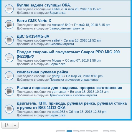
Куплю задние ступицы ОКА.
Последнее сообщение
saibel
«
Вт июн 26, 2018 10:15 am
Добавлено в форуме
Барахолка
Багги GMS Vertu X
Последнее сообщение
Алексей.540
«
Пт май 18, 2018 3:15 pm
Добавлено в форуме
Завершённые проекты
ДВС GK194MS-3A
Последнее сообщение
saibel
«
Ср апр 18, 2018 11:52 am
Добавлено в форуме
Силовой агрегат
Продам сварочный полуавтомат Сварог PRO MIG 200
(N220)Б/У
Последнее сообщение
Mogas
«
Сб апр 07, 2018 1:58 pm
Добавлено в форуме
Барахолка
компактная рулевая рейка
Последнее сообщение
garaj13
«
Сб мар 24, 2018 8:18 pm
Добавлено в форуме
Подвеска и рулевое управление
Рычаги подвески для квадрика. процесс изготовления
Последнее сообщение
ya-master
«
Вс фев 18, 2018 10:28 am
Добавлено в форуме
Трансмиссия и силовой агрегат.
Двигатель, КПП, привода, рулевая рейка, рулевая стойка
с рулем от ВАЗ 11113 ОКА
Последнее сообщение
osm1983
«
Сб янв 13, 2018 12:38 pm
Добавлено в форуме
Барахолка