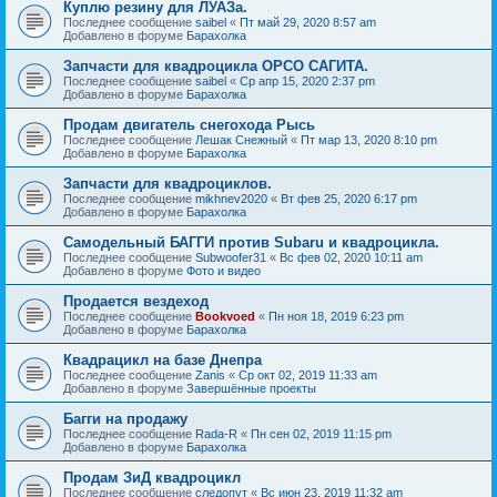
Куплю резину для ЛУАЗа.
Последнее сообщение
saibel
«
Пт май 29, 2020 8:57 am
Добавлено в форуме
Барахолка
Запчасти для квадроцикла ОРСО САГИТА.
Последнее сообщение
saibel
«
Ср апр 15, 2020 2:37 pm
Добавлено в форуме
Барахолка
Продам двигатель снегохода Рысь
Последнее сообщение
Лешак Снежный
«
Пт мар 13, 2020 8:10 pm
Добавлено в форуме
Барахолка
Запчасти для квадроциклов.
Последнее сообщение
mikhnev2020
«
Вт фев 25, 2020 6:17 pm
Добавлено в форуме
Барахолка
Самодельный БАГГИ против Subaru и квадроцикла.
Последнее сообщение
Subwoofer31
«
Вс фев 02, 2020 10:11 am
Добавлено в форуме
Фото и видео
Продается вездеход
Последнее сообщение
Bookvoed
«
Пн ноя 18, 2019 6:23 pm
Добавлено в форуме
Барахолка
Квадрацикл на базе Днепра
Последнее сообщение
Zanis
«
Ср окт 02, 2019 11:33 am
Добавлено в форуме
Завершённые проекты
Багги на продажу
Последнее сообщение
Rada-R
«
Пн сен 02, 2019 11:15 pm
Добавлено в форуме
Барахолка
Продам ЗиД квадроцикл
Последнее сообщение
следопут
«
Вс июн 23, 2019 11:32 am