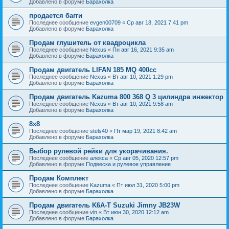
Добавлено в форуме
Барахолка
продается багги
Последнее сообщение
evgen00709
«
Ср авг 18, 2021 7:41 pm
Добавлено в форуме
Барахолка
Продам глушитель от квадроцикла
Последнее сообщение
Nexus
«
Пн авг 16, 2021 9:35 am
Добавлено в форуме
Барахолка
Продам двигатель LIFAN 185 MQ 400cc
Последнее сообщение
Nexus
«
Вт авг 10, 2021 1:29 pm
Добавлено в форуме
Барахолка
Продам двигатель Kazuma 800 368 Q 3 цилиндра инжектор
Последнее сообщение
Nexus
«
Вт авг 10, 2021 9:58 am
Добавлено в форуме
Барахолка
8х8
Последнее сообщение
stels40
«
Пт мар 19, 2021 8:42 am
Добавлено в форуме
Барахолка
Выбор рулевой рейки для укорачивания.
Последнее сообщение
алекса
«
Ср авг 05, 2020 12:57 pm
Добавлено в форуме
Подвеска и рулевое управление
Продам Комплект
Последнее сообщение
Kazuma
«
Пт июл 31, 2020 5:00 pm
Добавлено в форуме
Барахолка
Продам двигатель K6A-T Suzuki Jimny JB23W
Последнее сообщение
vin
«
Вт июн 30, 2020 12:12 am
Добавлено в форуме
Барахолка