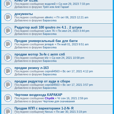
KING OF ELBE
Последнее сообщение
водолей
«
Ср ноя 29, 2023 7:33 pm
Добавлено в форуме
Трёп или Алё Гараж!
документы
Последнее сообщение
alleekc
«
Пт окт 06, 2023 12:21 am
Добавлено в форуме
Барахолка
Редуктор audi 100 qoutro пч 4.1 . 2 штуки
Последнее сообщение
Lave 76
«
Пн июл 24, 2023 3:44 pm
Добавлено в форуме
Барахолка
Продам универсальный бак для багги
Последнее сообщение
jeniajuk
«
Пн май 01, 2023 9:51 am
Добавлено в форуме
Барахолка
продам мотор 3s-fe c акпп спб
Последнее сообщение
kfz
«
Ср ноя 24, 2021 10:58 pm
Добавлено в форуме
Барахолка
продам резину л-163
Последнее сообщение
сергей4563
«
Вс окт 17, 2021 4:12 pm
Добавлено в форуме
Барахолка
продам редуктор от ауди в сборе
Последнее сообщение
сергей4563
«
Вс окт 17, 2021 3:57 pm
Добавлено в форуме
Барахолка
Чертежи вездехода КАРАКАР
Последнее сообщение
Chydik
«
Чт сен 16, 2021 2:59 pm
Добавлено в форуме
Чертежи для скачивания
Продам КПП с вариаторами 1-2-N- R
Последнее сообщение
Nexus
«
Пн авг 30, 2021 3:19 pm