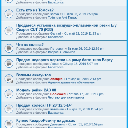
Добавлено в форуме
Барахолка
Есть кто из Томска?
Последнее сообщение
ssava
«
Пн июн 03, 2019 7:59 pm
Добавлено в форуме
Трёп или Алё Гараж!
Продается установка воздушно-плазменной резки Б/у
Сварог CUT 70 (R33)
Последнее сообщение
Ganrad
«
Ср май 22, 2019 11:23 am
Добавлено в форуме
Барахолка
Что за колеса?
Последнее сообщение
Петрович
«
Вт мар 26, 2019 12:39 pm
Добавлено в форуме
Вопросы новичков
Продам недорого чертежи на раму багги типа Верту
Последнее сообщение
Ленин
«
Сб мар 16, 2019 5:07 pm
Добавлено в форуме
Барахолка
Взломы аккаунтов
Последнее сообщение
Zhenjko
«
Пт мар 01, 2019 2:13 pm
Добавлено в форуме
Административные объявления.
Модель рейки ВАЗ 08
Последнее сообщение
Bookvoed
«
Чт янв 17, 2019 1:17 pm
Добавлено в форуме
Чертежи для скачивания
Продам колеса ITP 28"12,5-14"
Последнее сообщение
чатланин
«
Пн дек 03, 2018 11:24 pm
Добавлено в форуме
Барахолка
Куплю КвадроРезину на дисках
Последнее сообщение
Двоешник
«
Ср окт 31, 2018 3:59 pm
Добавлено в форуме
Барахолка