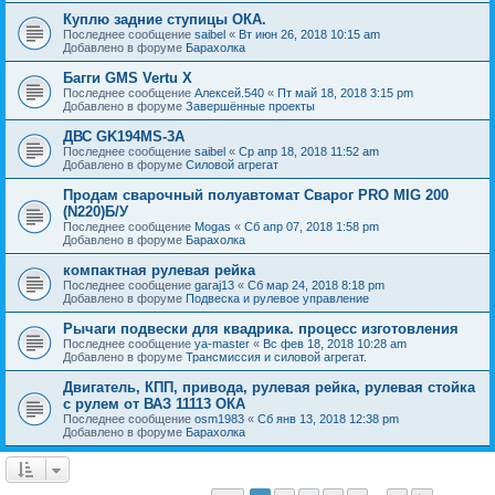
Куплю задние ступицы ОКА.
Последнее сообщение
saibel
«
Вт июн 26, 2018 10:15 am
Добавлено в форуме
Барахолка
Багги GMS Vertu X
Последнее сообщение
Алексей.540
«
Пт май 18, 2018 3:15 pm
Добавлено в форуме
Завершённые проекты
ДВС GK194MS-3A
Последнее сообщение
saibel
«
Ср апр 18, 2018 11:52 am
Добавлено в форуме
Силовой агрегат
Продам сварочный полуавтомат Сварог PRO MIG 200
(N220)Б/У
Последнее сообщение
Mogas
«
Сб апр 07, 2018 1:58 pm
Добавлено в форуме
Барахолка
компактная рулевая рейка
Последнее сообщение
garaj13
«
Сб мар 24, 2018 8:18 pm
Добавлено в форуме
Подвеска и рулевое управление
Рычаги подвески для квадрика. процесс изготовления
Последнее сообщение
ya-master
«
Вс фев 18, 2018 10:28 am
Добавлено в форуме
Трансмиссия и силовой агрегат.
Двигатель, КПП, привода, рулевая рейка, рулевая стойка
с рулем от ВАЗ 11113 ОКА
Последнее сообщение
osm1983
«
Сб янв 13, 2018 12:38 pm
Добавлено в форуме
Барахолка