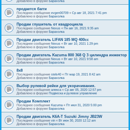
Добавлено в форуме
Барахолка
продается багги
Последнее сообщение
evgen00709
«
Ср авг 18, 2021 7:41 pm
Добавлено в форуме
Барахолка
Продам глушитель от квадроцикла
Последнее сообщение
Nexus
«
Пн авг 16, 2021 9:35 am
Добавлено в форуме
Барахолка
Продам двигатель LIFAN 185 MQ 400cc
Последнее сообщение
Nexus
«
Вт авг 10, 2021 1:29 pm
Добавлено в форуме
Барахолка
Продам двигатель Kazuma 800 368 Q 3 цилиндра инжектор
Последнее сообщение
Nexus
«
Вт авг 10, 2021 9:58 am
Добавлено в форуме
Барахолка
8х8
Последнее сообщение
stels40
«
Пт мар 19, 2021 8:42 am
Добавлено в форуме
Барахолка
Выбор рулевой рейки для укорачивания.
Последнее сообщение
алекса
«
Ср авг 05, 2020 12:57 pm
Добавлено в форуме
Подвеска и рулевое управление
Продам Комплект
Последнее сообщение
Kazuma
«
Пт июл 31, 2020 5:00 pm
Добавлено в форуме
Барахолка
Продам двигатель K6A-T Suzuki Jimny JB23W
Последнее сообщение
vin
«
Вт июн 30, 2020 12:12 am
Добавлено в форуме
Барахолка