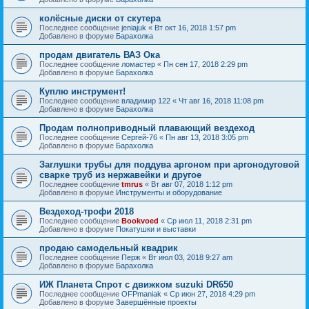
колёсные диски от скутера
Последнее сообщение
jeniajuk
«
Вт окт 16, 2018 1:57 pm
Добавлено в форуме
Барахолка
продам двигатель ВАЗ Ока
Последнее сообщение
ломастер
«
Пн сен 17, 2018 2:29 pm
Добавлено в форуме
Барахолка
Куплю инструмент!
Последнее сообщение
владимир 122
«
Чт авг 16, 2018 11:08 pm
Добавлено в форуме
Барахолка
Продам полноприводный плавающий вездеход
Последнее сообщение
Сергей-76
«
Пн авг 13, 2018 3:05 pm
Добавлено в форуме
Барахолка
Заглушки трубы для поддува аргоном при аргонодуговой
сварке труб из нержавейки и другое
Последнее сообщение
tmrus
«
Вт авг 07, 2018 1:12 pm
Добавлено в форуме
Инструменты и оборудование
Вездеход-трофи 2018
Последнее сообщение
Bookvoed
«
Ср июл 11, 2018 2:31 pm
Добавлено в форуме
Покатушки и выставки
продаю самодельный квадрик
Последнее сообщение
Перж
«
Вт июл 03, 2018 9:27 am
Добавлено в форуме
Барахолка
ИЖ Планета Спрот с движком suzuki DR650
Последнее сообщение
OFPmaniak
«
Ср июн 27, 2018 4:29 pm
Добавлено в форуме
Завершённые проекты