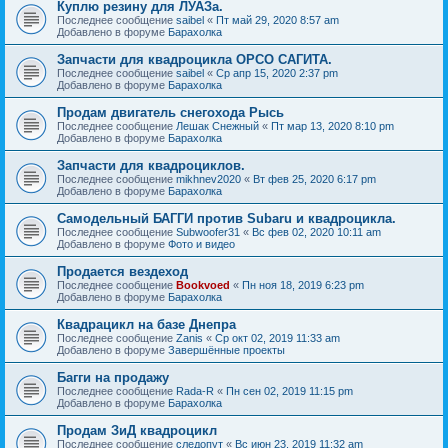
Куплю резину для ЛУАЗа.
Последнее сообщение
saibel
«
Пт май 29, 2020 8:57 am
Добавлено в форуме
Барахолка
Запчасти для квадроцикла ОРСО САГИТА.
Последнее сообщение
saibel
«
Ср апр 15, 2020 2:37 pm
Добавлено в форуме
Барахолка
Продам двигатель снегохода Рысь
Последнее сообщение
Лешак Снежный
«
Пт мар 13, 2020 8:10 pm
Добавлено в форуме
Барахолка
Запчасти для квадроциклов.
Последнее сообщение
mikhnev2020
«
Вт фев 25, 2020 6:17 pm
Добавлено в форуме
Барахолка
Самодельный БАГГИ против Subaru и квадроцикла.
Последнее сообщение
Subwoofer31
«
Вс фев 02, 2020 10:11 am
Добавлено в форуме
Фото и видео
Продается вездеход
Последнее сообщение
Bookvoed
«
Пн ноя 18, 2019 6:23 pm
Добавлено в форуме
Барахолка
Квадрацикл на базе Днепра
Последнее сообщение
Zanis
«
Ср окт 02, 2019 11:33 am
Добавлено в форуме
Завершённые проекты
Багги на продажу
Последнее сообщение
Rada-R
«
Пн сен 02, 2019 11:15 pm
Добавлено в форуме
Барахолка
Продам ЗиД квадроцикл
Последнее сообщение
следопут
«
Вс июн 23, 2019 11:32 am