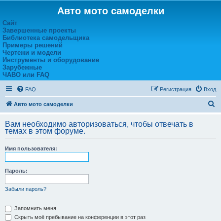
Авто мото самоделки
Сайт
Завершенные проекты
Библиотека самодельщика
Примеры решений
Чертежи и модели
Инструменты и оборудование
Зарубежные
ЧАВО или FAQ
FAQ
Регистрация
Вход
П
Авто мото самоделки
о
Вам необходимо авторизоваться, чтобы отвечать в
и
темах в этом форуме.
с
Имя пользователя:
к
Пароль:
Забыли пароль?
Запомнить меня
Скрыть моё пребывание на конференции в этот раз