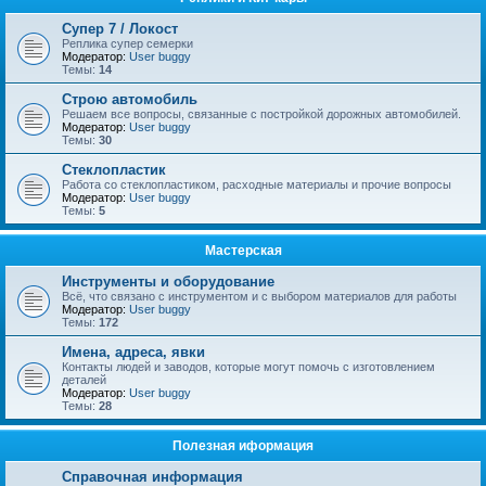
Супер 7 / Локост
Реплика супер семерки
Модератор:
User buggy
Темы:
14
Строю автомобиль
Решаем все вопросы, связанные с постройкой дорожных автомобилей.
Модератор:
User buggy
Темы:
30
Стеклопластик
Работа со стеклопластиком, расходные материалы и прочие вопросы
Модератор:
User buggy
Темы:
5
Мастерская
Инструменты и оборудование
Всё, что связано с инструментом и с выбором материалов для работы
Модератор:
User buggy
Темы:
172
Имена, адреса, явки
Контакты людей и заводов, которые могут помочь с изготовлением
деталей
Модератор:
User buggy
Темы:
28
Полезная иформация
Справочная информация