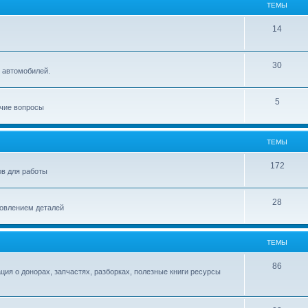
ТЕМЫ
14
30
 автомобилей.
5
очие вопросы
ТЕМЫ
172
ов для работы
28
товлением деталей
ТЕМЫ
86
ия о донорах, запчастях, разборках, полезные книги ресурсы