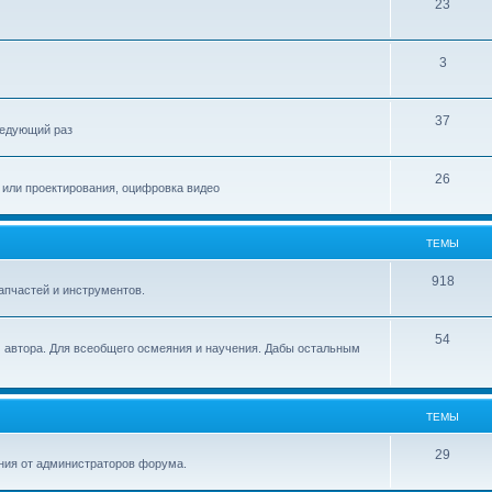
23
3
37
следующий раз
26
 или проектирования, оцифровка видео
ТЕМЫ
918
запчастей и инструментов.
54
 автора. Для всеобщего осмеяния и научения. Дабы остальным
ТЕМЫ
29
ия от администраторов форума.