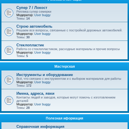
Супер 7 / Локост
Реплика супер семерки
Модератор:
User buggy
Темы:
14
Строю автомобиль
Решаем все вопросы, связанные с постройкой дорожных автомобилей.
Модератор:
User buggy
Темы:
30
Стеклопластик
Работа со стеклопластиком, расходные материалы и прочие вопросы
Модератор:
User buggy
Темы:
5
Мастерская
Инструменты и оборудование
Всё, что связано с инструментом и с выбором материалов для работы
Модератор:
User buggy
Темы:
172
Имена, адреса, явки
Контакты людей и заводов, которые могут помочь с изготовлением
деталей
Модератор:
User buggy
Темы:
28
Полезная иформация
Справочная информация