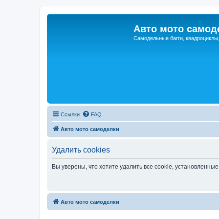
Авто мото самод
Самодельные багги, квадроциклы
Ссылки
FAQ
Авто мото самоделки
Удалить cookies
Вы уверены, что хотите удалить все cookie, установленн
Авто мото самоделки