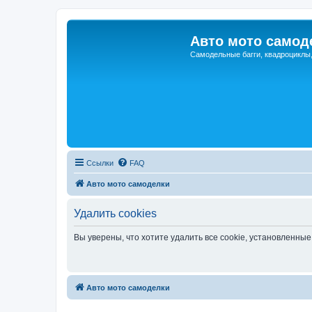
Авто мото самод
Самодельные багги, квадроциклы
Ссылки
FAQ
Авто мото самоделки
Удалить cookies
Вы уверены, что хотите удалить все cookie, установленн
Авто мото самоделки