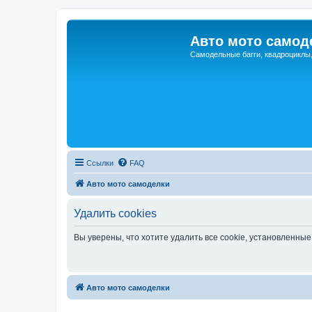
Авто мото самод
Самодельные багги, квадроциклы
Ссылки
FAQ
Авто мото самоделки
Удалить cookies
Вы уверены, что хотите удалить все cookie, установленн
Авто мото самоделки