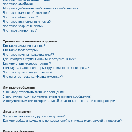
Что такое смайлики?
Могу ли я добавлять изображения к сообщениям?
Что такое важные объявления?
Что такое объявления?
Что такое прилепленные темы?
Что такое закрытые темы?
Что такое значки тем?
Уровни пользователей и группы
Кто такие администраторы?
Кто такие модераторы?
Что такое группы пользователей?
Где находятся группы и как мне вступить в них?
Как мне стать лидером группы?
Почему названия некоторых групп имеют разные цвета?
Что такое группа по умолчанию?
Что означает ссылка «Наша команда»?
Личные сообщения
Я не могу отправить личные сообщения!
Я постоянно получаю нежелательные личные сообщения!
Я получил спам или оскорбительный email от кого-то с этой конференции!
Друзья и недруги
Что означают списки друзей и недругов?
Как мне добавлять/удалять пользователей в списках моих друзей и недругов?
Поиск по форумам