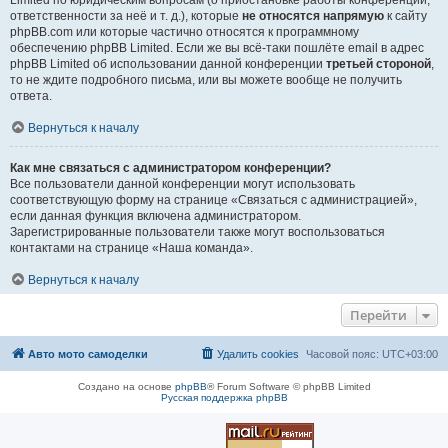
Limited по юридическим вопросам (о приостановке работы конференции,
ответственности за неё и т. д.), которые
не относятся напрямую
к сайту
phpBB.com или которые частично относятся к программному
обеспечению phpBB Limited. Если же вы всё-таки пошлёте email в адрес
phpBB Limited об использовании данной конференции
третьей стороной
,
то не ждите подробного письма, или вы можете вообще не получить
ответа.
Вернуться к началу
Как мне связаться с администратором конференции?
Все пользователи данной конференции могут использовать
соответствующую форму на странице «Связаться с администрацией»,
если данная функция включена администратором.
Зарегистрированные пользователи также могут воспользоваться
контактами на странице «Наша команда».
Вернуться к началу
Перейти
Авто мото самоделки
Удалить cookies
Часовой пояс:
UTC+03:00
Создано на основе
phpBB
® Forum Software © phpBB Limited
Русская поддержка phpBB