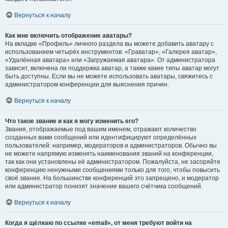
Вернуться к началу
Как мне включить отображение аватары?
На вкладке «Профиль» личного раздела вы можете добавить аватару с
использованием четырёх инструментов: «Граватар», «Галерея аватар»,
«Удалённая аватара» или «Загружаемая аватара». От администратора
зависит, включена ли поддержка аватар, а также какие типы аватар могут
быть доступны. Если вы не можете использовать аватары, свяжитесь с
администратором конференции для выяснения причин.
Вернуться к началу
Что такое звание и как я могу изменить его?
Звания, отображаемые под вашим именем, отражают количество
созданных вами сообщений или идентифицируют определённых
пользователей: например, модераторов и администраторов. Обычно вы
не можете напрямую изменять наименования званий на конференции,
так как они установлены её администратором. Пожалуйста, не засоряйте
конференцию ненужными сообщениями только для того, чтобы повысить
своё звание. На большинстве конференций это запрещено, и модератор
или администратор понизят значение вашего счётчика сообщений.
Вернуться к началу
Когда я щёлкаю по ссылке «email», от меня требуют войти на