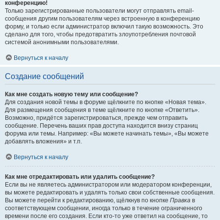
конференцию!
Только зарегистрированные пользователи могут отправлять email-
сообщения другим пользователям через встроенную в конференцию
форму, и только если администратор включил такую возможность. Это
сделано для того, чтобы предотвратить злоупотребления почтовой
системой анонимными пользователями.
Вернуться к началу
Создание сообщений
Как мне создать новую тему или сообщение?
Для создания новой темы в форуме щёлкните по кнопке «Новая тема».
Для размещения сообщения в теме щёлкните по кнопке «Ответить».
Возможно, придётся зарегистрироваться, прежде чем отправить
сообщение. Перечень ваших прав доступа находится внизу страниц
форума или темы. Например: «Вы можете начинать темы», «Вы можете
добавлять вложения» и т.п.
Вернуться к началу
Как мне отредактировать или удалить сообщение?
Если вы не являетесь администратором или модератором конференции,
вы можете редактировать и удалять только свои собственные сообщения.
Вы можете перейти к редактированию, щёлкнув по кнопке
Правка
в
соответствующем сообщении, иногда только в течение ограниченного
времени после его создания. Если кто-то уже ответил на сообщение, то