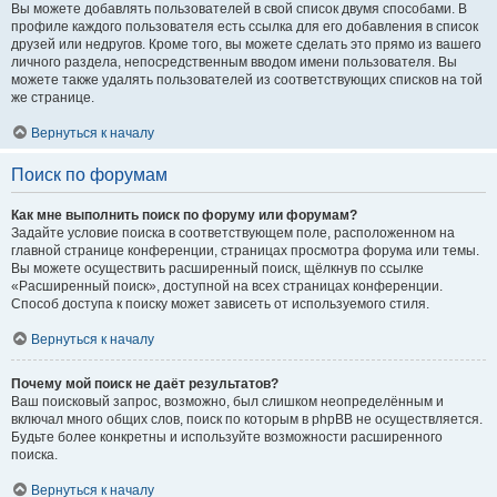
Вы можете добавлять пользователей в свой список двумя способами. В
профиле каждого пользователя есть ссылка для его добавления в список
друзей или недругов. Кроме того, вы можете сделать это прямо из вашего
личного раздела, непосредственным вводом имени пользователя. Вы
можете также удалять пользователей из соответствующих списков на той
же странице.
Вернуться к началу
Поиск по форумам
Как мне выполнить поиск по форуму или форумам?
Задайте условие поиска в соответствующем поле, расположенном на
главной странице конференции, страницах просмотра форума или темы.
Вы можете осуществить расширенный поиск, щёлкнув по ссылке
«Расширенный поиск», доступной на всех страницах конференции.
Способ доступа к поиску может зависеть от используемого стиля.
Вернуться к началу
Почему мой поиск не даёт результатов?
Ваш поисковый запрос, возможно, был слишком неопределённым и
включал много общих слов, поиск по которым в phpBB не осуществляется.
Будьте более конкретны и используйте возможности расширенного
поиска.
Вернуться к началу