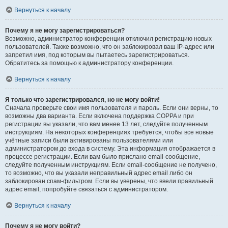
Вернуться к началу
Почему я не могу зарегистрироваться?
Возможно, администратор конференции отключил регистрацию новых
пользователей. Также возможно, что он заблокировал ваш IP-адрес или
запретил имя, под которым вы пытаетесь зарегистрироваться.
Обратитесь за помощью к администратору конференции.
Вернуться к началу
Я только что зарегистрировался, но не могу войти!
Сначала проверьте свои имя пользователя и пароль. Если они верны, то
возможны два варианта. Если включена поддержка COPPA и при
регистрации вы указали, что вам менее 13 лет, следуйте полученным
инструкциям. На некоторых конференциях требуется, чтобы все новые
учётные записи были активированы пользователями или
администратором до входа в систему. Эта информация отображается в
процессе регистрации. Если вам было прислано email-сообщение,
следуйте полученным инструкциям. Если email-сообщение не получено,
то возможно, что вы указали неправильный адрес email либо он
заблокирован спам-фильтром. Если вы уверены, что ввели правильный
адрес email, попробуйте связаться с администратором.
Вернуться к началу
Почему я не могу войти?