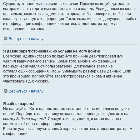
Существует несколько возможных причин. Прежде всего убедитесь, что
вы правильно вводите имя пользователя и пароль. Если данные введены
правильно, свяжитесь с администратором, чтобы проверить, не был ли
вам закрыт доступ к конференции. Также возможно, что допущена ошибка
в конфигурации конференции, свяжитесь с администратором для
исправления настроек.
Вернуться к началу
Я давно зарегистрирован, но больше не могу войти!
Возможно, администратор по какой-то причине деактивировал или
удалил вашу учётную запись. Кроме того, многие конференции
периодически удаляют пользователей, длительное время не
оставляющих сообщения, чтобы уменьшить размер базы данных. Если
это произошло, попробуйте зарегистрироваться снова и активнее
участвовать в дискуссиях.
Вернуться к началу
Я забыл пароль!
Не паникуйте! Хотя пароль нельзя восстановить, можно легко получить
новый. Перейдите на страницу входа на конференцию и щёлкните на
ссылку
Забыли пароль?
. Следуйте инструкциям, и скоро вы снова
сможете войти на конференцию.
Если не удалось получить новый пароль, свяжитесь с администратором
конференции.