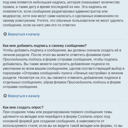
под ним появится небольшая надпись, которая показывает количество
правок, а также дату и время последней из них. Эта надпись не
появляется, если сообщение редактировал администратор или
модератор, хотя они могут сами написать о сделанных изменениях по
своему усмотрению. Учтите, что обычные пользователи не могут удалить
сообщение, если на него уже кто-то ответил.
Вернуться к началу
Как мне добавить подпись к своему сообщению?
Чтобы добавить подпись к сообщению, вы должны сначала создать её в
личном разделе. После этого вы можете отметить флажком пункт
Присоединить подпись
в форме отправки сообщения, чтобы подпись
добавилась. Вы также можете настроить добавление подписи по
умолчанию ко всем вашим сообщениям, сделав соответствующий выбор в
параграфе «Отправка сообщений» пункта «Личные настройки» в личном
разделе. Несмотря на это, вы сможете отменить добавление подписи в
отдельных сообщениях, убрав флажок
Присоединить подпись
в форме
отправки сообщения.
Вернуться к началу
Как мне создать опрос?
При создании темы или редактировании первого сообщения темы
щёлкните на вкладке или перейдите в форму
Создать опрос
под
основной формой для создания сообщения, в зависимости от
используемого стиля; если вы не видите такой вкладки или формы, то вы