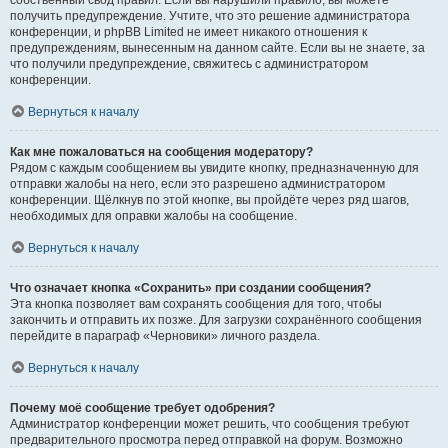
собственный свод правил. Если вы нарушили правило, вы можете
получить предупреждение. Учтите, что это решение администратора
конференции, и phpBB Limited не имеет никакого отношения к
предупреждениям, вынесенным на данном сайте. Если вы не знаете, за
что получили предупреждение, свяжитесь с администратором
конференции.
Вернуться к началу
Как мне пожаловаться на сообщения модератору?
Рядом с каждым сообщением вы увидите кнопку, предназначенную для
отправки жалобы на него, если это разрешено администратором
конференции. Щёлкнув по этой кнопке, вы пройдёте через ряд шагов,
необходимых для оправки жалобы на сообщение.
Вернуться к началу
Что означает кнопка «Сохранить» при создании сообщения?
Эта кнопка позволяет вам сохранять сообщения для того, чтобы
закончить и отправить их позже. Для загрузки сохранённого сообщения
перейдите в параграф «Черновики» личного раздела.
Вернуться к началу
Почему моё сообщение требует одобрения?
Администратор конференции может решить, что сообщения требуют
предварительного просмотра перед отправкой на форум. Возможно