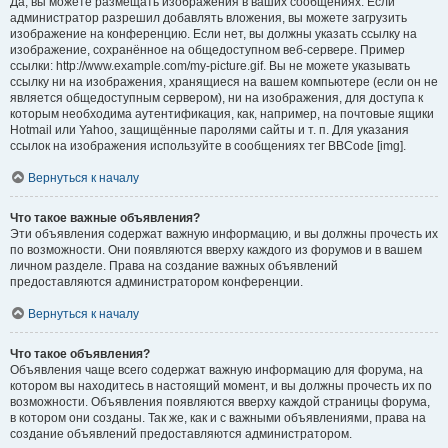
Да, вы можете размещать изображения в ваших сообщениях. Если
администратор разрешил добавлять вложения, вы можете загрузить
изображение на конференцию. Если нет, вы должны указать ссылку на
изображение, сохранённое на общедоступном веб-сервере. Пример
ссылки: http://www.example.com/my-picture.gif. Вы не можете указывать
ссылку ни на изображения, хранящиеся на вашем компьютере (если он не
является общедоступным сервером), ни на изображения, для доступа к
которым необходима аутентификация, как, например, на почтовые ящики
Hotmail или Yahoo, защищённые паролями сайты и т. п. Для указания
ссылок на изображения используйте в сообщениях тег BBCode [img].
Вернуться к началу
Что такое важные объявления?
Эти объявления содержат важную информацию, и вы должны прочесть их
по возможности. Они появляются вверху каждого из форумов и в вашем
личном разделе. Права на создание важных объявлений
предоставляются администратором конференции.
Вернуться к началу
Что такое объявления?
Объявления чаще всего содержат важную информацию для форума, на
котором вы находитесь в настоящий момент, и вы должны прочесть их по
возможности. Объявления появляются вверху каждой страницы форума,
в котором они созданы. Так же, как и с важными объявлениями, права на
создание объявлений предоставляются администратором.