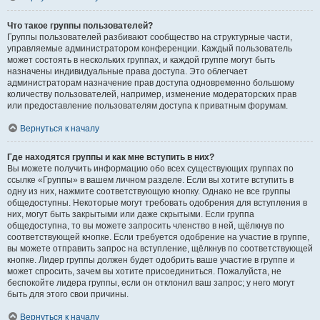
Что такое группы пользователей?
Группы пользователей разбивают сообщество на структурные части,
управляемые администратором конференции. Каждый пользователь
может состоять в нескольких группах, и каждой группе могут быть
назначены индивидуальные права доступа. Это облегчает
администраторам назначение прав доступа одновременно большому
количеству пользователей, например, изменение модераторских прав
или предоставление пользователям доступа к приватным форумам.
Вернуться к началу
Где находятся группы и как мне вступить в них?
Вы можете получить информацию обо всех существующих группах по
ссылке «Группы» в вашем личном разделе. Если вы хотите вступить в
одну из них, нажмите соответствующую кнопку. Однако не все группы
общедоступны. Некоторые могут требовать одобрения для вступления в
них, могут быть закрытыми или даже скрытыми. Если группа
общедоступна, то вы можете запросить членство в ней, щёлкнув по
соответствующей кнопке. Если требуется одобрение на участие в группе,
вы можете отправить запрос на вступление, щёлкнув по соответствующей
кнопке. Лидер группы должен будет одобрить ваше участие в группе и
может спросить, зачем вы хотите присоединиться. Пожалуйста, не
беспокойте лидера группы, если он отклонил ваш запрос; у него могут
быть для этого свои причины.
Вернуться к началу