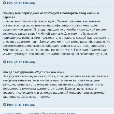
Вернуться к началу
Почему мне периодически приходится повторять ввод имени и
пароля?
Если вы не отметили флажком пункт
Запомнить меня
, вы сможете
оставаться под своим именем на конференции только некоторое
ограниченное время. Это сделано для того, чтобы никто другой не смог
воспользоваться вашей учётной записью. Для того чтобы вам не
приходилось вводить имя пользователя и пароль каждый раз, вы можете
отметить флажком пункт
Запомнить меня
при входе на конференцию. Не
рекомендуется делать это на общедоступном компьютере, например в
библиотеке, интернет-кафе, университете и т. д. Если пункт
Запомнить
меня
отсутствует, это значит, что администратор отключил эту функцию.
Вернуться к началу
Что делает функция «Удалить cookies»?
Она удаляет все созданные cookies, которые позволяют вам оставаться
авторизованным на этой конференции, а также выполняют другие
функции, такие как отслеживание прочитанных сообщений, если эта
возможность включена администратором. Если вы испытываете
трудности со входом или выходом на данной конференции, возможно,
удаление cookies может помочь.
Вернуться к началу