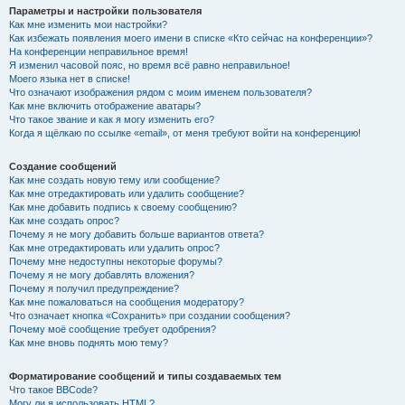
Параметры и настройки пользователя
Как мне изменить мои настройки?
Как избежать появления моего имени в списке «Кто сейчас на конференции»?
На конференции неправильное время!
Я изменил часовой пояс, но время всё равно неправильное!
Моего языка нет в списке!
Что означают изображения рядом с моим именем пользователя?
Как мне включить отображение аватары?
Что такое звание и как я могу изменить его?
Когда я щёлкаю по ссылке «email», от меня требуют войти на конференцию!
Создание сообщений
Как мне создать новую тему или сообщение?
Как мне отредактировать или удалить сообщение?
Как мне добавить подпись к своему сообщению?
Как мне создать опрос?
Почему я не могу добавить больше вариантов ответа?
Как мне отредактировать или удалить опрос?
Почему мне недоступны некоторые форумы?
Почему я не могу добавлять вложения?
Почему я получил предупреждение?
Как мне пожаловаться на сообщения модератору?
Что означает кнопка «Сохранить» при создании сообщения?
Почему моё сообщение требует одобрения?
Как мне вновь поднять мою тему?
Форматирование сообщений и типы создаваемых тем
Что такое BBCode?
Могу ли я использовать HTML?