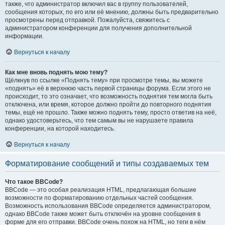
также, что администратор включил вас в группу пользователей,
сообщения которых, по его или её мнению, должны быть предварительно
просмотрены перед отправкой. Пожалуйста, свяжитесь с
администратором конференции для получения дополнительной
информации.
Вернуться к началу
Как мне вновь поднять мою тему?
Щёлкнув по ссылке «Поднять тему» при просмотре темы, вы можете
«поднять» её в верхнюю часть первой страницы форума. Если этого не
происходит, то это означает, что возможность поднятия тем могла быть
отключена, или время, которое должно пройти до повторного поднятия
темы, ещё не прошло. Также можно поднять тему, просто ответив на неё,
однако удостоверьтесь, что тем самым вы не нарушаете правила
конференции, на которой находитесь.
Вернуться к началу
Форматирование сообщений и типы создаваемых тем
Что такое BBCode?
BBCode — это особая реализация HTML, предлагающая большие
возможности по форматированию отдельных частей сообщения.
Возможность использования BBCode определяется администратором,
однако BBCode также может быть отключён на уровне сообщения в
форме для его отправки. BBCode очень похож на HTML, но теги в нём