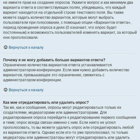
не имеете прав на создание опросов. Укажите вопрос и как минимум два
варианта ответа в соответствующих полях, убедившись, что каждый
вариант находится на отдельной строке текстового поля. Вы также
можете задать количество вариантов, которые могут выбрать
пользователи при голосовании, с помощью опции «Вариантов ответа»,
период проведения опроса в днях (0 означает, что опрос будет
постоянным) и возможность пользователей изменять вариант, за который
они проголосовали.
Вернуться к началу
Почему я не могу добавить больше вариантов ответа?
Ограничение количества вариантов ответа устанавливается
администратором конференции. Если вам нужно добавить количество
вариантов, превышающее это ограничение, свяжитесь с
администратором конференции.
Вернуться к началу
Как мне отредактировать или удалить опрос?
Так же, как и сообщения, опросы могут редактироваться только их
создателями, модераторами или администраторами. Для
редактирования опроса перейдите к редактированию первого сообщения
в теме; опрос всегда связан именно с ним. Если никто не успел
проголосовать, то вы можете удалить опрос или отредактировать любой
из вариантов ответа. Однако если кто-то уже проголосовал, то только
модераторы или администраторы могут отредактировать или удалить