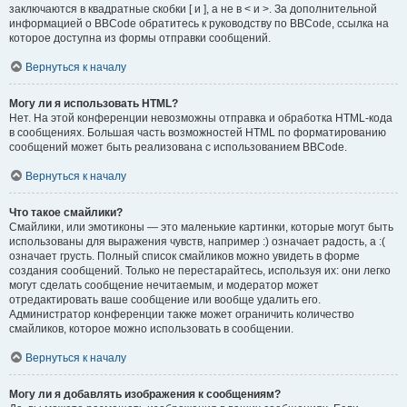
заключаются в квадратные скобки [ и ], а не в < и >. За дополнительной
информацией о BBCode обратитесь к руководству по BBCode, ссылка на
которое доступна из формы отправки сообщений.
Вернуться к началу
Могу ли я использовать HTML?
Нет. На этой конференции невозможны отправка и обработка HTML-кода
в сообщениях. Большая часть возможностей HTML по форматированию
сообщений может быть реализована с использованием BBCode.
Вернуться к началу
Что такое смайлики?
Смайлики, или эмотиконы — это маленькие картинки, которые могут быть
использованы для выражения чувств, например :) означает радость, а :(
означает грусть. Полный список смайликов можно увидеть в форме
создания сообщений. Только не перестарайтесь, используя их: они легко
могут сделать сообщение нечитаемым, и модератор может
отредактировать ваше сообщение или вообще удалить его.
Администратор конференции также может ограничить количество
смайликов, которое можно использовать в сообщении.
Вернуться к началу
Могу ли я добавлять изображения к сообщениям?