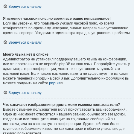
Вернуться к началу
Я изменил часовой пояс, но время всё равно неправильное!
Если вы уверены, что правильно указали часовой пояс, но время
отображается по-прежнему неверное, значит, неправильно установлено
время на сервере. Уведомите администратора для устранения проблемы.
Вернуться к началу
Моего языка нет в списке!
Администратор не установил поддержку вашего языка на конференции,
или же просто никто не перевёл phpBB на ваш язык. Попробуйте узнать у
администратора конференции, может ли он установить нужный вам
языковой пакет. Если такого языкового пакета не существует, то вы сами
можете перевести phpBB на свой язык. Дополнительную информацию вы
можете получить на сайте
phpBB
®.
Вернуться к началу
Что означают изображения рядом с моим именем пользователя?
Вместе с именем пользователя могут присутствовать два изображения.
Одно из них может относиться к вашему званию, обычно это звёздочки,
квадратики или точки, указывающие на то, сколько сообщений вы
оставили, или на ваш статус на конференции. Другое, обычно более
крупное, изображение известно как «аватара» и обычно уникально для
каждого пользователя.