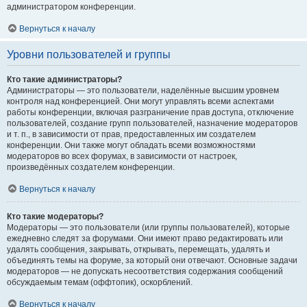
администратором конференции.
Вернуться к началу
Уровни пользователей и группы
Кто такие администраторы?
Администраторы — это пользователи, наделённые высшим уровнем
контроля над конференцией. Они могут управлять всеми аспектами
работы конференции, включая разграничение прав доступа, отключение
пользователей, создание групп пользователей, назначение модераторов
и т. п., в зависимости от прав, предоставленных им создателем
конференции. Они также могут обладать всеми возможностями
модераторов во всех форумах, в зависимости от настроек,
произведённых создателем конференции.
Вернуться к началу
Кто такие модераторы?
Модераторы — это пользователи (или группы пользователей), которые
ежедневно следят за форумами. Они имеют право редактировать или
удалять сообщения, закрывать, открывать, перемещать, удалять и
объединять темы на форуме, за который они отвечают. Основные задачи
модераторов — не допускать несоответствия содержания сообщений
обсуждаемым темам (оффтопик), оскорблений.
Вернуться к началу