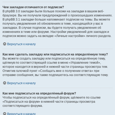
Чем закладки отличаются от подписок?
В phpBB 3.0 закладки были больше похожи на закладки в вашем веб-
браузере. Вы не получали предупреждений о произошедших изменениях.
В phpBB 3.1 закладки больше напоминают подписки на темы. Вы можете
получать уведомления об обновлениях в теме, находящейся у вас в
закладках. В случае подписки, вы будете получать уведомления об
изменениях в теме или форуме. Настройки уведомлений для закладок и
подписок можно задать на вкладке «Личные настройки» личного раздела.
Вернуться к началу
Как мне сделать закладку или подписаться на определённую тему?
Вы можете создать закладку или подписаться на определённую тему,
щёлкнув по соответствующей ссылке в меню «Управление темой»,
которое находится в верхней и нижней части страницы просмотра тем.
Отметив галочкой пункт «Сообщать мне о получении ответа» при
отправке сообщения, вы также подпишетесь на соответствующую тему.
Вернуться к началу
Как мне подписаться на определённый форум?
Чтобы подписаться на определённый форум, щёлкните по ссылке
«Подписаться на форум» в нижней части страницы просмотра
соответствующего форума.
Вернуться к началу