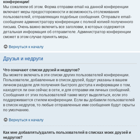
конференции!
Мы сожалеем об этом. Форма отправки email на данной конференции
включает меры предосторожности и возможность отслеживания
пользователей, отправляющих подобные сообщения. Отправьте email-
сообщение администратору конференции с полной копией полученного
письма. Очень важно включить все заголовки, в которых содержится
детальная информация об отправителе. Администратор конференции
сможет в этом случае принять меры.
Вернуться к началу
Друзья и недруги
Что означают списки друзей и недругов?
Вы можете включать в эти списки других пользователей конференции.
Пользователи, добавленные в список друзей, будут указаны в вашем
личном разделе для получения быстрого доступа к информации о том,
находятся ли они сейчас в сети, и для отправки им личных сообщений.
Сообщения от этих пользователей также могут выделяться, если это
поддерживается стилем конференции. Если вы добавили пользователей
в список недругов, то любые отправленные ими сообщения будут скрыты
по умолчанию.
Вернуться к началу
Как мне добавлять/удалять пользователей в списках моих друзей и
недругов?