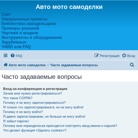
Авто мото самоделки
Сайт
Завершенные проекты
Библиотека самодельщика
Примеры решений
Чертежи и модели
Инструменты и оборудование
Зарубежные
ЧАВО или FAQ
FAQ
Регистрация
Вход
П
Авто мото самоделки
Часто задаваемые вопросы
о
Часто задаваемые вопросы
и
с
Вход на конференцию и регистрация
Зачем мне нужно регистрироваться?
к
Что такое COPPA?
Почему я не могу зарегистрироваться?
Я только что зарегистрировался, но не могу войти!
Почему я не могу войти?
Я давно зарегистрирован, но больше не могу войти!
Я забыл пароль!
Почему мне периодически приходится повторять ввод имени и пароля?
Что делает функция «Удалить cookies»?