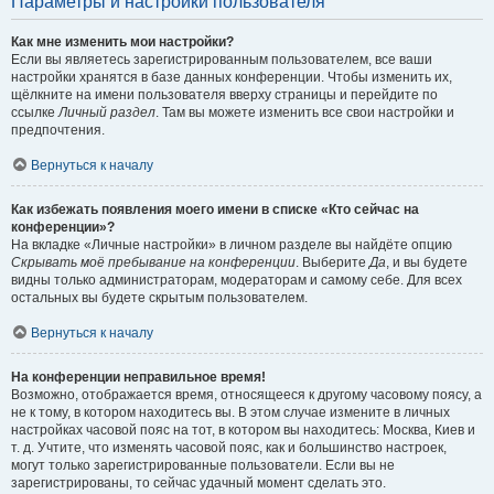
Параметры и настройки пользователя
Как мне изменить мои настройки?
Если вы являетесь зарегистрированным пользователем, все ваши
настройки хранятся в базе данных конференции. Чтобы изменить их,
щёлкните на имени пользователя вверху страницы и перейдите по
ссылке
Личный раздел
. Там вы можете изменить все свои настройки и
предпочтения.
Вернуться к началу
Как избежать появления моего имени в списке «Кто сейчас на
конференции»?
На вкладке «Личные настройки» в личном разделе вы найдёте опцию
Скрывать моё пребывание на конференции
. Выберите
Да
, и вы будете
видны только администраторам, модераторам и самому себе. Для всех
остальных вы будете скрытым пользователем.
Вернуться к началу
На конференции неправильное время!
Возможно, отображается время, относящееся к другому часовому поясу, а
не к тому, в котором находитесь вы. В этом случае измените в личных
настройках часовой пояс на тот, в котором вы находитесь: Москва, Киев и
т. д. Учтите, что изменять часовой пояс, как и большинство настроек,
могут только зарегистрированные пользователи. Если вы не
зарегистрированы, то сейчас удачный момент сделать это.