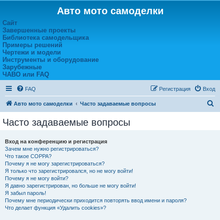
Авто мото самоделки
Сайт
Завершенные проекты
Библиотека самодельщика
Примеры решений
Чертежи и модели
Инструменты и оборудование
Зарубежные
ЧАВО или FAQ
FAQ
Регистрация
Вход
П
Авто мото самоделки
Часто задаваемые вопросы
о
Часто задаваемые вопросы
и
с
Вход на конференцию и регистрация
Зачем мне нужно регистрироваться?
к
Что такое COPPA?
Почему я не могу зарегистрироваться?
Я только что зарегистрировался, но не могу войти!
Почему я не могу войти?
Я давно зарегистрирован, но больше не могу войти!
Я забыл пароль!
Почему мне периодически приходится повторять ввод имени и пароля?
Что делает функция «Удалить cookies»?