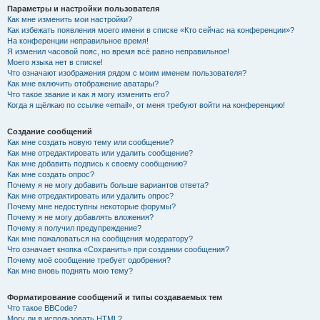
Параметры и настройки пользователя
Как мне изменить мои настройки?
Как избежать появления моего имени в списке «Кто сейчас на конференции»?
На конференции неправильное время!
Я изменил часовой пояс, но время всё равно неправильное!
Моего языка нет в списке!
Что означают изображения рядом с моим именем пользователя?
Как мне включить отображение аватары?
Что такое звание и как я могу изменить его?
Когда я щёлкаю по ссылке «email», от меня требуют войти на конференцию!
Создание сообщений
Как мне создать новую тему или сообщение?
Как мне отредактировать или удалить сообщение?
Как мне добавить подпись к своему сообщению?
Как мне создать опрос?
Почему я не могу добавить больше вариантов ответа?
Как мне отредактировать или удалить опрос?
Почему мне недоступны некоторые форумы?
Почему я не могу добавлять вложения?
Почему я получил предупреждение?
Как мне пожаловаться на сообщения модератору?
Что означает кнопка «Сохранить» при создании сообщения?
Почему моё сообщение требует одобрения?
Как мне вновь поднять мою тему?
Форматирование сообщений и типы создаваемых тем
Что такое BBCode?
Могу ли я использовать HTML?