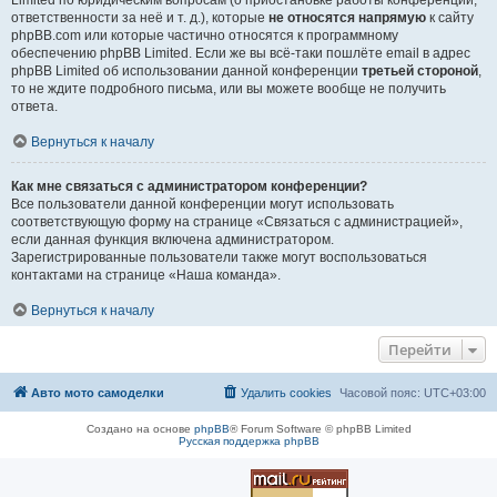
Limited по юридическим вопросам (о приостановке работы конференции,
ответственности за неё и т. д.), которые
не относятся напрямую
к сайту
phpBB.com или которые частично относятся к программному
обеспечению phpBB Limited. Если же вы всё-таки пошлёте email в адрес
phpBB Limited об использовании данной конференции
третьей стороной
,
то не ждите подробного письма, или вы можете вообще не получить
ответа.
Вернуться к началу
Как мне связаться с администратором конференции?
Все пользователи данной конференции могут использовать
соответствующую форму на странице «Связаться с администрацией»,
если данная функция включена администратором.
Зарегистрированные пользователи также могут воспользоваться
контактами на странице «Наша команда».
Вернуться к началу
Перейти
Авто мото самоделки
Удалить cookies
Часовой пояс:
UTC+03:00
Создано на основе
phpBB
® Forum Software © phpBB Limited
Русская поддержка phpBB