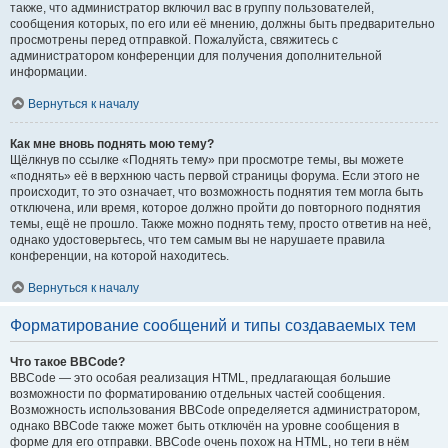
также, что администратор включил вас в группу пользователей,
сообщения которых, по его или её мнению, должны быть предварительно
просмотрены перед отправкой. Пожалуйста, свяжитесь с
администратором конференции для получения дополнительной
информации.
Вернуться к началу
Как мне вновь поднять мою тему?
Щёлкнув по ссылке «Поднять тему» при просмотре темы, вы можете
«поднять» её в верхнюю часть первой страницы форума. Если этого не
происходит, то это означает, что возможность поднятия тем могла быть
отключена, или время, которое должно пройти до повторного поднятия
темы, ещё не прошло. Также можно поднять тему, просто ответив на неё,
однако удостоверьтесь, что тем самым вы не нарушаете правила
конференции, на которой находитесь.
Вернуться к началу
Форматирование сообщений и типы создаваемых тем
Что такое BBCode?
BBCode — это особая реализация HTML, предлагающая большие
возможности по форматированию отдельных частей сообщения.
Возможность использования BBCode определяется администратором,
однако BBCode также может быть отключён на уровне сообщения в
форме для его отправки. BBCode очень похож на HTML, но теги в нём