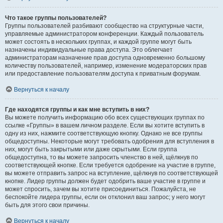
Что такое группы пользователей?
Группы пользователей разбивают сообщество на структурные части,
управляемые администратором конференции. Каждый пользователь
может состоять в нескольких группах, и каждой группе могут быть
назначены индивидуальные права доступа. Это облегчает
администраторам назначение прав доступа одновременно большому
количеству пользователей, например, изменение модераторских прав
или предоставление пользователям доступа к приватным форумам.
Вернуться к началу
Где находятся группы и как мне вступить в них?
Вы можете получить информацию обо всех существующих группах по
ссылке «Группы» в вашем личном разделе. Если вы хотите вступить в
одну из них, нажмите соответствующую кнопку. Однако не все группы
общедоступны. Некоторые могут требовать одобрения для вступления в
них, могут быть закрытыми или даже скрытыми. Если группа
общедоступна, то вы можете запросить членство в ней, щёлкнув по
соответствующей кнопке. Если требуется одобрение на участие в группе,
вы можете отправить запрос на вступление, щёлкнув по соответствующей
кнопке. Лидер группы должен будет одобрить ваше участие в группе и
может спросить, зачем вы хотите присоединиться. Пожалуйста, не
беспокойте лидера группы, если он отклонил ваш запрос; у него могут
быть для этого свои причины.
Вернуться к началу