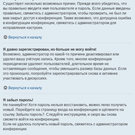
Существует несколько возможных причин. Прежде всего убедитесь, что
вы правильно вводите имя пользователя и пароль. Если данные введены
правильно, свяжитесь с администратором, чтобы проверить, не был ли
вам закрыт доступ к конференции. Также возможно, что допущена ошибка
в конфигурации конференции, свяжитесь с администратором для
исправления настроек.
Вернуться к началу
Я давно зарегистрирован, но больше не могу войти!
Возможно, администратор по какой-то причине деактивировал или
удалил вашу учётную запись. Кроме того, многие конференции
периодически удаляют пользователей, длительное время не
оставляющих сообщения, чтобы уменьшить размер базы данных. Если
это произошло, попробуйте зарегистрироваться снова и активнее
участвовать в дискуссиях.
Вернуться к началу
Я забыл пароль!
Не паникуйте! Хотя пароль нельзя восстановить, можно легко получить
новый. Перейдите на страницу входа на конференцию и щёлкните на
ссылку
Забыли пароль?
. Следуйте инструкциям, и скоро вы снова
сможете войти на конференцию.
Если не удалось получить новый пароль, свяжитесь с администратором
конференции.