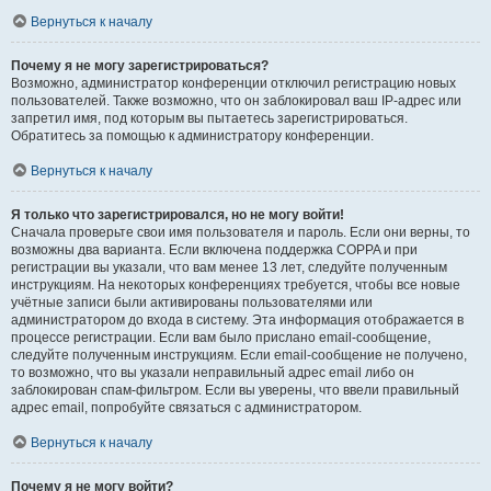
Вернуться к началу
Почему я не могу зарегистрироваться?
Возможно, администратор конференции отключил регистрацию новых
пользователей. Также возможно, что он заблокировал ваш IP-адрес или
запретил имя, под которым вы пытаетесь зарегистрироваться.
Обратитесь за помощью к администратору конференции.
Вернуться к началу
Я только что зарегистрировался, но не могу войти!
Сначала проверьте свои имя пользователя и пароль. Если они верны, то
возможны два варианта. Если включена поддержка COPPA и при
регистрации вы указали, что вам менее 13 лет, следуйте полученным
инструкциям. На некоторых конференциях требуется, чтобы все новые
учётные записи были активированы пользователями или
администратором до входа в систему. Эта информация отображается в
процессе регистрации. Если вам было прислано email-сообщение,
следуйте полученным инструкциям. Если email-сообщение не получено,
то возможно, что вы указали неправильный адрес email либо он
заблокирован спам-фильтром. Если вы уверены, что ввели правильный
адрес email, попробуйте связаться с администратором.
Вернуться к началу
Почему я не могу войти?