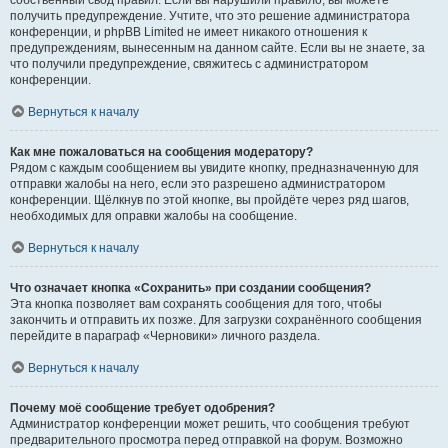
собственный свод правил. Если вы нарушили правило, вы можете
получить предупреждение. Учтите, что это решение администратора
конференции, и phpBB Limited не имеет никакого отношения к
предупреждениям, вынесенным на данном сайте. Если вы не знаете, за
что получили предупреждение, свяжитесь с администратором
конференции.
Вернуться к началу
Как мне пожаловаться на сообщения модератору?
Рядом с каждым сообщением вы увидите кнопку, предназначенную для
отправки жалобы на него, если это разрешено администратором
конференции. Щёлкнув по этой кнопке, вы пройдёте через ряд шагов,
необходимых для оправки жалобы на сообщение.
Вернуться к началу
Что означает кнопка «Сохранить» при создании сообщения?
Эта кнопка позволяет вам сохранять сообщения для того, чтобы
закончить и отправить их позже. Для загрузки сохранённого сообщения
перейдите в параграф «Черновики» личного раздела.
Вернуться к началу
Почему моё сообщение требует одобрения?
Администратор конференции может решить, что сообщения требуют
предварительного просмотра перед отправкой на форум. Возможно