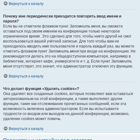
Вернуться к началу
Почему мне периодически приходится повторять ввод имени и
пароля?
Если вы не отметили флажком пункт
Запомнить меня
, вы сможете
оставаться под своим именем на конференции только некоторое
ограниченное время. Это сделано для того, чтобы никто другой не смог
воспользоваться вашей учётной записью. Для того чтобы вам не
приходилось вводить имя пользователя и пароль каждый раз, вы можете
отметить флажком пункт
Запомнить меня
при входе на конференцию. Не
рекомендуется делать это на общедоступном компьютере, например в
библиотеке, интернет-кафе, университете и т. д. Если пункт
Запомнить
меня
отсутствует, это значит, что администратор отключил эту функцию.
Вернуться к началу
Что делает функция «Удалить cookies»?
Она удаляет все созданные cookies, которые позволяют вам оставаться
авторизованным на этой конференции, а также выполняют другие
функции, такие как отслеживание прочитанных сообщений, если эта
возможность включена администратором. Если вы испытываете
трудности со входом или выходом на данной конференции, возможно,
удаление cookies может помочь.
Вернуться к началу