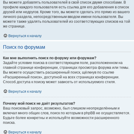
Вы можете добавлять пользователей в свой список двумя способами. В
профиле каждого пользователя есть ссылка для его добавления в список
друзей или недругов. Кроме того, вы можете сделать это прямо из вашего
личного раздела, непосредственным вводом имени пользователя. Вы
можете также удалять пользователей из соответствующих списков на той
же странице.
Вернуться к началу
Поиск по форумам
Как мне выполнить поиск по форуму или форумам?
Задайте условие поиска в соответствующем поле, расположенном на
главной странице конференции, страницах просмотра форума или темы.
Вы можете осуществить расширенный поиск, щёлкнув по ссылке
«Расширенный поиск», доступной на всех страницах конференции.
Способ доступа к поиску может зависеть от используемого стиля.
Вернуться к началу
Почему мой поиск не даёт результатов?
Ваш поисковый запрос, возможно, был слишком неопределённым и
включал много общих слов, поиск по которым в phpBB не осуществляется.
Будьте более конкретны и используйте возможности расширенного
поиска.
Вернуться к началу