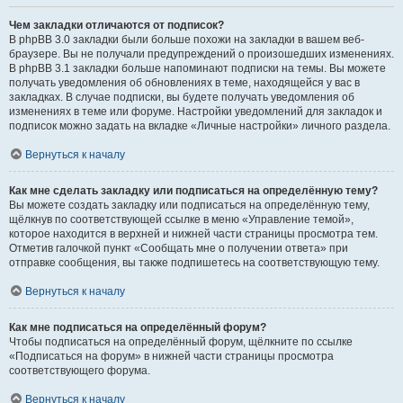
Чем закладки отличаются от подписок?
В phpBB 3.0 закладки были больше похожи на закладки в вашем веб-
браузере. Вы не получали предупреждений о произошедших изменениях.
В phpBB 3.1 закладки больше напоминают подписки на темы. Вы можете
получать уведомления об обновлениях в теме, находящейся у вас в
закладках. В случае подписки, вы будете получать уведомления об
изменениях в теме или форуме. Настройки уведомлений для закладок и
подписок можно задать на вкладке «Личные настройки» личного раздела.
Вернуться к началу
Как мне сделать закладку или подписаться на определённую тему?
Вы можете создать закладку или подписаться на определённую тему,
щёлкнув по соответствующей ссылке в меню «Управление темой»,
которое находится в верхней и нижней части страницы просмотра тем.
Отметив галочкой пункт «Сообщать мне о получении ответа» при
отправке сообщения, вы также подпишетесь на соответствующую тему.
Вернуться к началу
Как мне подписаться на определённый форум?
Чтобы подписаться на определённый форум, щёлкните по ссылке
«Подписаться на форум» в нижней части страницы просмотра
соответствующего форума.
Вернуться к началу