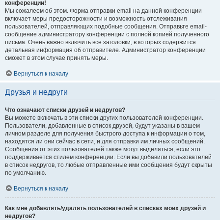
конференции!
Мы сожалеем об этом. Форма отправки email на данной конференции
включает меры предосторожности и возможность отслеживания
пользователей, отправляющих подобные сообщения. Отправьте email-
сообщение администратору конференции с полной копией полученного
письма. Очень важно включить все заголовки, в которых содержится
детальная информация об отправителе. Администратор конференции
сможет в этом случае принять меры.
Вернуться к началу
Друзья и недруги
Что означают списки друзей и недругов?
Вы можете включать в эти списки других пользователей конференции.
Пользователи, добавленные в список друзей, будут указаны в вашем
личном разделе для получения быстрого доступа к информации о том,
находятся ли они сейчас в сети, и для отправки им личных сообщений.
Сообщения от этих пользователей также могут выделяться, если это
поддерживается стилем конференции. Если вы добавили пользователей
в список недругов, то любые отправленные ими сообщения будут скрыты
по умолчанию.
Вернуться к началу
Как мне добавлять/удалять пользователей в списках моих друзей и
недругов?