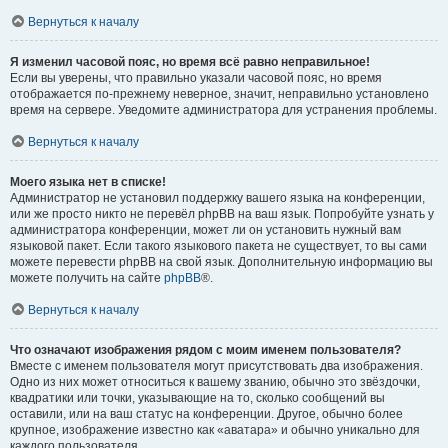
Вернуться к началу
Я изменил часовой пояс, но время всё равно неправильное!
Если вы уверены, что правильно указали часовой пояс, но время
отображается по-прежнему неверное, значит, неправильно установлено
время на сервере. Уведомите администратора для устранения проблемы.
Вернуться к началу
Моего языка нет в списке!
Администратор не установил поддержку вашего языка на конференции,
или же просто никто не перевёл phpBB на ваш язык. Попробуйте узнать у
администратора конференции, может ли он установить нужный вам
языковой пакет. Если такого языкового пакета не существует, то вы сами
можете перевести phpBB на свой язык. Дополнительную информацию вы
можете получить на сайте
phpBB
®.
Вернуться к началу
Что означают изображения рядом с моим именем пользователя?
Вместе с именем пользователя могут присутствовать два изображения.
Одно из них может относиться к вашему званию, обычно это звёздочки,
квадратики или точки, указывающие на то, сколько сообщений вы
оставили, или на ваш статус на конференции. Другое, обычно более
крупное, изображение известно как «аватара» и обычно уникально для
каждого пользователя.