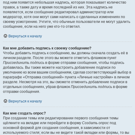
под ним появится небольшая надпись, которая показывает количество
правок, а также дату и время последней из них. Эта надпись не
появляется, если сообщение редактировал администратор или
модератор, хотя они могут сами написать о сделанных изменениях по
своему усмотрению. Учтите, что обычные пользователи не могут удалить
сообщение, если на него уже кто-то ответил.
Вернуться к началу
Как мне добавить подпись к своему сообщению?
Чтобы добавить подпись к сообщению, вы должны сначала создать её в
личном разделе. После этого вы можете отметить флажком пункт
Присоединить подпись
в форме отправки сообщения, чтобы подпись
добавилась. Вы также можете настроить добавление подписи по
умолчанию ко всем вашим сообщениям, сделав соответствующий выбор в
параграфе «Отправка сообщений» пункта «Личные настройки» в личном
разделе. Несмотря на это, вы сможете отменить добавление подписи в
отдельных сообщениях, убрав флажок
Присоединить подпись
в форме
отправки сообщения.
Вернуться к началу
Как мне создать опрос?
При создании темы или редактировании первого сообщения темы
щёлкните на вкладке или перейдите в форму
Создать опрос
под
основной формой для создания сообщения, в зависимости от
используемого стиля; если вы не видите такой вкладки или формы, то вы