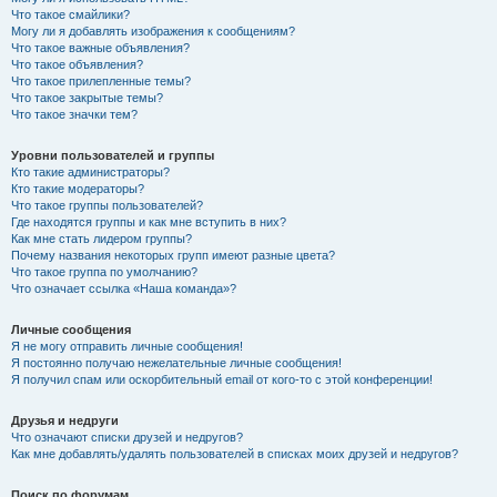
Что такое смайлики?
Могу ли я добавлять изображения к сообщениям?
Что такое важные объявления?
Что такое объявления?
Что такое прилепленные темы?
Что такое закрытые темы?
Что такое значки тем?
Уровни пользователей и группы
Кто такие администраторы?
Кто такие модераторы?
Что такое группы пользователей?
Где находятся группы и как мне вступить в них?
Как мне стать лидером группы?
Почему названия некоторых групп имеют разные цвета?
Что такое группа по умолчанию?
Что означает ссылка «Наша команда»?
Личные сообщения
Я не могу отправить личные сообщения!
Я постоянно получаю нежелательные личные сообщения!
Я получил спам или оскорбительный email от кого-то с этой конференции!
Друзья и недруги
Что означают списки друзей и недругов?
Как мне добавлять/удалять пользователей в списках моих друзей и недругов?
Поиск по форумам