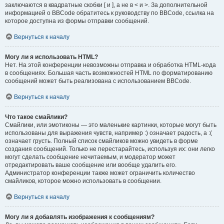
заключаются в квадратные скобки [ и ], а не в < и >. За дополнительной
информацией о BBCode обратитесь к руководству по BBCode, ссылка на
которое доступна из формы отправки сообщений.
Вернуться к началу
Могу ли я использовать HTML?
Нет. На этой конференции невозможны отправка и обработка HTML-кода
в сообщениях. Большая часть возможностей HTML по форматированию
сообщений может быть реализована с использованием BBCode.
Вернуться к началу
Что такое смайлики?
Смайлики, или эмотиконы — это маленькие картинки, которые могут быть
использованы для выражения чувств, например :) означает радость, а :(
означает грусть. Полный список смайликов можно увидеть в форме
создания сообщений. Только не перестарайтесь, используя их: они легко
могут сделать сообщение нечитаемым, и модератор может
отредактировать ваше сообщение или вообще удалить его.
Администратор конференции также может ограничить количество
смайликов, которое можно использовать в сообщении.
Вернуться к началу
Могу ли я добавлять изображения к сообщениям?