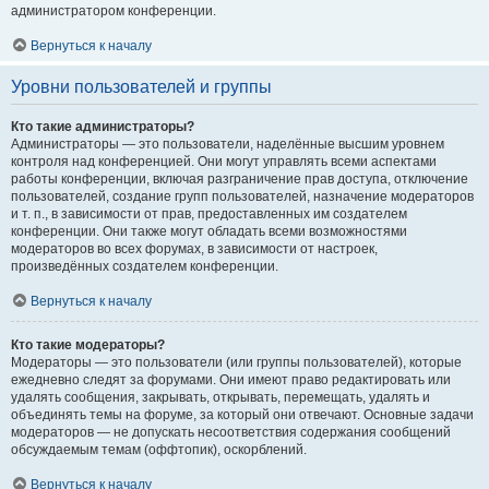
администратором конференции.
Вернуться к началу
Уровни пользователей и группы
Кто такие администраторы?
Администраторы — это пользователи, наделённые высшим уровнем
контроля над конференцией. Они могут управлять всеми аспектами
работы конференции, включая разграничение прав доступа, отключение
пользователей, создание групп пользователей, назначение модераторов
и т. п., в зависимости от прав, предоставленных им создателем
конференции. Они также могут обладать всеми возможностями
модераторов во всех форумах, в зависимости от настроек,
произведённых создателем конференции.
Вернуться к началу
Кто такие модераторы?
Модераторы — это пользователи (или группы пользователей), которые
ежедневно следят за форумами. Они имеют право редактировать или
удалять сообщения, закрывать, открывать, перемещать, удалять и
объединять темы на форуме, за который они отвечают. Основные задачи
модераторов — не допускать несоответствия содержания сообщений
обсуждаемым темам (оффтопик), оскорблений.
Вернуться к началу