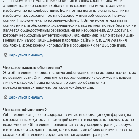
Да, вы можете размещать изображения в ваших сообщениях. Если
администратор разрешил добавлять вложения, вы можете загрузить
изображение на конференцию. Если нет, вы должны указать ссылку на
изображение, сохранённое на общедоступном веб-сервере. Пример
ссылки: http://www.example.com/my-picture.gif. Вы не можете указывать
ссылку ни на изображения, хранящиеся на вашем компьютере (если он не
является общедоступным сервером), ни на изображения, для доступа к
которым необходима аутентификация, как, например, на почтовые ящики
Hotmail или Yahoo, защищённые паролями сайты и т. п. Для указания
ссылок на изображения используйте в сообщениях тег BBCode [img].
Вернуться к началу
Что такое важные объявления?
Эти объявления содержат важную информацию, и вы должны прочесть их
по возможности. Они появляются вверху каждого из форумов и в вашем
личном разделе. Права на создание важных объявлений
предоставляются администратором конференции.
Вернуться к началу
Что такое объявления?
Объявления чаще всего содержат важную информацию для форума, на
котором вы находитесь в настоящий момент, и вы должны прочесть их по
возможности. Объявления появляются вверху каждой страницы форума,
в котором они созданы. Так же, как и с важными объявлениями, права на
создание объявлений предоставляются администратором.