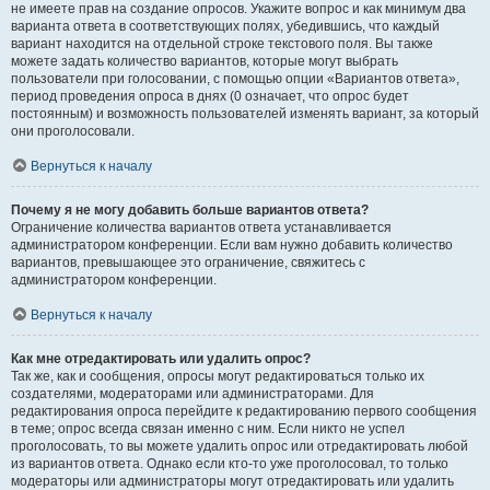
не имеете прав на создание опросов. Укажите вопрос и как минимум два
варианта ответа в соответствующих полях, убедившись, что каждый
вариант находится на отдельной строке текстового поля. Вы также
можете задать количество вариантов, которые могут выбрать
пользователи при голосовании, с помощью опции «Вариантов ответа»,
период проведения опроса в днях (0 означает, что опрос будет
постоянным) и возможность пользователей изменять вариант, за который
они проголосовали.
Вернуться к началу
Почему я не могу добавить больше вариантов ответа?
Ограничение количества вариантов ответа устанавливается
администратором конференции. Если вам нужно добавить количество
вариантов, превышающее это ограничение, свяжитесь с
администратором конференции.
Вернуться к началу
Как мне отредактировать или удалить опрос?
Так же, как и сообщения, опросы могут редактироваться только их
создателями, модераторами или администраторами. Для
редактирования опроса перейдите к редактированию первого сообщения
в теме; опрос всегда связан именно с ним. Если никто не успел
проголосовать, то вы можете удалить опрос или отредактировать любой
из вариантов ответа. Однако если кто-то уже проголосовал, то только
модераторы или администраторы могут отредактировать или удалить