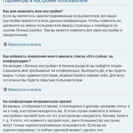
Параметры и настройки пользователя
Как мне изменить мои настройки?
Если вы являетесь зарегистрированным пользователем, все ваши
настройки хранятся в базе данных конференции. Чтобы изменить их,
щёлкните на имени пользователя вверху страницы и перейдите по
ссылке
Личный раздел
. Там вы можете изменить все свои настройки и
предпочтения.
Вернуться к началу
Как избежать появления моего имени в списке «Кто сейчас на
конференции»?
На вкладке «Личные настройки» в личном разделе вы найдёте опцию
Скрывать моё пребывание на конференции
. Выберите
Да
, и вы будете
видны только администраторам, модераторам и самому себе. Для всех
остальных вы будете скрытым пользователем.
Вернуться к началу
На конференции неправильное время!
Возможно, отображается время, относящееся к другому часовому поясу, а
не к тому, в котором находитесь вы. В этом случае измените в личных
настройках часовой пояс на тот, в котором вы находитесь: Москва, Киев и
т. д. Учтите, что изменять часовой пояс, как и большинство настроек,
могут только зарегистрированные пользователи. Если вы не
зарегистрированы, то сейчас удачный момент сделать это.