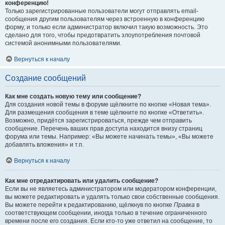
конференцию!
Только зарегистрированные пользователи могут отправлять email-
сообщения другим пользователям через встроенную в конференцию
форму, и только если администратор включил такую возможность. Это
сделано для того, чтобы предотвратить злоупотребления почтовой
системой анонимными пользователями.
Вернуться к началу
Создание сообщений
Как мне создать новую тему или сообщение?
Для создания новой темы в форуме щёлкните по кнопке «Новая тема».
Для размещения сообщения в теме щёлкните по кнопке «Ответить».
Возможно, придётся зарегистрироваться, прежде чем отправить
сообщение. Перечень ваших прав доступа находится внизу страниц
форума или темы. Например: «Вы можете начинать темы», «Вы можете
добавлять вложения» и т.п.
Вернуться к началу
Как мне отредактировать или удалить сообщение?
Если вы не являетесь администратором или модератором конференции,
вы можете редактировать и удалять только свои собственные сообщения.
Вы можете перейти к редактированию, щёлкнув по кнопке
Правка
в
соответствующем сообщении, иногда только в течение ограниченного
времени после его создания. Если кто-то уже ответил на сообщение, то