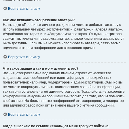
Вернуться к началу
Как мне включить отображение аватары?
На вкладке «Профиль» личного раздела вы можете добавить аватару с
использованием четырёх инструментов: «Граватар», «Галерея аватар»,
«Удалённая аватара» или «Загружаемая аватара». От администратора
зависит, включена ли поддержка аватар, а также какие типы аватар могут
быть доступны. Если вы не можете использовать аватары, свяжитесь с
администратором конференции для выяснения причин.
Вернуться к началу
Что такое звание и как я могу изменить его?
Звания, отображаемые под вашим именем, отражают количество
созданных вами сообщений или идентифицируют определённых
пользователей: например, модераторов и администраторов. Обычно вы
не можете напрямую изменять наименования званий на конференции,
так как они установлены её администратором. Пожалуйста, не засоряйте
конференцию ненужными сообщениями только для того, чтобы повысить
своё звание. На большинстве конференций это запрещено, и модератор
или администратор понизят значение вашего счётчика сообщений.
Вернуться к началу
Когда я щёлкаю по ссылке «email», от меня требуют войти на