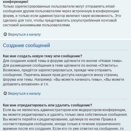
конференцию!
Только зарегистрированные пользователи могут отправлять email-
сообщения другим пользователям через встроенную в конференцию
форму, и только если администратор включил такую возможность. Это
сделано для того, чтобы предотвратить злоупотребления почтовой
системой анонимными пользователями.
Вернуться к началу
Создание сообщений
Как мне создать новую тему или сообщение?
Для создания новой темы в форуме щёлкните по кнопке «Новая тема».
Для размещения сообщения в теме щёлкните по кнопке «Ответить».
Возможно, придётся зарегистрироваться, прежде чем отправить
сообщение. Перечень ваших прав доступа находится внизу страниц
форума или темы. Например: «Вы можете начинать темы», «Вы можете
добавлять вложения» и т.п.
Вернуться к началу
Как мне отредактировать или удалить сообщение?
Если вы не являетесь администратором или модератором конференции,
вы можете редактировать и удалять только свои собственные сообщения.
Вы можете перейти к редактированию, щёлкнув по кнопке
Правка
в
соответствующем сообщении, иногда только в течение ограниченного
времени после его создания. Если кто-то уже ответил на сообщение, то