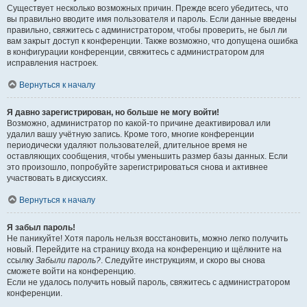
Существует несколько возможных причин. Прежде всего убедитесь, что
вы правильно вводите имя пользователя и пароль. Если данные введены
правильно, свяжитесь с администратором, чтобы проверить, не был ли
вам закрыт доступ к конференции. Также возможно, что допущена ошибка
в конфигурации конференции, свяжитесь с администратором для
исправления настроек.
Вернуться к началу
Я давно зарегистрирован, но больше не могу войти!
Возможно, администратор по какой-то причине деактивировал или
удалил вашу учётную запись. Кроме того, многие конференции
периодически удаляют пользователей, длительное время не
оставляющих сообщения, чтобы уменьшить размер базы данных. Если
это произошло, попробуйте зарегистрироваться снова и активнее
участвовать в дискуссиях.
Вернуться к началу
Я забыл пароль!
Не паникуйте! Хотя пароль нельзя восстановить, можно легко получить
новый. Перейдите на страницу входа на конференцию и щёлкните на
ссылку
Забыли пароль?
. Следуйте инструкциям, и скоро вы снова
сможете войти на конференцию.
Если не удалось получить новый пароль, свяжитесь с администратором
конференции.