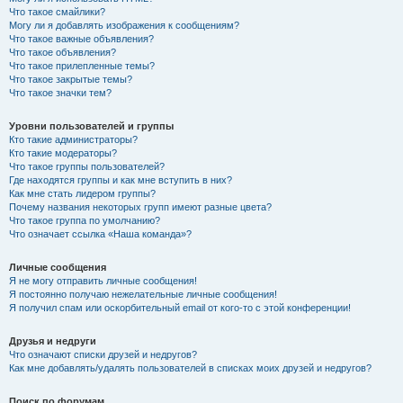
Что такое смайлики?
Могу ли я добавлять изображения к сообщениям?
Что такое важные объявления?
Что такое объявления?
Что такое прилепленные темы?
Что такое закрытые темы?
Что такое значки тем?
Уровни пользователей и группы
Кто такие администраторы?
Кто такие модераторы?
Что такое группы пользователей?
Где находятся группы и как мне вступить в них?
Как мне стать лидером группы?
Почему названия некоторых групп имеют разные цвета?
Что такое группа по умолчанию?
Что означает ссылка «Наша команда»?
Личные сообщения
Я не могу отправить личные сообщения!
Я постоянно получаю нежелательные личные сообщения!
Я получил спам или оскорбительный email от кого-то с этой конференции!
Друзья и недруги
Что означают списки друзей и недругов?
Как мне добавлять/удалять пользователей в списках моих друзей и недругов?
Поиск по форумам