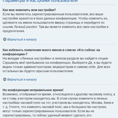
Параметры и настройки пользователя
Как мне изменить мои настройки?
Если вы являетесь зарегистрированным пользователем, все ваши
настройки хранятся в базе данных конференции. Чтобы изменить их,
щёлкните на имени пользователя вверху страницы и перейдите по
ссылке
Личный раздел
. Там вы можете изменить все свои настройки и
предпочтения.
Вернуться к началу
Как избежать появления моего имени в списке «Кто сейчас на
конференции»?
На вкладке «Личные настройки» в личном разделе вы найдёте опцию
Скрывать моё пребывание на конференции
. Выберите
Да
, и вы будете
видны только администраторам, модераторам и самому себе. Для всех
остальных вы будете скрытым пользователем.
Вернуться к началу
На конференции неправильное время!
Возможно, отображается время, относящееся к другому часовому поясу, а
не к тому, в котором находитесь вы. В этом случае измените в личных
настройках часовой пояс на тот, в котором вы находитесь: Москва, Киев и
т. д. Учтите, что изменять часовой пояс, как и большинство настроек,
могут только зарегистрированные пользователи. Если вы не
зарегистрированы, то сейчас удачный момент сделать это.