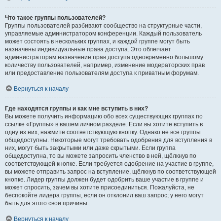
Что такое группы пользователей?
Группы пользователей разбивают сообщество на структурные части,
управляемые администратором конференции. Каждый пользователь
может состоять в нескольких группах, и каждой группе могут быть
назначены индивидуальные права доступа. Это облегчает
администраторам назначение прав доступа одновременно большому
количеству пользователей, например, изменение модераторских прав
или предоставление пользователям доступа к приватным форумам.
Вернуться к началу
Где находятся группы и как мне вступить в них?
Вы можете получить информацию обо всех существующих группах по
ссылке «Группы» в вашем личном разделе. Если вы хотите вступить в
одну из них, нажмите соответствующую кнопку. Однако не все группы
общедоступны. Некоторые могут требовать одобрения для вступления в
них, могут быть закрытыми или даже скрытыми. Если группа
общедоступна, то вы можете запросить членство в ней, щёлкнув по
соответствующей кнопке. Если требуется одобрение на участие в группе,
вы можете отправить запрос на вступление, щёлкнув по соответствующей
кнопке. Лидер группы должен будет одобрить ваше участие в группе и
может спросить, зачем вы хотите присоединиться. Пожалуйста, не
беспокойте лидера группы, если он отклонил ваш запрос; у него могут
быть для этого свои причины.
Вернуться к началу