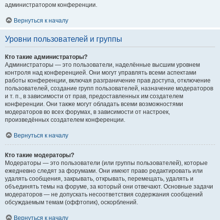
администратором конференции.
Вернуться к началу
Уровни пользователей и группы
Кто такие администраторы?
Администраторы — это пользователи, наделённые высшим уровнем
контроля над конференцией. Они могут управлять всеми аспектами
работы конференции, включая разграничение прав доступа, отключение
пользователей, создание групп пользователей, назначение модераторов
и т. п., в зависимости от прав, предоставленных им создателем
конференции. Они также могут обладать всеми возможностями
модераторов во всех форумах, в зависимости от настроек,
произведённых создателем конференции.
Вернуться к началу
Кто такие модераторы?
Модераторы — это пользователи (или группы пользователей), которые
ежедневно следят за форумами. Они имеют право редактировать или
удалять сообщения, закрывать, открывать, перемещать, удалять и
объединять темы на форуме, за который они отвечают. Основные задачи
модераторов — не допускать несоответствия содержания сообщений
обсуждаемым темам (оффтопик), оскорблений.
Вернуться к началу