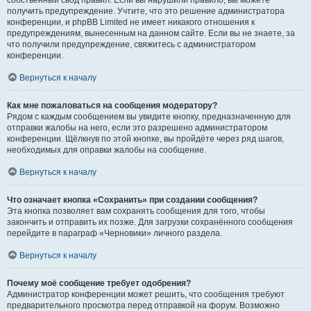
собственный свод правил. Если вы нарушили правило, вы можете
получить предупреждение. Учтите, что это решение администратора
конференции, и phpBB Limited не имеет никакого отношения к
предупреждениям, вынесенным на данном сайте. Если вы не знаете, за
что получили предупреждение, свяжитесь с администратором
конференции.
Вернуться к началу
Как мне пожаловаться на сообщения модератору?
Рядом с каждым сообщением вы увидите кнопку, предназначенную для
отправки жалобы на него, если это разрешено администратором
конференции. Щёлкнув по этой кнопке, вы пройдёте через ряд шагов,
необходимых для оправки жалобы на сообщение.
Вернуться к началу
Что означает кнопка «Сохранить» при создании сообщения?
Эта кнопка позволяет вам сохранять сообщения для того, чтобы
закончить и отправить их позже. Для загрузки сохранённого сообщения
перейдите в параграф «Черновики» личного раздела.
Вернуться к началу
Почему моё сообщение требует одобрения?
Администратор конференции может решить, что сообщения требуют
предварительного просмотра перед отправкой на форум. Возможно