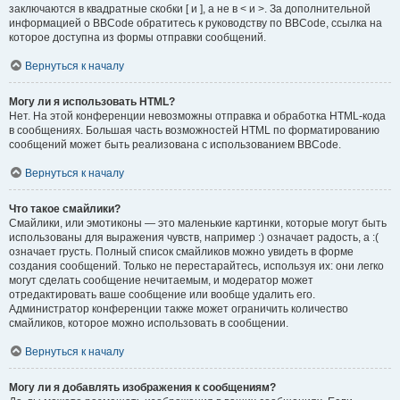
заключаются в квадратные скобки [ и ], а не в < и >. За дополнительной
информацией о BBCode обратитесь к руководству по BBCode, ссылка на
которое доступна из формы отправки сообщений.
Вернуться к началу
Могу ли я использовать HTML?
Нет. На этой конференции невозможны отправка и обработка HTML-кода
в сообщениях. Большая часть возможностей HTML по форматированию
сообщений может быть реализована с использованием BBCode.
Вернуться к началу
Что такое смайлики?
Смайлики, или эмотиконы — это маленькие картинки, которые могут быть
использованы для выражения чувств, например :) означает радость, а :(
означает грусть. Полный список смайликов можно увидеть в форме
создания сообщений. Только не перестарайтесь, используя их: они легко
могут сделать сообщение нечитаемым, и модератор может
отредактировать ваше сообщение или вообще удалить его.
Администратор конференции также может ограничить количество
смайликов, которое можно использовать в сообщении.
Вернуться к началу
Могу ли я добавлять изображения к сообщениям?