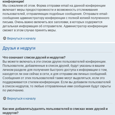
конференции!
Мы сожалеем об этом. Форма отправки email на данной конференции
включает меры предосторожности и возможность отслеживания
пользователей, отправляющих подобные сообщения. Отправьте email-
сообщение администратору конференции с полной копией полученного
письма. Очень важно включить все заголовки, в которых содержится
детальная информация об отправителе. Администратор конференции
сможет в этом случае принять меры.
Вернуться к началу
Друзья и недруги
Что означают списки друзей и недругов?
Вы можете включать в эти списки других пользователей конференции.
Пользователи, добавленные в список друзей, будут указаны в вашем
личном разделе для получения быстрого доступа к информации о том,
находятся ли они сейчас в сети, и для отправки им личных сообщений.
Сообщения от этих пользователей также могут выделяться, если это
поддерживается стилем конференции. Если вы добавили пользователей
в список недругов, то любые отправленные ими сообщения будут скрыты
по умолчанию.
Вернуться к началу
Как мне добавлять/удалять пользователей в списках моих друзей и
недругов?