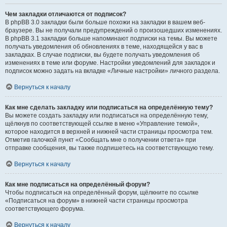
Чем закладки отличаются от подписок?
В phpBB 3.0 закладки были больше похожи на закладки в вашем веб-
браузере. Вы не получали предупреждений о произошедших изменениях.
В phpBB 3.1 закладки больше напоминают подписки на темы. Вы можете
получать уведомления об обновлениях в теме, находящейся у вас в
закладках. В случае подписки, вы будете получать уведомления об
изменениях в теме или форуме. Настройки уведомлений для закладок и
подписок можно задать на вкладке «Личные настройки» личного раздела.
Вернуться к началу
Как мне сделать закладку или подписаться на определённую тему?
Вы можете создать закладку или подписаться на определённую тему,
щёлкнув по соответствующей ссылке в меню «Управление темой»,
которое находится в верхней и нижней части страницы просмотра тем.
Отметив галочкой пункт «Сообщать мне о получении ответа» при
отправке сообщения, вы также подпишетесь на соответствующую тему.
Вернуться к началу
Как мне подписаться на определённый форум?
Чтобы подписаться на определённый форум, щёлкните по ссылке
«Подписаться на форум» в нижней части страницы просмотра
соответствующего форума.
Вернуться к началу