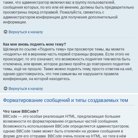
также, что администратор включил вас в группу пользователей,
сообщения которых, по его или её мнению, должны быть предварительно
просмотрены перед отправкой. Пожалуйста, свяжитесь с
администратором конференции для получения дополнительной
информации.
Вернуться к началу
Как мне вновь поднять мою тему?
Щёлкнув по ссылке «Поднять тему» при просмотре темы, вы можете
«поднять» её в верхнюю часть первой страницы форума. Если этого не
происходит, то это означает, что возможность поднятия тем могла быть
отключена, или время, которое должно пройти до повторного поднятия
темы, ещё не прошло. Также можно поднять тему, просто ответив на неё,
однако удостоверьтесь, что тем самым вы не нарушаете правила
конференции, на которой находитесь.
Вернуться к началу
Форматирование сообщений и типы создаваемых тем
Что такое BBCode?
BBCode — это особая реализация HTML, предлагающая большие
возможности по форматированию отдельных частей сообщения.
Возможность использования BBCode определяется администратором,
однако BBCode также может быть отключён на уровне сообщения в
форме для его отправки. BBCode очень похож на HTML, но теги в нём