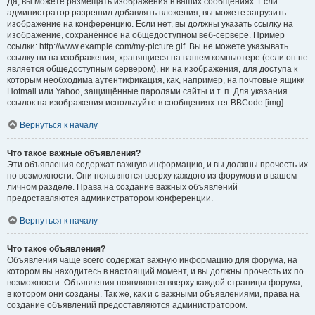
Да, вы можете размещать изображения в ваших сообщениях. Если
администратор разрешил добавлять вложения, вы можете загрузить
изображение на конференцию. Если нет, вы должны указать ссылку на
изображение, сохранённое на общедоступном веб-сервере. Пример
ссылки: http://www.example.com/my-picture.gif. Вы не можете указывать
ссылку ни на изображения, хранящиеся на вашем компьютере (если он не
является общедоступным сервером), ни на изображения, для доступа к
которым необходима аутентификация, как, например, на почтовые ящики
Hotmail или Yahoo, защищённые паролями сайты и т. п. Для указания
ссылок на изображения используйте в сообщениях тег BBCode [img].
Вернуться к началу
Что такое важные объявления?
Эти объявления содержат важную информацию, и вы должны прочесть их
по возможности. Они появляются вверху каждого из форумов и в вашем
личном разделе. Права на создание важных объявлений
предоставляются администратором конференции.
Вернуться к началу
Что такое объявления?
Объявления чаще всего содержат важную информацию для форума, на
котором вы находитесь в настоящий момент, и вы должны прочесть их по
возможности. Объявления появляются вверху каждой страницы форума,
в котором они созданы. Так же, как и с важными объявлениями, права на
создание объявлений предоставляются администратором.