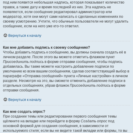
под ним появится небольшая надпись, которая показывает количество
правок, а также дату и время последней из них. Эта надпись не
появляется, если сообщение редактировал администратор или
модератор, хотя они могут сами написать о сделанных изменениях по
своему усмотрению. Учтите, что обычные пользователи не могут удалить
сообщение, если на него уже кто-то ответил.
Вернуться к началу
Как мне добавить подпись к своему сообщению?
Чтобы добавить подпись к сообщению, вы должны сначала создать её в
личном разделе. После этого вы можете отметить флажком пункт
Присоединить подпись
в форме отправки сообщения, чтобы подпись
добавилась. Вы также можете настроить добавление подписи по
умолчанию ко всем вашим сообщениям, сделав соответствующий выбор в
параграфе «Отправка сообщений» пункта «Личные настройки» в личном
разделе. Несмотря на это, вы сможете отменить добавление подписи в
отдельных сообщениях, убрав флажок
Присоединить подпись
в форме
отправки сообщения.
Вернуться к началу
Как мне создать опрос?
При создании темы или редактировании первого сообщения темы
щёлкните на вкладке или перейдите в форму
Создать опрос
под
основной формой для создания сообщения, в зависимости от
используемого стиля; если вы не видите такой вкладки или формы, то вы