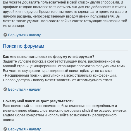
Вы можете добавлять пользователей в свой список двумя способами. В
профиле каждого пользователя есть ссылка для его добавления в список
друзей или недругов. Кроме того, вы можете сделать это прямо из вашего
личного раздела, непосредственным вводом имени пользователя. Вы
можете также удалять пользователей из соответствующих списков на той
же странице.
Вернуться к началу
Поиск по форумам
Как мне выполнить поиск по форуму или форумам?
Задайте условие поиска в соответствующем поле, расположенном на
главной странице конференции, страницах просмотра форума или темы.
Вы можете осуществить расширенный поиск, щёлкнув по ссылке
«Расширенный поиск», доступной на всех страницах конференции.
Способ доступа к поиску может зависеть от используемого стиля.
Вернуться к началу
Почему мой поиск не даёт результатов?
Ваш поисковый запрос, возможно, был слишком неопределённым и
включал много общих слов, поиск по которым в phpBB не осуществляется.
Будьте более конкретны и используйте возможности расширенного
поиска.
Вернуться к началу