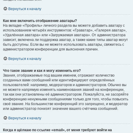
Вернуться к началу
Как мне включить отображение аватары?
На вкладке «Профиль» личного раздела вы можете добавить аватару с
использованием четырёх инструментов: «Граватар», «Галерея аватар»,
«Удалённая аватара» или «Загружаемая аватара». От администратора
зависит, включена ли поддержка аватар, а также какие типы аватар могут
быть доступны. Если вы не можете использовать аватары, свяжитесь с
администратором конференции для выяснения причин.
Вернуться к началу
Что такое звание и как я могу изменить его?
Звания, отображаемые под вашим именем, отражают количество
созданных вами сообщений или идентифицируют определённых
пользователей: например, модераторов и администраторов. Обычно вы
не можете напрямую изменять наименования званий на конференции,
так как они установлены её администратором. Пожалуйста, не засоряйте
конференцию ненужными сообщениями только для того, чтобы повысить
своё звание. На большинстве конференций это запрещено, и модератор
или администратор понизят значение вашего счётчика сообщений.
Вернуться к началу
Когда я щёлкаю по ссылке «email», от меня требуют войти на