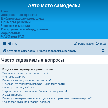
Авто мото самоделки
Сайт
Завершенные проекты
Библиотека самодельщика
Примеры решений
Чертежи и модели
Инструменты и оборудование
Зарубежные
ЧАВО или FAQ
FAQ
Регистрация
Вход
П
Авто мото самоделки
Часто задаваемые вопросы
о
Часто задаваемые вопросы
и
с
Вход на конференцию и регистрация
Зачем мне нужно регистрироваться?
к
Что такое COPPA?
Почему я не могу зарегистрироваться?
Я только что зарегистрировался, но не могу войти!
Почему я не могу войти?
Я давно зарегистрирован, но больше не могу войти!
Я забыл пароль!
Почему мне периодически приходится повторять ввод имени и пароля?
Что делает функция «Удалить cookies»?