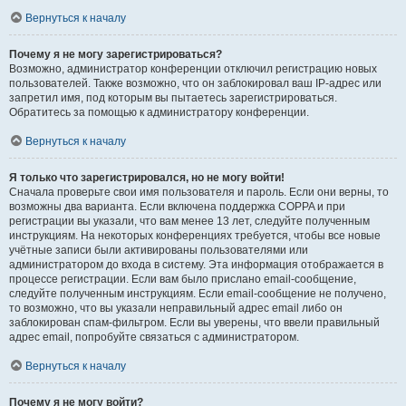
Вернуться к началу
Почему я не могу зарегистрироваться?
Возможно, администратор конференции отключил регистрацию новых
пользователей. Также возможно, что он заблокировал ваш IP-адрес или
запретил имя, под которым вы пытаетесь зарегистрироваться.
Обратитесь за помощью к администратору конференции.
Вернуться к началу
Я только что зарегистрировался, но не могу войти!
Сначала проверьте свои имя пользователя и пароль. Если они верны, то
возможны два варианта. Если включена поддержка COPPA и при
регистрации вы указали, что вам менее 13 лет, следуйте полученным
инструкциям. На некоторых конференциях требуется, чтобы все новые
учётные записи были активированы пользователями или
администратором до входа в систему. Эта информация отображается в
процессе регистрации. Если вам было прислано email-сообщение,
следуйте полученным инструкциям. Если email-сообщение не получено,
то возможно, что вы указали неправильный адрес email либо он
заблокирован спам-фильтром. Если вы уверены, что ввели правильный
адрес email, попробуйте связаться с администратором.
Вернуться к началу
Почему я не могу войти?