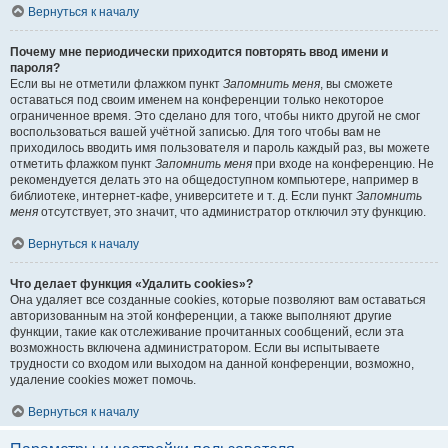
Вернуться к началу
Почему мне периодически приходится повторять ввод имени и
пароля?
Если вы не отметили флажком пункт
Запомнить меня
, вы сможете
оставаться под своим именем на конференции только некоторое
ограниченное время. Это сделано для того, чтобы никто другой не смог
воспользоваться вашей учётной записью. Для того чтобы вам не
приходилось вводить имя пользователя и пароль каждый раз, вы можете
отметить флажком пункт
Запомнить меня
при входе на конференцию. Не
рекомендуется делать это на общедоступном компьютере, например в
библиотеке, интернет-кафе, университете и т. д. Если пункт
Запомнить
меня
отсутствует, это значит, что администратор отключил эту функцию.
Вернуться к началу
Что делает функция «Удалить cookies»?
Она удаляет все созданные cookies, которые позволяют вам оставаться
авторизованным на этой конференции, а также выполняют другие
функции, такие как отслеживание прочитанных сообщений, если эта
возможность включена администратором. Если вы испытываете
трудности со входом или выходом на данной конференции, возможно,
удаление cookies может помочь.
Вернуться к началу