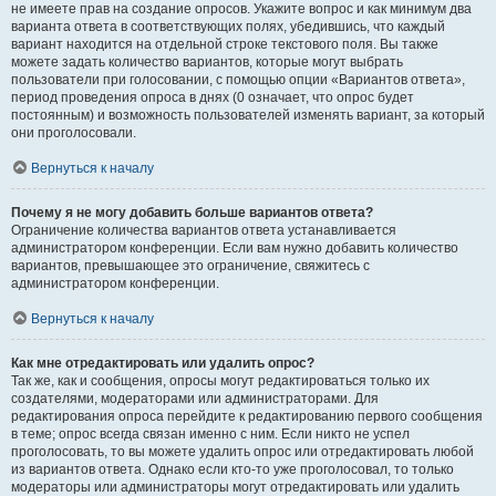
не имеете прав на создание опросов. Укажите вопрос и как минимум два
варианта ответа в соответствующих полях, убедившись, что каждый
вариант находится на отдельной строке текстового поля. Вы также
можете задать количество вариантов, которые могут выбрать
пользователи при голосовании, с помощью опции «Вариантов ответа»,
период проведения опроса в днях (0 означает, что опрос будет
постоянным) и возможность пользователей изменять вариант, за который
они проголосовали.
Вернуться к началу
Почему я не могу добавить больше вариантов ответа?
Ограничение количества вариантов ответа устанавливается
администратором конференции. Если вам нужно добавить количество
вариантов, превышающее это ограничение, свяжитесь с
администратором конференции.
Вернуться к началу
Как мне отредактировать или удалить опрос?
Так же, как и сообщения, опросы могут редактироваться только их
создателями, модераторами или администраторами. Для
редактирования опроса перейдите к редактированию первого сообщения
в теме; опрос всегда связан именно с ним. Если никто не успел
проголосовать, то вы можете удалить опрос или отредактировать любой
из вариантов ответа. Однако если кто-то уже проголосовал, то только
модераторы или администраторы могут отредактировать или удалить