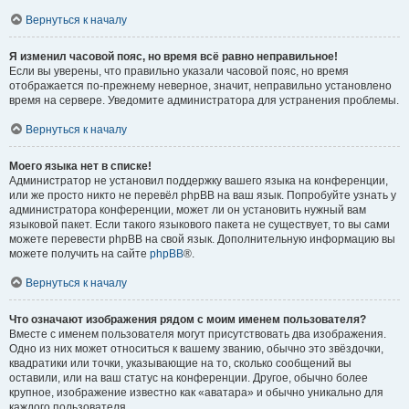
Вернуться к началу
Я изменил часовой пояс, но время всё равно неправильное!
Если вы уверены, что правильно указали часовой пояс, но время
отображается по-прежнему неверное, значит, неправильно установлено
время на сервере. Уведомите администратора для устранения проблемы.
Вернуться к началу
Моего языка нет в списке!
Администратор не установил поддержку вашего языка на конференции,
или же просто никто не перевёл phpBB на ваш язык. Попробуйте узнать у
администратора конференции, может ли он установить нужный вам
языковой пакет. Если такого языкового пакета не существует, то вы сами
можете перевести phpBB на свой язык. Дополнительную информацию вы
можете получить на сайте
phpBB
®.
Вернуться к началу
Что означают изображения рядом с моим именем пользователя?
Вместе с именем пользователя могут присутствовать два изображения.
Одно из них может относиться к вашему званию, обычно это звёздочки,
квадратики или точки, указывающие на то, сколько сообщений вы
оставили, или на ваш статус на конференции. Другое, обычно более
крупное, изображение известно как «аватара» и обычно уникально для
каждого пользователя.