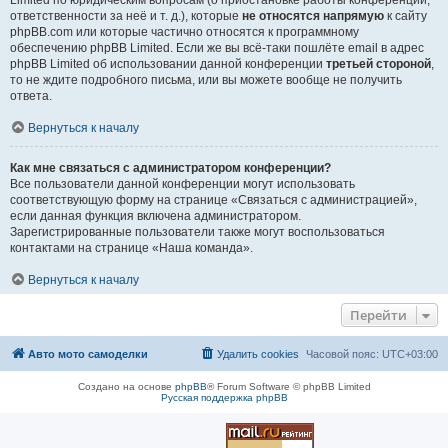
Limited по юридическим вопросам (о приостановке работы конференции,
ответственности за неё и т. д.), которые
не относятся напрямую
к сайту
phpBB.com или которые частично относятся к программному
обеспечению phpBB Limited. Если же вы всё-таки пошлёте email в адрес
phpBB Limited об использовании данной конференции
третьей стороной
,
то не ждите подробного письма, или вы можете вообще не получить
ответа.
Вернуться к началу
Как мне связаться с администратором конференции?
Все пользователи данной конференции могут использовать
соответствующую форму на странице «Связаться с администрацией»,
если данная функция включена администратором.
Зарегистрированные пользователи также могут воспользоваться
контактами на странице «Наша команда».
Вернуться к началу
Перейти
Авто мото самоделки
Удалить cookies
Часовой пояс:
UTC+03:00
Создано на основе
phpBB
® Forum Software © phpBB Limited
Русская поддержка phpBB