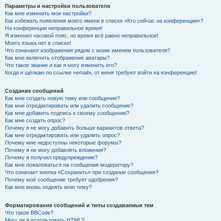
Параметры и настройки пользователя
Как мне изменить мои настройки?
Как избежать появления моего имени в списке «Кто сейчас на конференции»?
На конференции неправильное время!
Я изменил часовой пояс, но время всё равно неправильное!
Моего языка нет в списке!
Что означают изображения рядом с моим именем пользователя?
Как мне включить отображение аватары?
Что такое звание и как я могу изменить его?
Когда я щёлкаю по ссылке «email», от меня требуют войти на конференцию!
Создание сообщений
Как мне создать новую тему или сообщение?
Как мне отредактировать или удалить сообщение?
Как мне добавить подпись к своему сообщению?
Как мне создать опрос?
Почему я не могу добавить больше вариантов ответа?
Как мне отредактировать или удалить опрос?
Почему мне недоступны некоторые форумы?
Почему я не могу добавлять вложения?
Почему я получил предупреждение?
Как мне пожаловаться на сообщения модератору?
Что означает кнопка «Сохранить» при создании сообщения?
Почему моё сообщение требует одобрения?
Как мне вновь поднять мою тему?
Форматирование сообщений и типы создаваемых тем
Что такое BBCode?
Могу ли я использовать HTML?