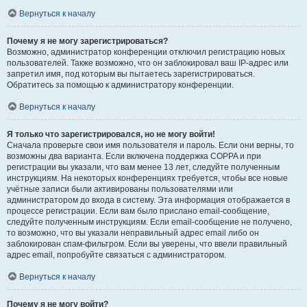
Вернуться к началу
Почему я не могу зарегистрироваться?
Возможно, администратор конференции отключил регистрацию новых
пользователей. Также возможно, что он заблокировал ваш IP-адрес или
запретил имя, под которым вы пытаетесь зарегистрироваться.
Обратитесь за помощью к администратору конференции.
Вернуться к началу
Я только что зарегистрировался, но не могу войти!
Сначала проверьте свои имя пользователя и пароль. Если они верны, то
возможны два варианта. Если включена поддержка COPPA и при
регистрации вы указали, что вам менее 13 лет, следуйте полученным
инструкциям. На некоторых конференциях требуется, чтобы все новые
учётные записи были активированы пользователями или
администратором до входа в систему. Эта информация отображается в
процессе регистрации. Если вам было прислано email-сообщение,
следуйте полученным инструкциям. Если email-сообщение не получено,
то возможно, что вы указали неправильный адрес email либо он
заблокирован спам-фильтром. Если вы уверены, что ввели правильный
адрес email, попробуйте связаться с администратором.
Вернуться к началу
Почему я не могу войти?