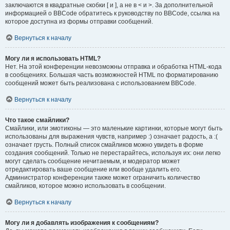
заключаются в квадратные скобки [ и ], а не в < и >. За дополнительной
информацией о BBCode обратитесь к руководству по BBCode, ссылка на
которое доступна из формы отправки сообщений.
Вернуться к началу
Могу ли я использовать HTML?
Нет. На этой конференции невозможны отправка и обработка HTML-кода
в сообщениях. Большая часть возможностей HTML по форматированию
сообщений может быть реализована с использованием BBCode.
Вернуться к началу
Что такое смайлики?
Смайлики, или эмотиконы — это маленькие картинки, которые могут быть
использованы для выражения чувств, например :) означает радость, а :(
означает грусть. Полный список смайликов можно увидеть в форме
создания сообщений. Только не перестарайтесь, используя их: они легко
могут сделать сообщение нечитаемым, и модератор может
отредактировать ваше сообщение или вообще удалить его.
Администратор конференции также может ограничить количество
смайликов, которое можно использовать в сообщении.
Вернуться к началу
Могу ли я добавлять изображения к сообщениям?