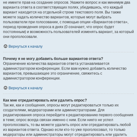
не имеете прав на создание опросов. Укажите вопрос и как минимум два
варианта ответа в соответствующих полях, убедившись, что каждый
вариант находится на отдельной строке текстового поля. Вы также
можете задать количество вариантов, которые могут выбрать
пользователи при голосовании, с помощью опции «Вариантов ответа»,
период проведения опроса в днях (0 означает, что опрос будет
постоянным) и возможность пользователей изменять вариант, за который
они проголосовали.
Вернуться к началу
Почему я не могу добавить больше вариантов ответа?
Ограничение количества вариантов ответа устанавливается
администратором конференции. Если вам нужно добавить количество
вариантов, превышающее это ограничение, свяжитесь с
администратором конференции.
Вернуться к началу
Как мне отредактировать или удалить опрос?
Так же, как и сообщения, опросы могут редактироваться только их
создателями, модераторами или администраторами. Для
редактирования опроса перейдите к редактированию первого сообщения
в теме; опрос всегда связан именно с ним. Если никто не успел
проголосовать, то вы можете удалить опрос или отредактировать любой
из вариантов ответа. Однако если кто-то уже проголосовал, то только
модераторы или администраторы могут отредактировать или удалить