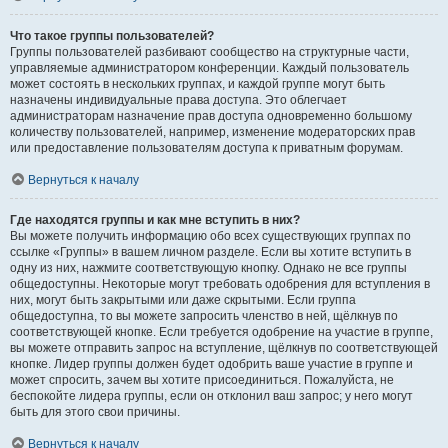
Что такое группы пользователей?
Группы пользователей разбивают сообщество на структурные части,
управляемые администратором конференции. Каждый пользователь
может состоять в нескольких группах, и каждой группе могут быть
назначены индивидуальные права доступа. Это облегчает
администраторам назначение прав доступа одновременно большому
количеству пользователей, например, изменение модераторских прав
или предоставление пользователям доступа к приватным форумам.
Вернуться к началу
Где находятся группы и как мне вступить в них?
Вы можете получить информацию обо всех существующих группах по
ссылке «Группы» в вашем личном разделе. Если вы хотите вступить в
одну из них, нажмите соответствующую кнопку. Однако не все группы
общедоступны. Некоторые могут требовать одобрения для вступления в
них, могут быть закрытыми или даже скрытыми. Если группа
общедоступна, то вы можете запросить членство в ней, щёлкнув по
соответствующей кнопке. Если требуется одобрение на участие в группе,
вы можете отправить запрос на вступление, щёлкнув по соответствующей
кнопке. Лидер группы должен будет одобрить ваше участие в группе и
может спросить, зачем вы хотите присоединиться. Пожалуйста, не
беспокойте лидера группы, если он отклонил ваш запрос; у него могут
быть для этого свои причины.
Вернуться к началу