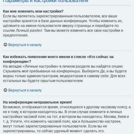
Параметры и настройки пользователя
Как мне изменить мои настройки?
Если вы являетесь зарегистрированным пользователем, все ваши
настройки хранятся в базе данных конференции. Чтобы изменить их,
щёлкните на имени пользователя вверху страницы и перейдите по
ссылке
Личный раздел
. Там вы можете изменить все свои настройки и
предпочтения.
Вернуться к началу
Как избежать появления моего имени в списке «Кто сейчас на
конференции»?
На вкладке «Личные настройки» в личном разделе вы найдёте опцию
Скрывать моё пребывание на конференции
. Выберите
Да
, и вы будете
видны только администраторам, модераторам и самому себе. Для всех
остальных вы будете скрытым пользователем.
Вернуться к началу
На конференции неправильное время!
Возможно, отображается время, относящееся к другому часовому поясу, а
не к тому, в котором находитесь вы. В этом случае измените в личных
настройках часовой пояс на тот, в котором вы находитесь: Москва, Киев и
т. д. Учтите, что изменять часовой пояс, как и большинство настроек,
могут только зарегистрированные пользователи. Если вы не
зарегистрированы, то сейчас удачный момент сделать это.