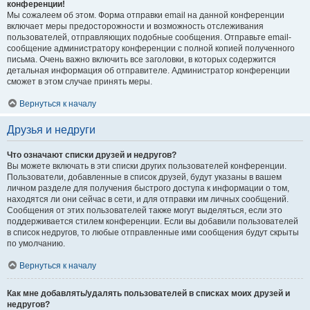
конференции!
Мы сожалеем об этом. Форма отправки email на данной конференции
включает меры предосторожности и возможность отслеживания
пользователей, отправляющих подобные сообщения. Отправьте email-
сообщение администратору конференции с полной копией полученного
письма. Очень важно включить все заголовки, в которых содержится
детальная информация об отправителе. Администратор конференции
сможет в этом случае принять меры.
Вернуться к началу
Друзья и недруги
Что означают списки друзей и недругов?
Вы можете включать в эти списки других пользователей конференции.
Пользователи, добавленные в список друзей, будут указаны в вашем
личном разделе для получения быстрого доступа к информации о том,
находятся ли они сейчас в сети, и для отправки им личных сообщений.
Сообщения от этих пользователей также могут выделяться, если это
поддерживается стилем конференции. Если вы добавили пользователей
в список недругов, то любые отправленные ими сообщения будут скрыты
по умолчанию.
Вернуться к началу
Как мне добавлять/удалять пользователей в списках моих друзей и
недругов?