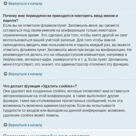
Вернуться к началу
Почему мне периодически приходится повторять ввод имени и
пароля?
Если вы не отметили флажком пункт
Запомнить меня
, вы сможете
оставаться под своим именем на конференции только некоторое
ограниченное время. Это сделано для того, чтобы никто другой не смог
воспользоваться вашей учётной записью. Для того чтобы вам не
приходилось вводить имя пользователя и пароль каждый раз, вы можете
отметить флажком пункт
Запомнить меня
при входе на конференцию. Не
рекомендуется делать это на общедоступном компьютере, например в
библиотеке, интернет-кафе, университете и т. д. Если пункт
Запомнить
меня
отсутствует, это значит, что администратор отключил эту функцию.
Вернуться к началу
Что делает функция «Удалить cookies»?
Она удаляет все созданные cookies, которые позволяют вам оставаться
авторизованным на этой конференции, а также выполняют другие
функции, такие как отслеживание прочитанных сообщений, если эта
возможность включена администратором. Если вы испытываете
трудности со входом или выходом на данной конференции, возможно,
удаление cookies может помочь.
Вернуться к началу