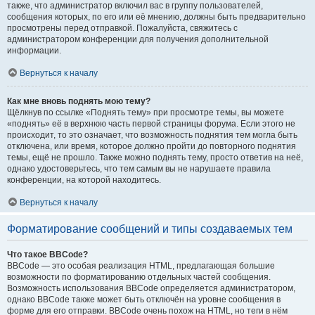
также, что администратор включил вас в группу пользователей,
сообщения которых, по его или её мнению, должны быть предварительно
просмотрены перед отправкой. Пожалуйста, свяжитесь с
администратором конференции для получения дополнительной
информации.
Вернуться к началу
Как мне вновь поднять мою тему?
Щёлкнув по ссылке «Поднять тему» при просмотре темы, вы можете
«поднять» её в верхнюю часть первой страницы форума. Если этого не
происходит, то это означает, что возможность поднятия тем могла быть
отключена, или время, которое должно пройти до повторного поднятия
темы, ещё не прошло. Также можно поднять тему, просто ответив на неё,
однако удостоверьтесь, что тем самым вы не нарушаете правила
конференции, на которой находитесь.
Вернуться к началу
Форматирование сообщений и типы создаваемых тем
Что такое BBCode?
BBCode — это особая реализация HTML, предлагающая большие
возможности по форматированию отдельных частей сообщения.
Возможность использования BBCode определяется администратором,
однако BBCode также может быть отключён на уровне сообщения в
форме для его отправки. BBCode очень похож на HTML, но теги в нём