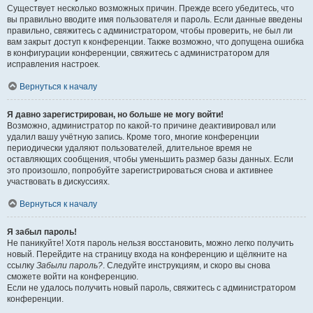
Существует несколько возможных причин. Прежде всего убедитесь, что
вы правильно вводите имя пользователя и пароль. Если данные введены
правильно, свяжитесь с администратором, чтобы проверить, не был ли
вам закрыт доступ к конференции. Также возможно, что допущена ошибка
в конфигурации конференции, свяжитесь с администратором для
исправления настроек.
Вернуться к началу
Я давно зарегистрирован, но больше не могу войти!
Возможно, администратор по какой-то причине деактивировал или
удалил вашу учётную запись. Кроме того, многие конференции
периодически удаляют пользователей, длительное время не
оставляющих сообщения, чтобы уменьшить размер базы данных. Если
это произошло, попробуйте зарегистрироваться снова и активнее
участвовать в дискуссиях.
Вернуться к началу
Я забыл пароль!
Не паникуйте! Хотя пароль нельзя восстановить, можно легко получить
новый. Перейдите на страницу входа на конференцию и щёлкните на
ссылку
Забыли пароль?
. Следуйте инструкциям, и скоро вы снова
сможете войти на конференцию.
Если не удалось получить новый пароль, свяжитесь с администратором
конференции.