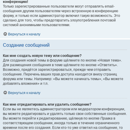
конференцию!
Только зарегистрированные пользователи могут отправлять email-
сообщения другим пользователям через встроенную в конференцию
форму, и только если администратор включил такую возможность. Это
сделано для того, чтобы предотвратить злоупотребления почтовой
системой анонимными пользователями.
Вернуться к началу
Создание сообщений
Как мне создать новую тему или сообщение?
Для создания новой темы в форуме щёлкните по кнопке «Новая тема».
Для размещения сообщения в теме щёлкните по кнопке «Ответить».
Возможно, придётся зарегистрироваться, прежде чем отправить
сообщение. Перечень ваших прав доступа находится внизу страниц
форума или темы. Например: «Вы можете начинать темы», «Вы можете
добавлять вложения» и т.п.
Вернуться к началу
Как мне отредактировать или удалить сообщение?
Если вы не являетесь администратором или модератором конференции,
вы можете редактировать и удалять только свои собственные сообщения.
Вы можете перейти к редактированию, щёлкнув по кнопке
Правка
в
соответствующем сообщении, иногда только в течение ограниченного
времени после его создания. Если кто-то уже ответил на сообщение, то