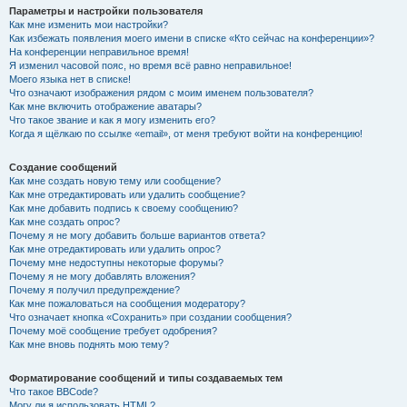
Параметры и настройки пользователя
Как мне изменить мои настройки?
Как избежать появления моего имени в списке «Кто сейчас на конференции»?
На конференции неправильное время!
Я изменил часовой пояс, но время всё равно неправильное!
Моего языка нет в списке!
Что означают изображения рядом с моим именем пользователя?
Как мне включить отображение аватары?
Что такое звание и как я могу изменить его?
Когда я щёлкаю по ссылке «email», от меня требуют войти на конференцию!
Создание сообщений
Как мне создать новую тему или сообщение?
Как мне отредактировать или удалить сообщение?
Как мне добавить подпись к своему сообщению?
Как мне создать опрос?
Почему я не могу добавить больше вариантов ответа?
Как мне отредактировать или удалить опрос?
Почему мне недоступны некоторые форумы?
Почему я не могу добавлять вложения?
Почему я получил предупреждение?
Как мне пожаловаться на сообщения модератору?
Что означает кнопка «Сохранить» при создании сообщения?
Почему моё сообщение требует одобрения?
Как мне вновь поднять мою тему?
Форматирование сообщений и типы создаваемых тем
Что такое BBCode?
Могу ли я использовать HTML?