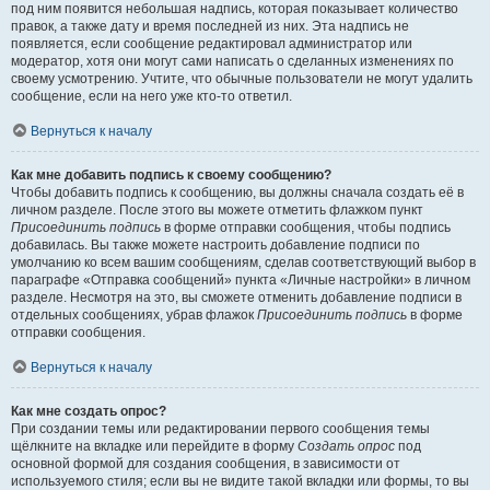
под ним появится небольшая надпись, которая показывает количество
правок, а также дату и время последней из них. Эта надпись не
появляется, если сообщение редактировал администратор или
модератор, хотя они могут сами написать о сделанных изменениях по
своему усмотрению. Учтите, что обычные пользователи не могут удалить
сообщение, если на него уже кто-то ответил.
Вернуться к началу
Как мне добавить подпись к своему сообщению?
Чтобы добавить подпись к сообщению, вы должны сначала создать её в
личном разделе. После этого вы можете отметить флажком пункт
Присоединить подпись
в форме отправки сообщения, чтобы подпись
добавилась. Вы также можете настроить добавление подписи по
умолчанию ко всем вашим сообщениям, сделав соответствующий выбор в
параграфе «Отправка сообщений» пункта «Личные настройки» в личном
разделе. Несмотря на это, вы сможете отменить добавление подписи в
отдельных сообщениях, убрав флажок
Присоединить подпись
в форме
отправки сообщения.
Вернуться к началу
Как мне создать опрос?
При создании темы или редактировании первого сообщения темы
щёлкните на вкладке или перейдите в форму
Создать опрос
под
основной формой для создания сообщения, в зависимости от
используемого стиля; если вы не видите такой вкладки или формы, то вы