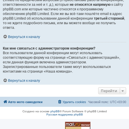
Limited по юридическим вопросам (о приостановке работы конференции,
ответственности за неё и т. д.), которые
не относятся напрямую
к сайту
phpBB.com или которые частично относятся к программному
обеспечению phpBB Limited. Если же вы всё-таки пошлёте email в адрес
phpBB Limited об использовании данной конференции
третьей стороной
,
то не ждите подробного письма, или вы можете вообще не получить
ответа.
Вернуться к началу
Как мне связаться с администратором конференции?
Все пользователи данной конференции могут использовать
соответствующую форму на странице «Связаться с администрацией»,
если данная функция включена администратором.
Зарегистрированные пользователи также могут воспользоваться
контактами на странице «Наша команда».
Вернуться к началу
Перейти
Авто мото самоделки
Удалить cookies
Часовой пояс:
UTC+03:00
Создано на основе
phpBB
® Forum Software © phpBB Limited
Русская поддержка phpBB