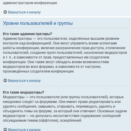
администратором конференции.
Вернуться к началу
Уровни пользователей и группы
Кто такие администраторы?
Администраторы — это пользователи, наделённые высшим уровнем
контроля над конференцией. Они могут управлять всеми аспектами
работы конференции, включая разграничение прав доступа, отключение
пользователей, создание групп пользователей, назначение модераторов
и т. п., в зависимости от прав, предоставленных им создателем
конференции. Они также могут обладать всеми возможностями
модераторов во всех форумах, в зависимости от настроек,
произведённых создателем конференции.
Вернуться к началу
Кто такие модераторы?
Модераторы — это пользователи (или группы пользователей), которые
ежедневно следят за форумами. Они имеют право редактировать или
удалять сообщения, закрывать, открывать, перемещать, удалять и
объединять темы на форуме, за который они отвечают. Основные задачи
модераторов — не допускать несоответствия содержания сообщений
обсуждаемым темам (оффтопик), оскорблений.
Вернуться к началу