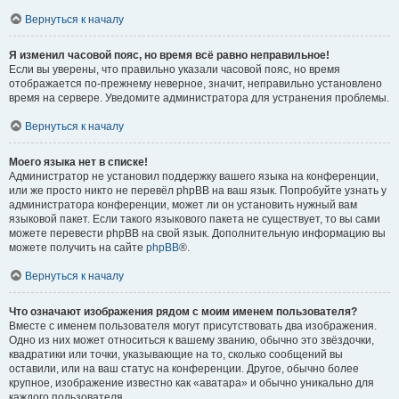
Вернуться к началу
Я изменил часовой пояс, но время всё равно неправильное!
Если вы уверены, что правильно указали часовой пояс, но время
отображается по-прежнему неверное, значит, неправильно установлено
время на сервере. Уведомите администратора для устранения проблемы.
Вернуться к началу
Моего языка нет в списке!
Администратор не установил поддержку вашего языка на конференции,
или же просто никто не перевёл phpBB на ваш язык. Попробуйте узнать у
администратора конференции, может ли он установить нужный вам
языковой пакет. Если такого языкового пакета не существует, то вы сами
можете перевести phpBB на свой язык. Дополнительную информацию вы
можете получить на сайте
phpBB
®.
Вернуться к началу
Что означают изображения рядом с моим именем пользователя?
Вместе с именем пользователя могут присутствовать два изображения.
Одно из них может относиться к вашему званию, обычно это звёздочки,
квадратики или точки, указывающие на то, сколько сообщений вы
оставили, или на ваш статус на конференции. Другое, обычно более
крупное, изображение известно как «аватара» и обычно уникально для
каждого пользователя.