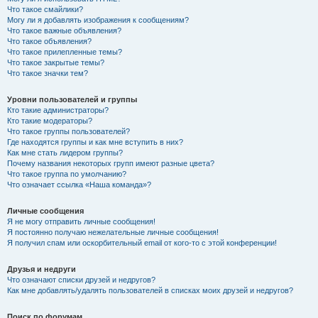
Что такое смайлики?
Могу ли я добавлять изображения к сообщениям?
Что такое важные объявления?
Что такое объявления?
Что такое прилепленные темы?
Что такое закрытые темы?
Что такое значки тем?
Уровни пользователей и группы
Кто такие администраторы?
Кто такие модераторы?
Что такое группы пользователей?
Где находятся группы и как мне вступить в них?
Как мне стать лидером группы?
Почему названия некоторых групп имеют разные цвета?
Что такое группа по умолчанию?
Что означает ссылка «Наша команда»?
Личные сообщения
Я не могу отправить личные сообщения!
Я постоянно получаю нежелательные личные сообщения!
Я получил спам или оскорбительный email от кого-то с этой конференции!
Друзья и недруги
Что означают списки друзей и недругов?
Как мне добавлять/удалять пользователей в списках моих друзей и недругов?
Поиск по форумам