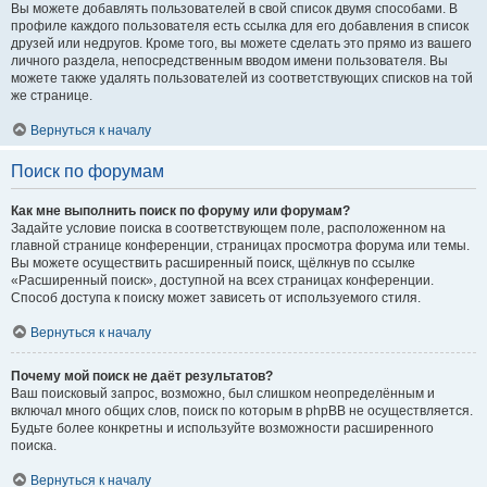
Вы можете добавлять пользователей в свой список двумя способами. В
профиле каждого пользователя есть ссылка для его добавления в список
друзей или недругов. Кроме того, вы можете сделать это прямо из вашего
личного раздела, непосредственным вводом имени пользователя. Вы
можете также удалять пользователей из соответствующих списков на той
же странице.
Вернуться к началу
Поиск по форумам
Как мне выполнить поиск по форуму или форумам?
Задайте условие поиска в соответствующем поле, расположенном на
главной странице конференции, страницах просмотра форума или темы.
Вы можете осуществить расширенный поиск, щёлкнув по ссылке
«Расширенный поиск», доступной на всех страницах конференции.
Способ доступа к поиску может зависеть от используемого стиля.
Вернуться к началу
Почему мой поиск не даёт результатов?
Ваш поисковый запрос, возможно, был слишком неопределённым и
включал много общих слов, поиск по которым в phpBB не осуществляется.
Будьте более конкретны и используйте возможности расширенного
поиска.
Вернуться к началу