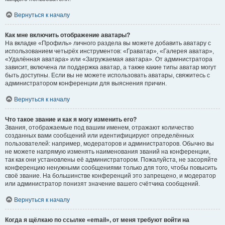
Вернуться к началу
Как мне включить отображение аватары?
На вкладке «Профиль» личного раздела вы можете добавить аватару с
использованием четырёх инструментов: «Граватар», «Галерея аватар»,
«Удалённая аватара» или «Загружаемая аватара». От администратора
зависит, включена ли поддержка аватар, а также какие типы аватар могут
быть доступны. Если вы не можете использовать аватары, свяжитесь с
администратором конференции для выяснения причин.
Вернуться к началу
Что такое звание и как я могу изменить его?
Звания, отображаемые под вашим именем, отражают количество
созданных вами сообщений или идентифицируют определённых
пользователей: например, модераторов и администраторов. Обычно вы
не можете напрямую изменять наименования званий на конференции,
так как они установлены её администратором. Пожалуйста, не засоряйте
конференцию ненужными сообщениями только для того, чтобы повысить
своё звание. На большинстве конференций это запрещено, и модератор
или администратор понизят значение вашего счётчика сообщений.
Вернуться к началу
Когда я щёлкаю по ссылке «email», от меня требуют войти на