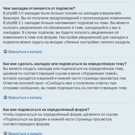
Чем закладки отличаются от подписок?
В phpBB 3.0 закладки были больше похожи на закладки в вашем веб-
браузере. Вы не получали предупреждений о произошедших изменениях.
В phpBB 3.1 закладки больше напоминают подписки на темы. Вы можете
получать уведомления об обновлениях в теме, находящейся у вас в
закладках. В случае подписки, вы будете получать уведомления об
изменениях в теме или форуме. Настройки уведомлений для закладок и
подписок можно задать на вкладке «Личные настройки» личного раздела.
Вернуться к началу
Как мне сделать закладку или подписаться на определённую тему?
Вы можете создать закладку или подписаться на определённую тему,
щёлкнув по соответствующей ссылке в меню «Управление темой»,
которое находится в верхней и нижней части страницы просмотра тем.
Отметив галочкой пункт «Сообщать мне о получении ответа» при
отправке сообщения, вы также подпишетесь на соответствующую тему.
Вернуться к началу
Как мне подписаться на определённый форум?
Чтобы подписаться на определённый форум, щёлкните по ссылке
«Подписаться на форум» в нижней части страницы просмотра
соответствующего форума.
Вернуться к началу