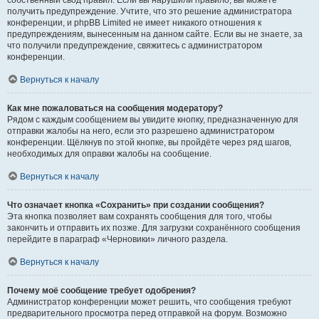
собственный свод правил. Если вы нарушили правило, вы можете
получить предупреждение. Учтите, что это решение администратора
конференции, и phpBB Limited не имеет никакого отношения к
предупреждениям, вынесенным на данном сайте. Если вы не знаете, за
что получили предупреждение, свяжитесь с администратором
конференции.
Вернуться к началу
Как мне пожаловаться на сообщения модератору?
Рядом с каждым сообщением вы увидите кнопку, предназначенную для
отправки жалобы на него, если это разрешено администратором
конференции. Щёлкнув по этой кнопке, вы пройдёте через ряд шагов,
необходимых для оправки жалобы на сообщение.
Вернуться к началу
Что означает кнопка «Сохранить» при создании сообщения?
Эта кнопка позволяет вам сохранять сообщения для того, чтобы
закончить и отправить их позже. Для загрузки сохранённого сообщения
перейдите в параграф «Черновики» личного раздела.
Вернуться к началу
Почему моё сообщение требует одобрения?
Администратор конференции может решить, что сообщения требуют
предварительного просмотра перед отправкой на форум. Возможно