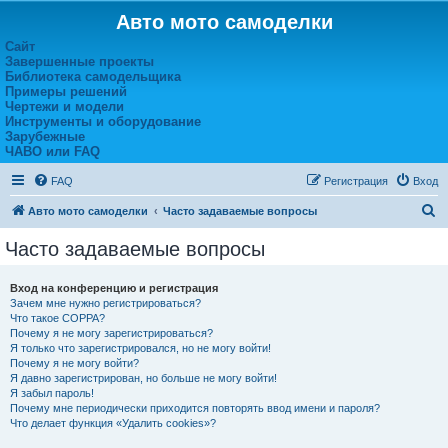
Авто мото самоделки
Сайт
Завершенные проекты
Библиотека самодельщика
Примеры решений
Чертежи и модели
Инструменты и оборудование
Зарубежные
ЧАВО или FAQ
FAQ
Регистрация
Вход
П
Авто мото самоделки
Часто задаваемые вопросы
о
Часто задаваемые вопросы
и
с
Вход на конференцию и регистрация
Зачем мне нужно регистрироваться?
к
Что такое COPPA?
Почему я не могу зарегистрироваться?
Я только что зарегистрировался, но не могу войти!
Почему я не могу войти?
Я давно зарегистрирован, но больше не могу войти!
Я забыл пароль!
Почему мне периодически приходится повторять ввод имени и пароля?
Что делает функция «Удалить cookies»?