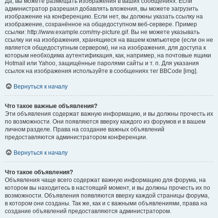
Да, вы можете размещать изображения в ваших сообщениях. Если
администратор разрешил добавлять вложения, вы можете загрузить
изображение на конференцию. Если нет, вы должны указать ссылку на
изображение, сохранённое на общедоступном веб-сервере. Пример
ссылки: http://www.example.com/my-picture.gif. Вы не можете указывать
ссылку ни на изображения, хранящиеся на вашем компьютере (если он не
является общедоступным сервером), ни на изображения, для доступа к
которым необходима аутентификация, как, например, на почтовые ящики
Hotmail или Yahoo, защищённые паролями сайты и т. п. Для указания
ссылок на изображения используйте в сообщениях тег BBCode [img].
Вернуться к началу
Что такое важные объявления?
Эти объявления содержат важную информацию, и вы должны прочесть их
по возможности. Они появляются вверху каждого из форумов и в вашем
личном разделе. Права на создание важных объявлений
предоставляются администратором конференции.
Вернуться к началу
Что такое объявления?
Объявления чаще всего содержат важную информацию для форума, на
котором вы находитесь в настоящий момент, и вы должны прочесть их по
возможности. Объявления появляются вверху каждой страницы форума,
в котором они созданы. Так же, как и с важными объявлениями, права на
создание объявлений предоставляются администратором.